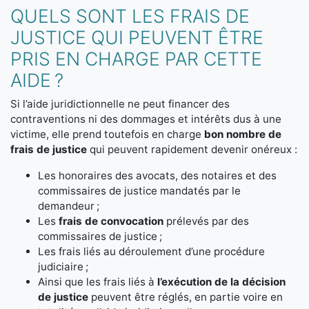
QUELS SONT LES FRAIS DE
JUSTICE QUI PEUVENT ÊTRE
PRIS EN CHARGE PAR CETTE
AIDE ?
Si l’aide juridictionnelle ne peut financer des
contraventions ni des dommages et intérêts dus à une
victime, elle prend toutefois en charge
bon nombre de
frais de justice
qui peuvent rapidement devenir onéreux :
Les honoraires des avocats, des notaires et des
commissaires de justice mandatés par le
demandeur ;
Les
frais de convocation
prélevés par des
commissaires de justice ;
Les frais liés au déroulement d’une procédure
judiciaire ;
Ainsi que les frais liés à
l’exécution de la décision
de justice
peuvent être réglés, en partie voire en