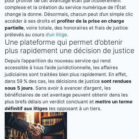
pour profiter de cet avantage était particulièrement
complexe et la création du service numérique de l’État
change la donne. Désormais, chacun peut d’un simple clic
accéder à ses droits et
profiter de la prise en charge
partielle
, voire totale, des honoraires et frais de justice
prélevés au cours
d’un litige
.
Une plateforme qui permet d’obtenir
plus rapidement une décision de justice
Depuis l’apparition du nouveau service qui rend
accessible à tous l’aide juridictionnelle, les affaires
judiciaires sont traitées bien plus rapidement. En effet,
dans 59 % des cas, les décisions de justice
sont rendues
sous 5 jours
. Sans avoir à avancer d’argent, les
bénéficiaires de cet avantage peuvent obtenir dans les
plus brefs délais un verdict concluant et
mettre un terme
définitif aux litiges
les opposant à un tiers.