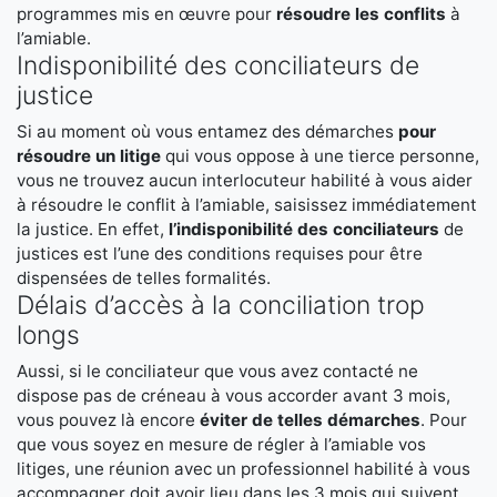
programmes mis en œuvre pour
résoudre les conflits
à
l’amiable.
Indisponibilité des conciliateurs de
justice
Si au moment où vous entamez des démarches
pour
résoudre un litige
qui vous oppose à une tierce personne,
vous ne trouvez aucun interlocuteur habilité à vous aider
à résoudre le conflit à l’amiable, saisissez immédiatement
la justice. En effet,
l’indisponibilité des conciliateurs
de
justices est l’une des conditions requises pour être
dispensées de telles formalités.
Délais d’accès à la conciliation trop
longs
Aussi, si le conciliateur que vous avez contacté ne
dispose pas de créneau à vous accorder avant 3 mois,
vous pouvez là encore
éviter de telles démarches
. Pour
que vous soyez en mesure de régler à l’amiable vos
litiges, une réunion avec un professionnel habilité à vous
accompagner doit avoir lieu dans les 3 mois qui suivent