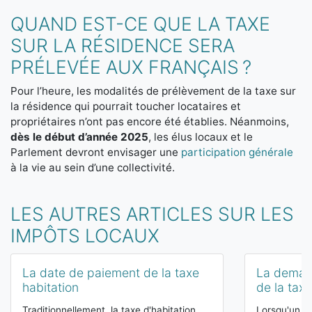
QUAND EST-CE QUE LA TAXE
SUR LA RÉSIDENCE SERA
PRÉLEVÉE AUX FRANÇAIS ?
Pour l’heure, les modalités de prélèvement de la taxe sur
la résidence qui pourrait toucher locataires et
propriétaires n’ont pas encore été établies. Néanmoins,
dès le début d’année 2025
, les élus locaux et le
Parlement devront envisager une
participation générale
à la vie au sein d’une collectivité.
LES AUTRES ARTICLES SUR LES
IMPÔTS LOCAUX
La date de paiement de la taxe
La deman
habitation
de la taxe
Traditionnellement, la taxe d'habitation
Lorsqu'un co