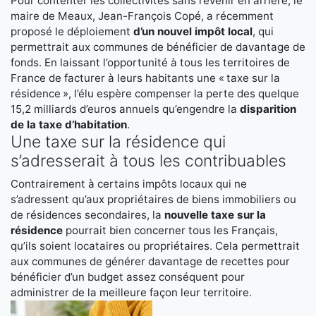
Pour contenter les collectivités sans revenir en arrière, le
maire de Meaux, Jean-François Copé, a récemment
proposé le déploiement
d’un nouvel impôt local
, qui
permettrait aux communes de bénéficier de davantage de
fonds. En laissant l’opportunité à tous les territoires de
France de facturer à leurs habitants une « taxe sur la
résidence », l’élu espère compenser la perte des quelque
15,2 milliards d’euros annuels qu’engendre la
disparition
de la taxe d’habitation
.
Une taxe sur la résidence qui
s’adresserait à tous les contribuables
Contrairement à certains impôts locaux qui ne
s’adressent qu’aux propriétaires de biens immobiliers ou
de résidences secondaires, la
nouvelle taxe sur la
résidence
pourrait bien concerner tous les Français,
qu’ils soient locataires ou propriétaires. Cela permettrait
aux communes de générer davantage de recettes pour
bénéficier d’un budget assez conséquent pour
administrer de la meilleure façon leur territoire.