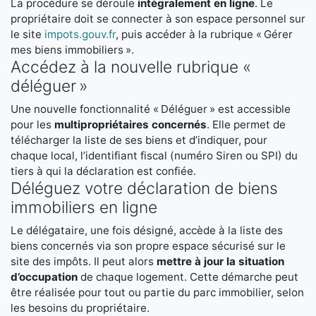
La procédure se déroule
intégralement en ligne
. Le
propriétaire doit se connecter à son espace personnel sur
le site
impots.gouv.fr
, puis accéder à la rubrique « Gérer
mes biens immobiliers ».
Accédez à la nouvelle rubrique «
déléguer »
Une nouvelle fonctionnalité « Déléguer » est accessible
pour les
multipropriétaires concernés
. Elle permet de
télécharger la liste de ses biens et d’indiquer, pour
chaque local, l’identifiant fiscal (numéro Siren ou SPI) du
tiers à qui la déclaration est confiée.
Déléguez votre déclaration de biens
immobiliers en ligne
Le délégataire, une fois désigné, accède à la liste des
biens concernés via son propre espace sécurisé sur le
site des impôts. Il peut alors
mettre à jour la situation
d’occupation
de chaque logement. Cette démarche peut
être réalisée pour tout ou partie du parc immobilier, selon
les besoins du propriétaire.