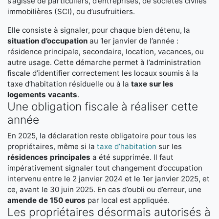
s’agisse de particuliers, d’entreprises, de sociétés civiles
immobilières (SCI), ou d’usufruitiers.
Elle consiste à signaler, pour chaque bien détenu, la
situation d’occupation
au 1er janvier de l’année :
résidence principale, secondaire, location, vacances, ou
autre usage. Cette démarche permet à l’administration
fiscale d’identifier correctement les locaux soumis à la
taxe d’habitation résiduelle ou à la
taxe sur les
logements vacants
.
Une obligation fiscale à réaliser cette
année
En 2025, la déclaration reste obligatoire pour tous les
propriétaires, même si la
taxe d’habitation
sur les
résidences principales
a été supprimée. Il faut
impérativement signaler tout changement d’occupation
intervenu entre le 2 janvier 2024 et le 1er janvier 2025, et
ce, avant le 30 juin 2025. En cas d’oubli ou d’erreur, une
amende de 150 euros
par local est appliquée.
Les propriétaires désormais autorisés à