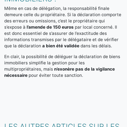
Même en cas de délégation, la responsabilité finale
demeure celle du propriétaire. Si la déclaration comporte
des erreurs ou omissions, c’est le propriétaire qui
s’expose à
l’amende de 150 euros
par local concerné. Il
est donc essentiel de s’assurer de l’exactitude des
informations transmises par le délégataire et de vérifier
que la déclaration
a bien été validée
dans les délais.
En clair, la possibilité de déléguer la déclaration de biens
immobiliers simplifie la gestion pour les
multipropriétaires, mais
n’exonère pas de la vigilance
nécessaire
pour éviter toute sanction.
LES AUTRES ARTICLES SUR LES