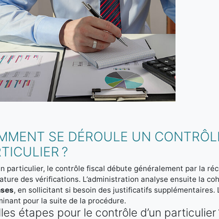
MMENT SE DÉROULE UN CONTRÔLE
TICULIER ?
n particulier, le contrôle fiscal débute généralement par la ré
nature des vérifications. L’administration analyse ensuite la c
nses
, en sollicitant si besoin des justificatifs supplémentaires
inant pour la suite de la procédure.
les étapes pour le contrôle d’un particulier 