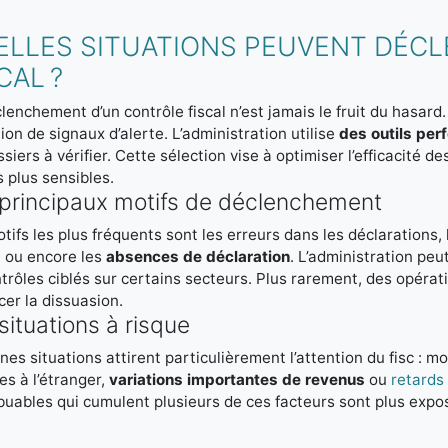
ELLES SITUATIONS PEUVENT DÉC
CAL ?
lenchement d’un contrôle fiscal n’est jamais le fruit du hasard. 
ion de signaux d’alerte. L’administration utilise
des outils per
ssiers à vérifier. Cette sélection vise à optimiser l’efficacité d
s plus sensibles.
principaux motifs de déclenchement
tifs les plus fréquents sont les erreurs dans les déclarations, 
, ou encore les
absences de déclaration
. L’administration peu
trôles ciblés sur certains secteurs. Plus rarement, des opéra
cer la dissuasion.
situations à risque
nes situations attirent particulièrement l’attention du fisc : 
s à l’étranger,
variations importantes de revenus
ou
retards
buables qui cumulent plusieurs de ces facteurs sont plus expos