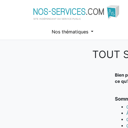
Nos thématiques
TOUT S
Aller au contenu principal
Bien p
ce qu’
Somma