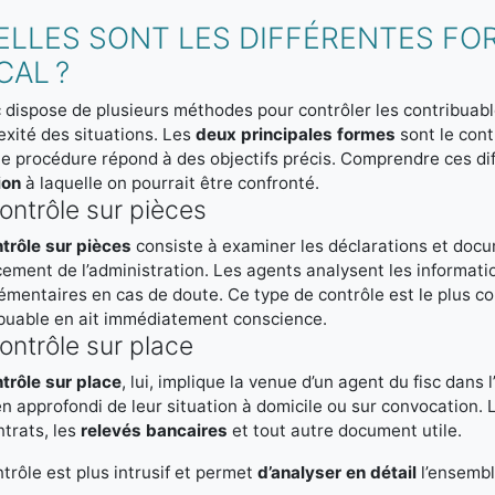
ELLES SONT LES DIFFÉRENTES FO
CAL ?
c dispose de plusieurs méthodes pour contrôler les contribuabl
xité des situations. Les
deux principales formes
sont le cont
 procédure répond à des objectifs précis. Comprendre ces d
ion
à laquelle on pourrait être confronté.
ontrôle sur pièces
trôle sur pièces
consiste à examiner les déclarations et docu
ement de l’administration. Les agents analysent les informati
mentaires en cas de doute. Ce type de contrôle est le plus co
buable en ait immédiatement conscience.
ontrôle sur place
trôle sur place
, lui, implique la venue d’un agent du fisc dans l
 approfondi de leur situation à domicile ou sur convocation. L’
ntrats, les
relevés bancaires
et tout autre document utile.
trôle est plus intrusif et permet
d’analyser en détail
l’ensembl