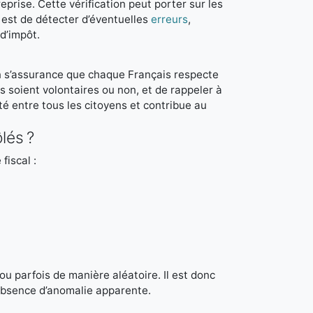
reprise. Cette vérification peut porter sur les
f est de détecter d’éventuelles
erreurs
,
d’impôt.
 en s’assurance que chaque Français respecte
les soient volontaires ou non, et de rappeler à
ité entre tous les citoyens et contribue au
lés ?
fiscal :
 ou parfois de manière aléatoire. Il est donc
absence d’anomalie apparente.