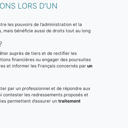
IONS LORS D’UN
tre les pouvoirs de l’administration et la
, mais bénéficie aussi de droits tout au long
?
ter auprès de tiers et de rectifier les
nctions financières ou engager des poursuites
res et informer les Français concernés par
un
ister par un professionnel et de répondre aux
ssi contester les redressements proposés et
ties permettent d’assurer un
traitement