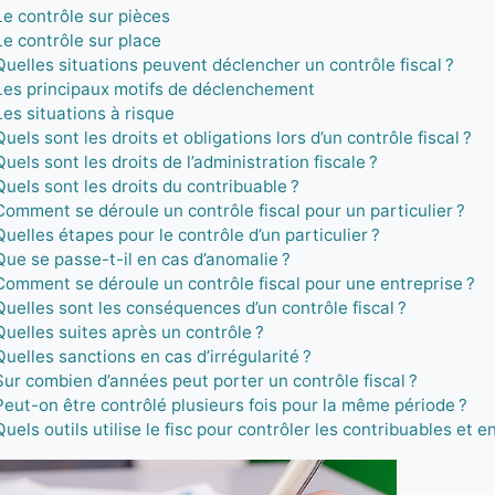
Le contrôle sur pièces
Le contrôle sur place
Quelles situations peuvent déclencher un contrôle fiscal ?
Les principaux motifs de déclenchement
Les situations à risque
Quels sont les droits et obligations lors d’un contrôle fiscal ?
Quels sont les droits de l’administration fiscale ?
Quels sont les droits du contribuable ?
Comment se déroule un contrôle fiscal pour un particulier ?
Quelles étapes pour le contrôle d’un particulier ?
Que se passe-t-il en cas d’anomalie ?
Comment se déroule un contrôle fiscal pour une entreprise ?
Quelles sont les conséquences d’un contrôle fiscal ?
Quelles suites après un contrôle ?
Quelles sanctions en cas d’irrégularité ?
Sur combien d’années peut porter un contrôle fiscal ?
Peut-on être contrôlé plusieurs fois pour la même période ?
Quels outils utilise le fisc pour contrôler les contribuables et e