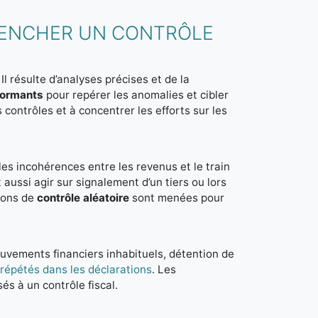
LENCHER UN CONTRÔLE
Il résulte d’analyses précises et de la
formants
pour repérer les anomalies et cibler
es contrôles et à concentrer les efforts sur les
les incohérences entre les revenus et le train
t aussi agir sur signalement d’un tiers ou lors
tions de
contrôle aléatoire
sont menées pour
mouvements financiers inhabituels, détention de
 répétés dans les déclarations
. Les
és à un contrôle fiscal.