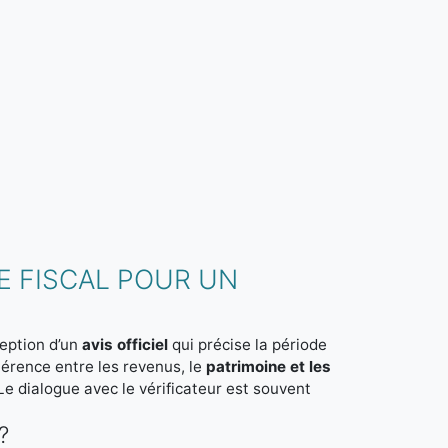
 FISCAL POUR UN
ception d’un
avis officiel
qui précise la période
ohérence entre les revenus, le
patrimoine et les
. Le dialogue avec le vérificateur est souvent
?