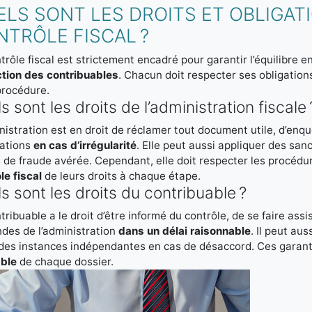
LS SONT LES DROITS ET OBLIGAT
TRÔLE FISCAL ?
trôle fiscal est strictement encadré pour garantir l’équilibre en
ction des contribuables
. Chacun doit respecter ses obligations
procédure.
s sont les droits de l’administration fiscale 
nistration est en droit de réclamer tout document utile, d’enquê
rations
en cas d’irrégularité
. Elle peut aussi appliquer des sa
 de fraude avérée. Cependant, elle doit respecter les procédu
le fiscal
de leurs droits à chaque étape.
s sont les droits du contribuable ?
tribuable a le droit d’être informé du contrôle, de se faire ass
des de l’administration
dans un délai raisonnable
. Il peut au
 des instances indépendantes en cas de désaccord. Ces garan
able
de chaque dossier.