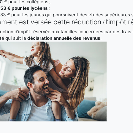
61 € pour les collégiens ;
153 € pour les lycéens ;
183 € pour les jeunes qui poursuivent des études supérieures sa
ent est versée cette réduction d’impôt ré
uction d’impôt réservée aux familles concernées par des frais 
té qui suit la
déclaration annuelle des revenus
.