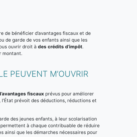
e de bénéficier d’avantages fiscaux et de
 ou de garde de vos enfants ainsi que les
us ouvrir droit à
des crédits d’impôt
.
r montant.
LLE PEUVENT M’OUVRIR
d’avantages fiscaux
prévus pour améliorer
 l’État prévoit des déductions, réductions et
de des jeunes enfants, à leur scolarisation
s permettent à chaque contribuable de réduire
es ainsi que les démarches nécessaires pour