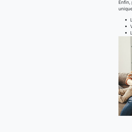
Enfin,
unique