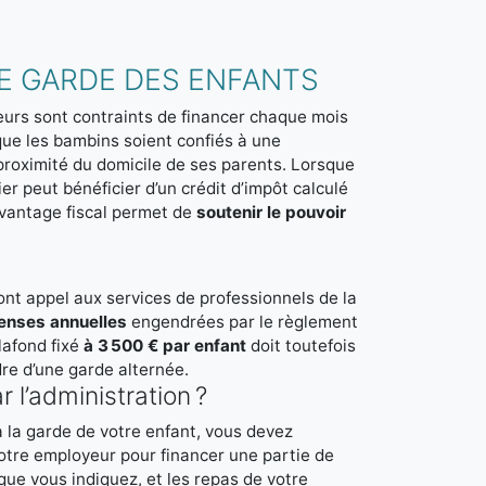
DE GARDE DES ENFANTS
leurs sont contraints de financer chaque mois
 que les bambins soient confiés à une
proximité du domicile de ses parents. Lorsque
ier peut bénéficier d’un crédit d’impôt calculé
vantage fiscal permet de
soutenir le pouvoir
font appel aux services de professionnels de la
enses annuelles
engendrées par le règlement
lafond fixé
à 3 500 € par enfant
doit toutefois
dre d’une garde alternée.
 l’administration ?
à la garde de votre enfant, vous devez
 votre employeur pour financer une partie de
ue vous indiquez, et les repas de votre