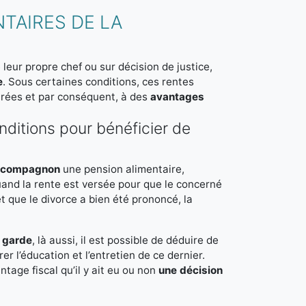
TAIRES DE LA
leur propre chef ou sur décision de justice,
e
. Sous certaines conditions, ces rentes
arées et par conséquent, à des
avantages
nditions pour bénéficier de
x-compagnon
une pension alimentaire,
uand la rente est versée pour que le concerné
t que le divorce a bien été prononcé, la
a garde
, là aussi, il est possible de déduire de
l’éducation et l’entretien de ce dernier.
ntage fiscal qu’il y ait eu ou non
une décision