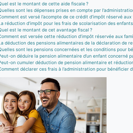
Quel est le montant de cette aide fiscale ?
Quelles sont les dépenses prises en compte par l’administratio
Comment est versé l’acompte de ce crédit d’impôt réservé aux 
La réduction d’impôt pour les frais de scolarisation des enfants
Quel est le montant de cet avantage fiscal ?
Comment est versée cette réduction d’impôt réservée aux famil
La déduction des pensions alimentaires de la déclaration de r
Quelles sont les pensions concernées et les conditions pour bé
Peut-on déduire la pension alimentaire d’un enfant concerné p
Peut-on cumuler déduction de pension alimentaire et réduction 
Comment déclarer ces frais à l’administration pour bénéficier d