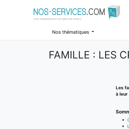
Nos thématiques
FAMILLE : LES
Aller au contenu principal
Les fa
à leur
Somma