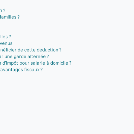
n ?
familles ?
les ?
evenus
néficier de cette déduction ?
ar une garde alternée ?
d’impôt pour salarié à domicile ?
’avantages fiscaux ?