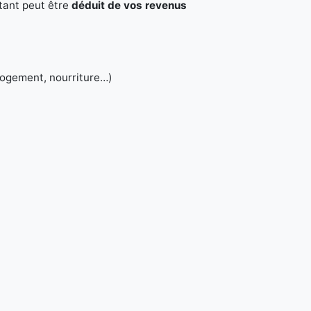
tant peut être
déduit de vos revenus
 logement, nourriture…)