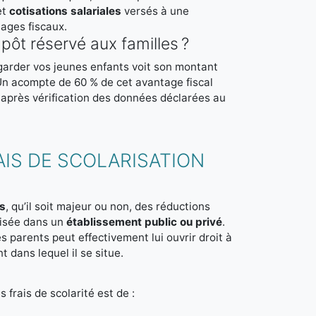
et
cotisations salariales
versés à une
ages fiscaux.
ôt réservé aux familles ?
garder vos jeunes enfants voit son montant
Un acompte de 60 % de cet avantage fiscal
nt après vérification des données déclarées au
AIS DE SCOLARISATION
es
, qu’il soit majeur ou non, des réductions
lisée dans un
établissement public ou privé
.
s parents peut effectivement lui ouvrir droit à
 dans lequel il se situe.
frais de scolarité est de :