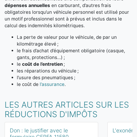
dépenses annuelles
en carburant, d’autres frais
obligatoires lorsqu’un véhicule personnel est utilisé pour
un motif professionnel sont à prévus et inclus dans le
calcul des indemnités kilométriques.
La perte de valeur pour le véhicule, de par un
kilométrage élevé ;
le frais d’achat d’équipement obligatoire (casque,
gants, protections…) ;
le
coût de l’entretien
;
les réparations du véhicule ;
l’usure des pneumatiques ;
le coût de
l’assurance
.
LES AUTRES ARTICLES SUR LES
RÉDUCTIONS D'IMPÔTS
Don : le justifier avec le
L'exonéra
formulaire CERFA 11580