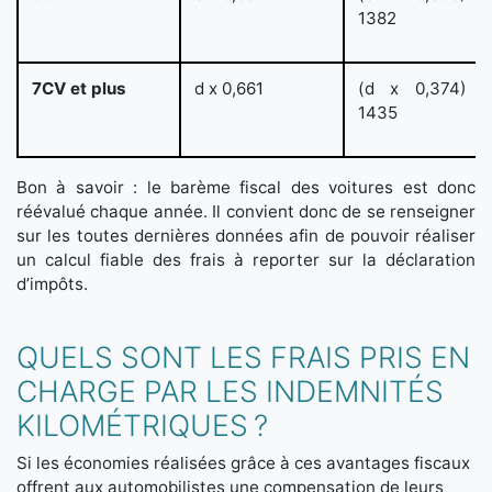
1382
7CV et plus
d x 0,661
(d x 0,374) 
1435
Bon à savoir : le barème fiscal des voitures est donc
réévalué chaque année. Il convient donc de se renseigner
sur les toutes dernières données afin de pouvoir réaliser
un calcul fiable des frais à reporter sur la déclaration
d’impôts.
QUELS SONT LES FRAIS PRIS EN
CHARGE PAR LES INDEMNITÉS
KILOMÉTRIQUES ?
Si les économies réalisées grâce à ces avantages fiscaux
offrent aux automobilistes une compensation de leurs