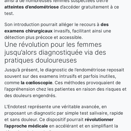
ainsi à de nombreuses femmes suspectées d’être
atteintes d’endométriose
d’accéder gratuitement à ce
test.
Son introduction pourrait alléger le recours à
des
examens chirurgicaux
invasifs, facilitant ainsi une
détection plus précoce et accessible.
Une révolution pour les femmes
jusqu’alors diagnostiquée via des
pratiques douloureuses
Jusqu’à présent, le diagnostic de l’endométriose reposait
souvent sur des examens intrusifs et parfois inutiles,
comme
la cœlioscopie
. Ces méthodes provoquaient de
l’appréhension chez les patientes en raison des risques et
des douleurs engendrés.
L’Endotest représente une véritable avancée, en
proposant un diagnostic par simple test salivaire, rapide
et sans douleur. Ce dispositif pourrait
révolutionner
l’approche médicale
en accélérant et en simplifiant la