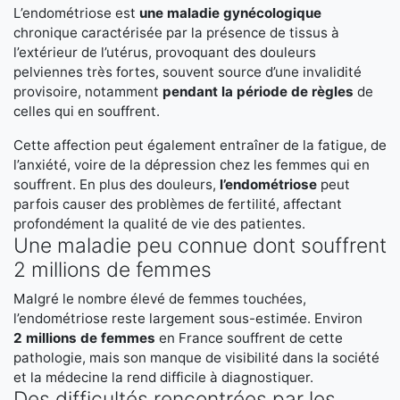
L’endométriose est
une maladie gynécologique
chronique caractérisée par la présence de tissus à
l’extérieur de l’utérus, provoquant des douleurs
pelviennes très fortes, souvent source d’une invalidité
provisoire, notamment
pendant la période de règles
de
celles qui en souffrent.
Cette affection peut également entraîner de la fatigue, de
l’anxiété, voire de la dépression chez les femmes qui en
souffrent. En plus des douleurs,
l’endométriose
peut
parfois causer des problèmes de fertilité, affectant
profondément la qualité de vie des patientes.
Une maladie peu connue dont souffrent
2 millions de femmes
Malgré le nombre élevé de femmes touchées,
l’endométriose reste largement sous-estimée. Environ
2 millions de femmes
en France souffrent de cette
pathologie, mais son manque de visibilité dans la société
et la médecine la rend difficile à diagnostiquer.
Des difficultés rencontrées par les