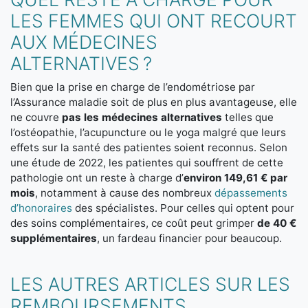
LES FEMMES QUI ONT RECOURT
AUX MÉDECINES
ALTERNATIVES ?
Bien que la prise en charge de l’endométriose par
l’Assurance maladie soit de plus en plus avantageuse, elle
ne couvre
pas les médecines alternatives
telles que
l’ostéopathie, l’acupuncture ou le yoga malgré que leurs
effets sur la santé des patientes soient reconnus. Selon
une étude de 2022, les patientes qui souffrent de cette
pathologie ont un reste à charge d’
environ 149,61 € par
mois
, notamment à cause des nombreux
dépassements
d’honoraires
des spécialistes. Pour celles qui optent pour
des soins complémentaires, ce coût peut grimper
de 40 €
supplémentaires
, un fardeau financier pour beaucoup.
LES AUTRES ARTICLES SUR LES
REMBOURSEMENTS