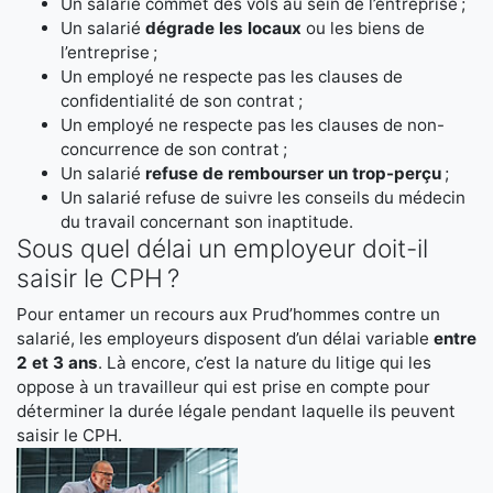
Un salarié commet des vols au sein de l’entreprise ;
Un salarié
dégrade les locaux
ou les biens de
l’entreprise ;
Un employé ne respecte pas les clauses de
confidentialité de son contrat ;
Un employé ne respecte pas les clauses de non-
concurrence de son contrat ;
Un salarié
refuse de rembourser un trop-perçu
;
Un salarié refuse de suivre les conseils du médecin
du travail concernant son inaptitude.
Sous quel délai un employeur doit-il
saisir le CPH ?
Pour entamer un recours aux Prud’hommes contre un
salarié, les employeurs disposent d’un délai variable
entre
2 et 3 ans
. Là encore, c’est la nature du litige qui les
oppose à un travailleur qui est prise en compte pour
déterminer la durée légale pendant laquelle ils peuvent
saisir le CPH.