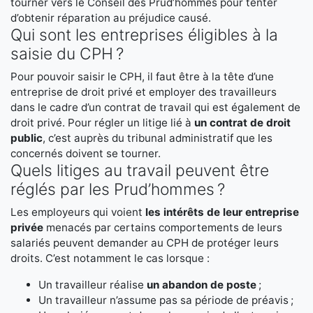
tourner vers le Conseil des Prud’hommes pour tenter
d’obtenir réparation au préjudice causé.
Qui sont les entreprises éligibles à la
saisie du CPH ?
Pour pouvoir saisir le CPH, il faut être à la tête d’une
entreprise de droit privé et employer des travailleurs
dans le cadre d’un contrat de travail qui est également de
droit privé. Pour régler un litige lié à
un contrat de droit
public
, c’est auprès du tribunal administratif que les
concernés doivent se tourner.
Quels litiges au travail peuvent être
réglés par les Prud’hommes ?
Les employeurs qui voient
les intérêts de leur entreprise
privée
menacés par certains comportements de leurs
salariés peuvent demander au CPH de protéger leurs
droits. C’est notamment le cas lorsque :
Un travailleur réalise
un abandon de poste
;
Un travailleur n’assume pas sa période de préavis ;