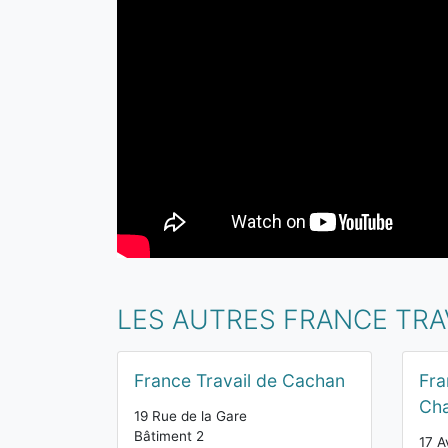
LES AUTRES FRANCE TRA
France Travail de Cachan
Fra
Ch
19 Rue de la Gare
Bâtiment 2
17 