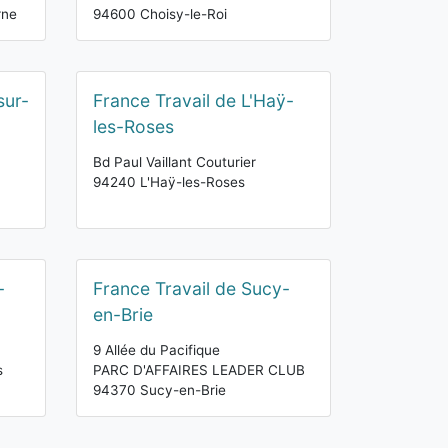
rne
94600 Choisy-le-Roi
sur-
France Travail de L'Haÿ-
les-Roses
Bd Paul Vaillant Couturier
94240 L'Haÿ-les-Roses
-
France Travail de Sucy-
en-Brie
9 Allée du Pacifique
s
PARC D'AFFAIRES LEADER CLUB
94370 Sucy-en-Brie