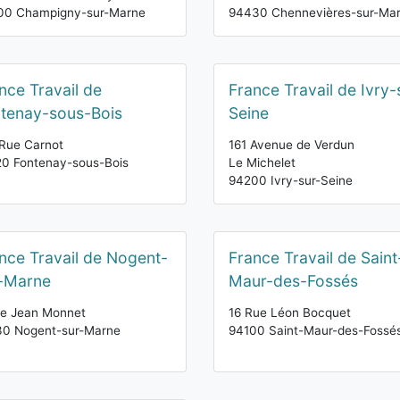
00 Champigny-sur-Marne
94430 Chennevières-sur-Ma
nce Travail de
France Travail de Ivry-
tenay-sous-Bois
Seine
Rue Carnot
161 Avenue de Verdun
0 Fontenay-sous-Bois
Le Michelet
94200 Ivry-sur-Seine
nce Travail de Nogent-
France Travail de Saint
-Marne
Maur-des-Fossés
ue Jean Monnet
16 Rue Léon Bocquet
30 Nogent-sur-Marne
94100 Saint-Maur-des-Fossé