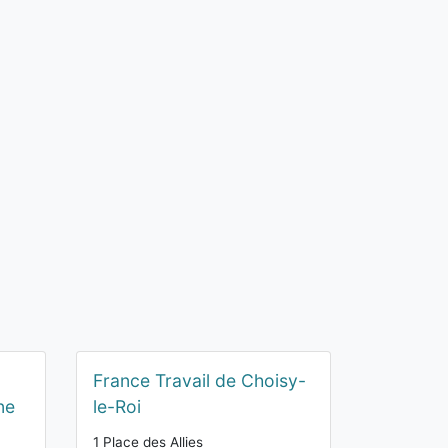
France Travail de Choisy-
ne
le-Roi
1 Place des Allies