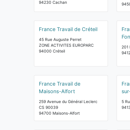
94230 Cachan
945
France Travail de Créteil
Fra
Fon
45 Rue Auguste Perret
ZONE ACTIVITES EUROPARC
201 
94000 Créteil
9412
France Travail de
Fra
Maisons-Alfort
sur
259 Avenue du Général Leclerc
5 R
CS 90039
941
94700 Maisons-Alfort