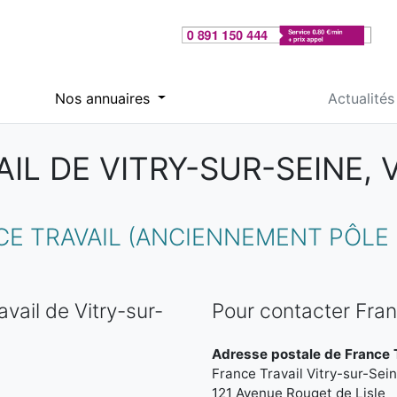
Nos annuaires
Actualités
IL DE VITRY-SUR-SEINE,
 TRAVAIL (ANCIENNEMENT PÔLE E
vail de Vitry-sur-
Pour contacter Fran
Adresse postale de France T
France Travail Vitry-sur-Sei
121 Avenue Rouget de Lisle