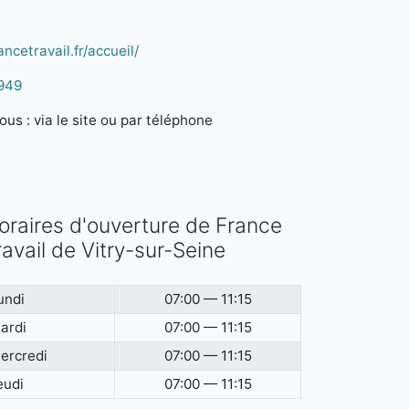
ncetravail.fr/accueil/
949
us : via le site ou par téléphone
oraires d'ouverture de France
ravail de Vitry-sur-Seine
undi
07:00 — 11:15
ardi
07:00 — 11:15
ercredi
07:00 — 11:15
eudi
07:00 — 11:15