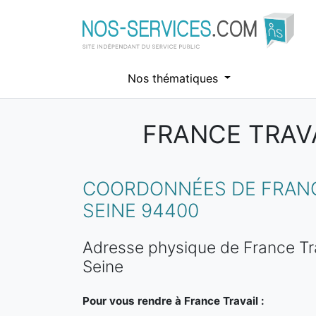
Nos thématiques
FRANCE TRAVA
Aller au contenu principal
COORDONNÉES DE FRANCE
SEINE 94400
Adresse physique de France Tra
Seine
Pour vous rendre à France Travail :