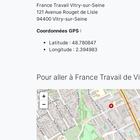
France Travail Vitry-sur-Seine
121 Avenue Rouget de Lisle
94400 Vitry-sur-Seine
Coordonnées GPS :
Latitude : 48.780847
Longitude : 2.394983
Pour aller à France Travail de V
+
−