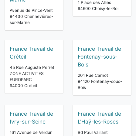
1 Place des Allies
94600 Choisy-le-Roi
Avenue de Pince-Vent
94430 Chennevières-
sur-Marne
France Travail de
France Travail de
Créteil
Fontenay-sous-
Bois
45 Rue Auguste Perret
ZONE ACTIVITES
201 Rue Carnot
EUROPARC
94120 Fontenay-sous-
94000 Créteil
Bois
France Travail de
France Travail de
Ivry-sur-Seine
L'Haÿ-les-Roses
161 Avenue de Verdun
Bd Paul Vaillant