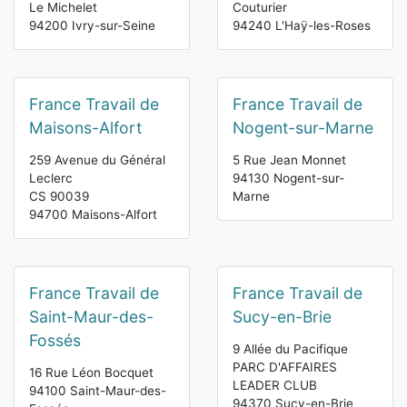
Le Michelet
Couturier
94200 Ivry-sur-Seine
94240 L'Haÿ-les-Roses
France Travail de
France Travail de
Maisons-Alfort
Nogent-sur-Marne
259 Avenue du Général
5 Rue Jean Monnet
Leclerc
94130 Nogent-sur-
CS 90039
Marne
94700 Maisons-Alfort
France Travail de
France Travail de
Saint-Maur-des-
Sucy-en-Brie
Fossés
9 Allée du Pacifique
PARC D'AFFAIRES
16 Rue Léon Bocquet
LEADER CLUB
94100 Saint-Maur-des-
94370 Sucy-en-Brie