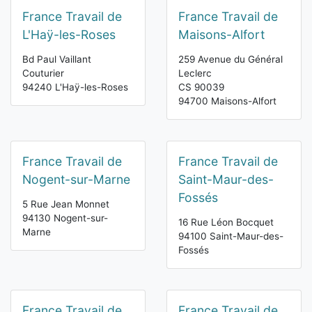
France Travail de
France Travail de
L'Haÿ-les-Roses
Maisons-Alfort
Bd Paul Vaillant
259 Avenue du Général
Couturier
Leclerc
94240 L'Haÿ-les-Roses
CS 90039
94700 Maisons-Alfort
France Travail de
France Travail de
Nogent-sur-Marne
Saint-Maur-des-
Fossés
5 Rue Jean Monnet
94130 Nogent-sur-
16 Rue Léon Bocquet
Marne
94100 Saint-Maur-des-
Fossés
France Travail de
France Travail de