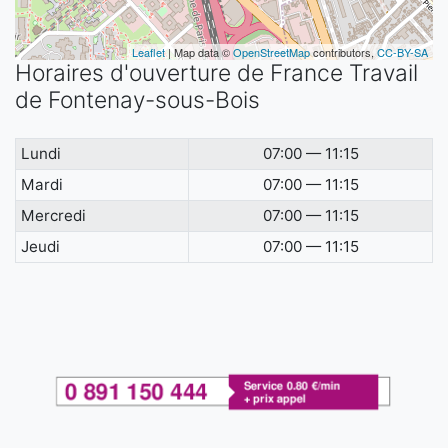
Leaflet
| Map data ©
OpenStreetMap
contributors,
CC-BY-SA
Horaires d'ouverture de France Travail
de Fontenay-sous-Bois
Lundi
07:00 — 11:15
Mardi
07:00 — 11:15
Mercredi
07:00 — 11:15
Jeudi
07:00 — 11:15