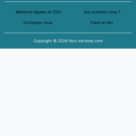
Mentions légales et CGU
Qui sommes-nous ?
Contactez-nous
Faire un lien
Copyright © 2026 Nos-services.com