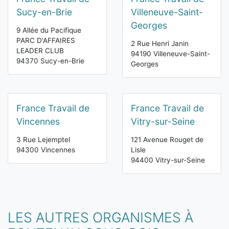
Sucy-en-Brie
Villeneuve-Saint-
Georges
9 Allée du Pacifique
PARC D'AFFAIRES
2 Rue Henri Janin
LEADER CLUB
94190 Villeneuve-Saint-
94370 Sucy-en-Brie
Georges
France Travail de
France Travail de
Vincennes
Vitry-sur-Seine
3 Rue Lejemptel
121 Avenue Rouget de
94300 Vincennes
Lisle
94400 Vitry-sur-Seine
LES AUTRES ORGANISMES À