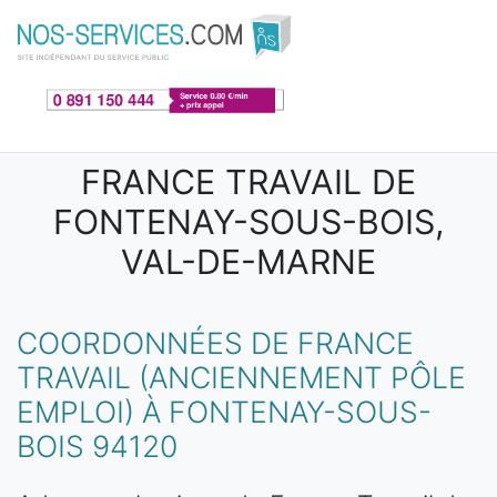
Aller au contenu principal
FRANCE TRAVAIL DE
FONTENAY-SOUS-BOIS,
VAL-DE-MARNE
COORDONNÉES DE FRANCE
TRAVAIL (ANCIENNEMENT PÔLE
EMPLOI) À FONTENAY-SOUS-
BOIS 94120