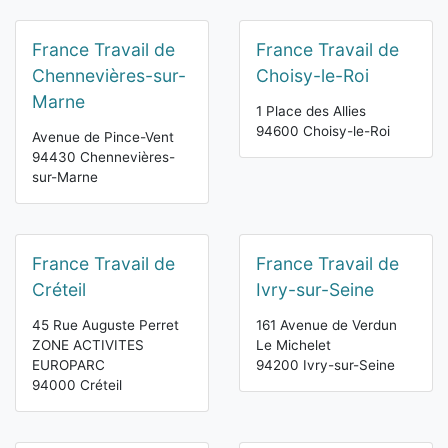
France Travail de
France Travail de
Chennevières-sur-
Choisy-le-Roi
Marne
1 Place des Allies
94600 Choisy-le-Roi
Avenue de Pince-Vent
94430 Chennevières-
sur-Marne
France Travail de
France Travail de
Créteil
Ivry-sur-Seine
45 Rue Auguste Perret
161 Avenue de Verdun
ZONE ACTIVITES
Le Michelet
EUROPARC
94200 Ivry-sur-Seine
94000 Créteil