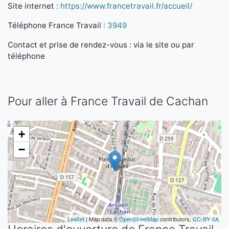
Site internet :
https://www.francetravail.fr/accueil/
Téléphone France Travail :
3949
Contact et prise de rendez-vous : via le site ou par
téléphone
Pour aller à France Travail de Cachan
+
−
Leaflet
| Map data ©
OpenStreetMap
contributors,
CC-BY-SA