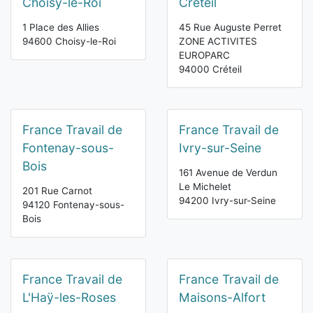
Choisy-le-Roi
Créteil
1 Place des Allies
45 Rue Auguste Perret
94600 Choisy-le-Roi
ZONE ACTIVITES
EUROPARC
94000 Créteil
France Travail de
France Travail de
Fontenay-sous-
Ivry-sur-Seine
Bois
161 Avenue de Verdun
Le Michelet
201 Rue Carnot
94200 Ivry-sur-Seine
94120 Fontenay-sous-
Bois
France Travail de
France Travail de
L'Haÿ-les-Roses
Maisons-Alfort