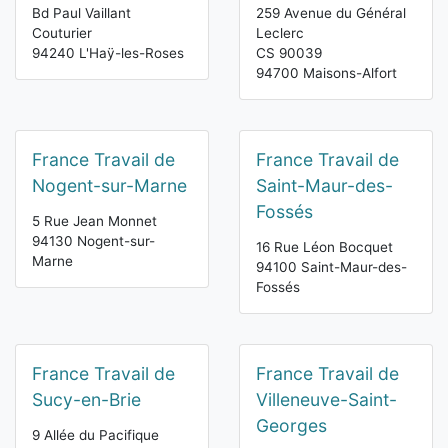
Bd Paul Vaillant
259 Avenue du Général
Couturier
Leclerc
94240 L'Haÿ-les-Roses
CS 90039
94700 Maisons-Alfort
France Travail de
France Travail de
Nogent-sur-Marne
Saint-Maur-des-
Fossés
5 Rue Jean Monnet
94130 Nogent-sur-
16 Rue Léon Bocquet
Marne
94100 Saint-Maur-des-
Fossés
France Travail de
France Travail de
Sucy-en-Brie
Villeneuve-Saint-
Georges
9 Allée du Pacifique