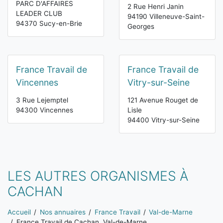
PARC D'AFFAIRES
2 Rue Henri Janin
LEADER CLUB
94190 Villeneuve-Saint-
94370 Sucy-en-Brie
Georges
France Travail de
France Travail de
Vincennes
Vitry-sur-Seine
3 Rue Lejemptel
121 Avenue Rouget de
94300 Vincennes
Lisle
94400 Vitry-sur-Seine
LES AUTRES ORGANISMES À
CACHAN
Vous êtes ici:
Accueil
Nos annuaires
France Travail
Val-de-Marne
France Travail de Cachan, Val-de-Marne