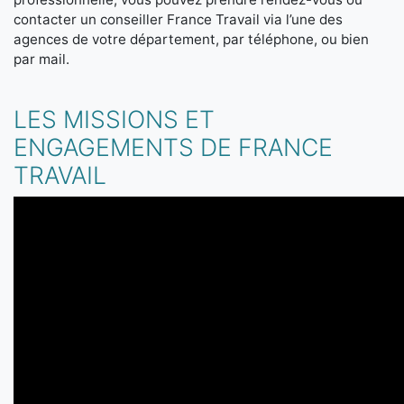
contacter un conseiller France Travail via l’une des
agences de votre département, par téléphone, ou bien
par mail.
LES MISSIONS ET
ENGAGEMENTS DE FRANCE
TRAVAIL