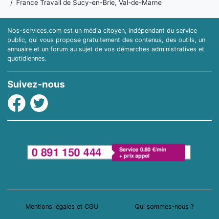
France Travail de Sucy-en-Brie, Val-de-Marne
Nos-services.com est un média citoyen, indépendant du service
public, qui vous propose gratuitement des contenus, des outils, un
annuaire et un forum au sujet de vos démarches administratives et
quotidiennes.
Suivez-nous
Facebook
Twitter
Mentions légales et CGU
Qui sommes-nous ?