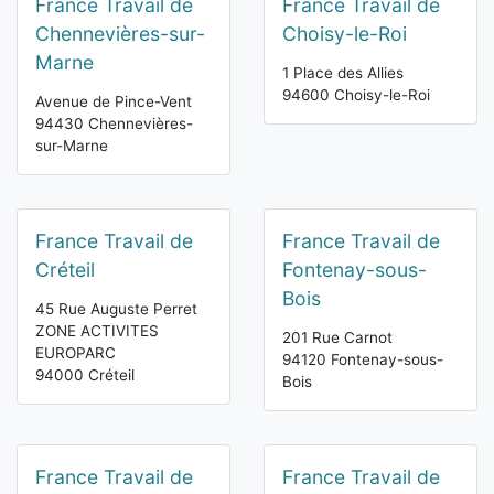
France Travail de
France Travail de
Chennevières-sur-
Choisy-le-Roi
Marne
1 Place des Allies
94600 Choisy-le-Roi
Avenue de Pince-Vent
94430 Chennevières-
sur-Marne
France Travail de
France Travail de
Créteil
Fontenay-sous-
Bois
45 Rue Auguste Perret
ZONE ACTIVITES
201 Rue Carnot
EUROPARC
94120 Fontenay-sous-
94000 Créteil
Bois
France Travail de
France Travail de