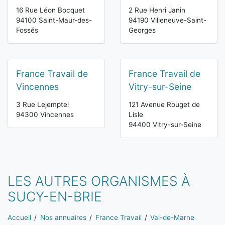
16 Rue Léon Bocquet
2 Rue Henri Janin
94100 Saint-Maur-des-
94190 Villeneuve-Saint-
Fossés
Georges
France Travail de
France Travail de
Vincennes
Vitry-sur-Seine
3 Rue Lejemptel
121 Avenue Rouget de
94300 Vincennes
Lisle
94400 Vitry-sur-Seine
LES AUTRES ORGANISMES À
SUCY-EN-BRIE
Vous êtes ici:
Accueil
Nos annuaires
France Travail
Val-de-Marne