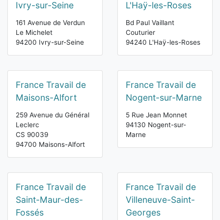
Ivry-sur-Seine
L'Haÿ-les-Roses
161 Avenue de Verdun
Bd Paul Vaillant
Le Michelet
Couturier
94200 Ivry-sur-Seine
94240 L'Haÿ-les-Roses
France Travail de
France Travail de
Maisons-Alfort
Nogent-sur-Marne
259 Avenue du Général
5 Rue Jean Monnet
Leclerc
94130 Nogent-sur-
CS 90039
Marne
94700 Maisons-Alfort
France Travail de
France Travail de
Saint-Maur-des-
Villeneuve-Saint-
Fossés
Georges