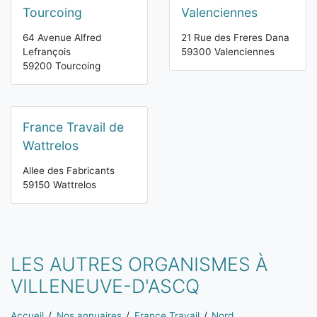
Tourcoing
Valenciennes
64 Avenue Alfred
21 Rue des Freres Dana
Lefrançois
59300 Valenciennes
59200 Tourcoing
France Travail de
Wattrelos
Allee des Fabricants
59150 Wattrelos
LES AUTRES ORGANISMES À
VILLENEUVE-D'ASCQ
Vous êtes ici:
Accueil
Nos annuaires
France Travail
Nord