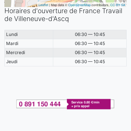
Leaflet
| Map data ©
OpenStreetMap
contributors,
CC-BY-SA
Horaires d'ouverture de France Travail
de Villeneuve-d'Ascq
Lundi
06:30 — 10:45
Mardi
06:30 — 10:45
Mercredi
06:30 — 10:45
Jeudi
06:30 — 10:45