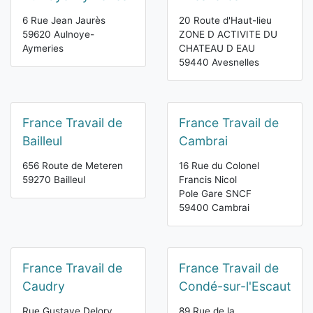
6 Rue Jean Jaurès
20 Route d'Haut-lieu
59620 Aulnoye-
ZONE D ACTIVITE DU
Aymeries
CHATEAU D EAU
59440 Avesnelles
France Travail de
France Travail de
Bailleul
Cambrai
656 Route de Meteren
16 Rue du Colonel
59270 Bailleul
Francis Nicol
Pole Gare SNCF
59400 Cambrai
France Travail de
France Travail de
Caudry
Condé-sur-l'Escaut
Rue Gustave Delory
89 Rue de la