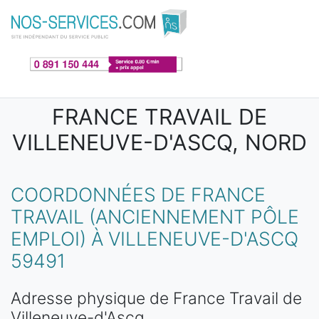
Aller au contenu principal
FRANCE TRAVAIL DE
VILLENEUVE-D'ASCQ, NORD
COORDONNÉES DE FRANCE
TRAVAIL (ANCIENNEMENT PÔLE
EMPLOI) À VILLENEUVE-D'ASCQ
59491
Adresse physique de France Travail de
Villeneuve-d'Ascq