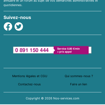
annuaire et un forum au sujet de vos démarches administratives et
quotidiennes.
Suivez-nous
Facebook
Twitter
Mentions légales et CGU
Qui sommes-nous ?
Contactez-nous
Faire un lien
Copyright © 2026 Nos-services.com