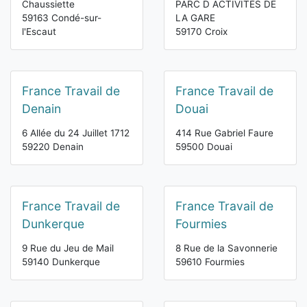
Chaussiette
PARC D ACTIVITÉS DE
59163 Condé-sur-
LA GARE
l'Escaut
59170 Croix
France Travail de
France Travail de
Denain
Douai
6 Allée du 24 Juillet 1712
414 Rue Gabriel Faure
59220 Denain
59500 Douai
France Travail de
France Travail de
Dunkerque
Fourmies
9 Rue du Jeu de Mail
8 Rue de la Savonnerie
59140 Dunkerque
59610 Fourmies