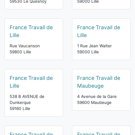
59530 Le Quesnoy
59000 Lille
France Travail de
France Travail de
Lille
Lille
Rue Vaucanson
1 Rue Jean Walter
59800 Lille
59000 Lille
France Travail de
France Travail de
Lille
Maubeuge
538 B AVENUE de
4 Avenue de la Gare
Dunkerque
59600 Maubeuge
59160 Lille
France Travail de
France Travail de