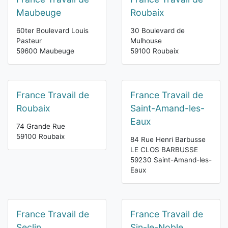
Maubeuge
Roubaix
60ter Boulevard Louis
30 Boulevard de
Pasteur
Mulhouse
59600 Maubeuge
59100 Roubaix
France Travail de
France Travail de
Roubaix
Saint-Amand-les-
Eaux
74 Grande Rue
59100 Roubaix
84 Rue Henri Barbusse
LE CLOS BARBUSSE
59230 Saint-Amand-les-
Eaux
France Travail de
France Travail de
Seclin
Sin-le-Noble