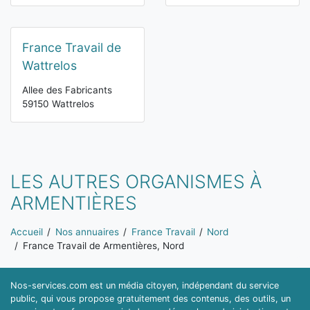
France Travail de
Wattrelos
Allee des Fabricants
59150 Wattrelos
LES AUTRES ORGANISMES À
ARMENTIÈRES
Vous êtes ici:
Accueil
Nos annuaires
France Travail
Nord
France Travail de Armentières, Nord
Nos-services.com est un média citoyen, indépendant du service
public, qui vous propose gratuitement des contenus, des outils, un