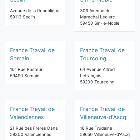
Avenue de la Republique
309 Avenue du
59113 Seclin
Marechal Leclerc
59450 Sin-le-Noble
France Travail de
France Travail de
Somain
Tourcoing
101 Rue Pasteur
64 Avenue Alfred
59490 Somain
Lefrançois
59200 Tourcoing
France Travail de
France Travail de
Valenciennes
Villeneuve-d'Ascq
21 Rue des Freres Dana
18 Rue Trudaine
59300 Valenciennes
59650 Villeneuve-d'Ascq