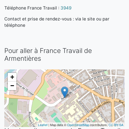
Téléphone France Travail :
3949
Contact et prise de rendez-vous : via le site ou par
téléphone
Pour aller à France Travail de
Armentières
+
−
Leaflet
| Map data ©
OpenStreetMap
contributors,
CC-BY-SA