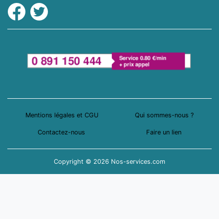
Facebook
Twitter
Mentions légales et CGU
Qui sommes-nous ?
Contactez-nous
Faire un lien
Copyright © 2026 Nos-services.com