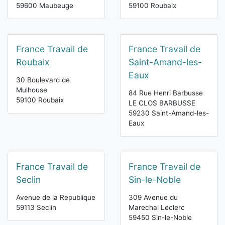
59600 Maubeuge
59100 Roubaix
France Travail de
France Travail de
Roubaix
Saint-Amand-les-
Eaux
30 Boulevard de
Mulhouse
84 Rue Henri Barbusse
59100 Roubaix
LE CLOS BARBUSSE
59230 Saint-Amand-les-
Eaux
France Travail de
France Travail de
Seclin
Sin-le-Noble
Avenue de la Republique
309 Avenue du
59113 Seclin
Marechal Leclerc
59450 Sin-le-Noble