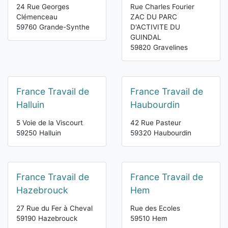
24 Rue Georges
Rue Charles Fourier
Clémenceau
ZAC DU PARC
59760 Grande-Synthe
D'ACTIVITE DU
GUINDAL
59820 Gravelines
France Travail de
France Travail de
Halluin
Haubourdin
5 Voie de la Viscourt
42 Rue Pasteur
59250 Halluin
59320 Haubourdin
France Travail de
France Travail de
Hazebrouck
Hem
27 Rue du Fer à Cheval
Rue des Ecoles
59190 Hazebrouck
59510 Hem