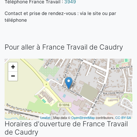
Téléphone France Travail :
3949
Contact et prise de rendez-vous : via le site ou par
téléphone
Pour aller à France Travail de Caudry
+
−
Leaflet
| Map data ©
OpenStreetMap
contributors,
CC-BY-SA
Horaires d'ouverture de France Travail
de Caudry