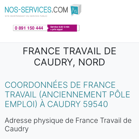
Aller au contenu principal
FRANCE TRAVAIL DE
CAUDRY, NORD
COORDONNÉES DE FRANCE
TRAVAIL (ANCIENNEMENT PÔLE
EMPLOI) À CAUDRY 59540
Adresse physique de France Travail de
Caudry