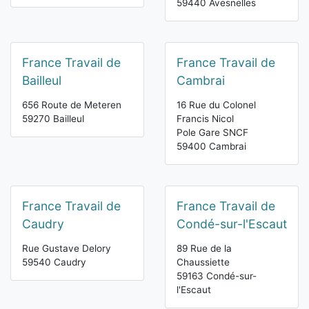
59440 Avesnelles
France Travail de
France Travail de
Bailleul
Cambrai
656 Route de Meteren
16 Rue du Colonel
59270 Bailleul
Francis Nicol
Pole Gare SNCF
59400 Cambrai
France Travail de
France Travail de
Caudry
Condé-sur-l'Escaut
Rue Gustave Delory
89 Rue de la
59540 Caudry
Chaussiette
59163 Condé-sur-
l'Escaut