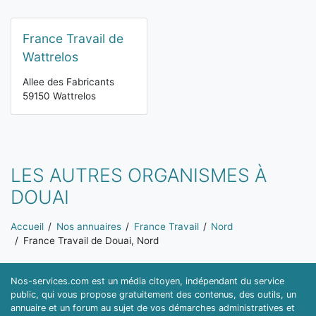
France Travail de
Wattrelos
Allee des Fabricants
59150 Wattrelos
LES AUTRES ORGANISMES À
DOUAI
Vous êtes ici:
Accueil
Nos annuaires
France Travail
Nord
France Travail de Douai, Nord
Nos-services.com est un média citoyen, indépendant du service
public, qui vous propose gratuitement des contenus, des outils, un
annuaire et un forum au sujet de vos démarches administratives et