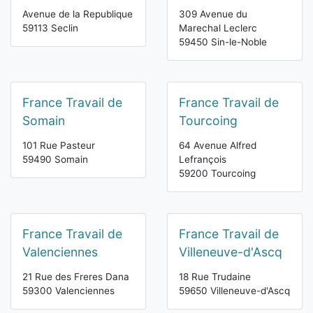
Avenue de la Republique
309 Avenue du
59113 Seclin
Marechal Leclerc
59450 Sin-le-Noble
France Travail de
France Travail de
Somain
Tourcoing
101 Rue Pasteur
64 Avenue Alfred
59490 Somain
Lefrançois
59200 Tourcoing
France Travail de
France Travail de
Valenciennes
Villeneuve-d'Ascq
21 Rue des Freres Dana
18 Rue Trudaine
59300 Valenciennes
59650 Villeneuve-d'Ascq