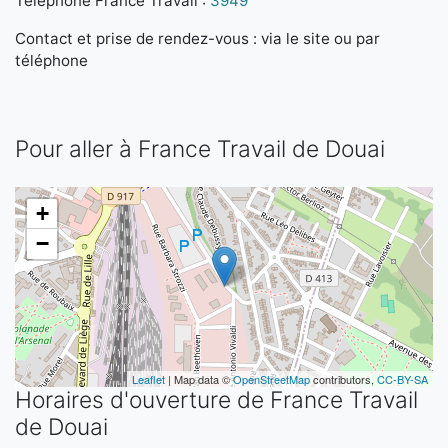
Téléphone France Travail :
3949
Contact et prise de rendez-vous : via le site ou par
téléphone
Pour aller à France Travail de Douai
+
−
Leaflet
| Map data ©
OpenStreetMap
contributors,
CC-BY-SA
Horaires d'ouverture de France Travail
de Douai