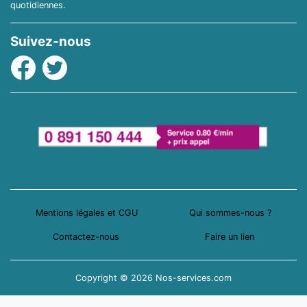
quotidiennes.
Suivez-nous
Facebook
Twitter
Mentions légales et CGU
Qui sommes-nous ?
Contactez-nous
Faire un lien
Copyright © 2026 Nos-services.com