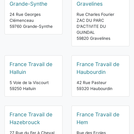
Grande-Synthe
Gravelines
24 Rue Georges
Rue Charles Fourier
Clémenceau
ZAC DU PARC
59760 Grande-Synthe
D'ACTIVITE DU
GUINDAL
59820 Gravelines
France Travail de
France Travail de
Halluin
Haubourdin
5 Voie de la Viscourt
42 Rue Pasteur
59250 Halluin
59320 Haubourdin
France Travail de
France Travail de
Hazebrouck
Hem
27 Rue du Fer à Cheval
Rue des Ecoles