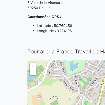
5 Voie de la Viscourt
59250 Halluin
Coordonnées GPS :
Latitude : 50.769456
Longitude : 3.124196
Pour aller à France Travail de Ha
+
−