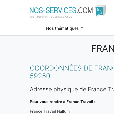
Nos thématiques
FRAN
Aller au contenu principal
COORDONNÉES DE FRANCE
59250
Adresse physique de France Tra
Pour vous rendre à France Travail :
France Travail Halluin