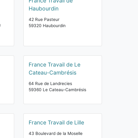
France Travail de
Haubourdin
42 Rue Pasteur
U
59320 Haubourdin
France Travail de Le
Cateau-Cambrésis
64 Rue de Landrecies
59360 Le Cateau-Cambrésis
France Travail de Lille
43 Boulevard de la Moselle