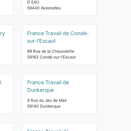
D EAU
59440 Avesnelles
ry
France Travail de Condé-
sur-l'Escaut
89 Rue de la Chaussiette
59163 Condé-sur-l'Escaut
i
France Travail de
Dunkerque
9 Rue du Jeu de Mail
59140 Dunkerque