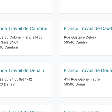
nce Travail de Cambrai
France Travail de Caud
ue du Colonel Francis Nicol
Rue Gustave Delory
e Gare SNCF
59540 Caudry
00 Cambrai
nce Travail de Denain
France Travail de Doua
lée du 24 Juillet 1712
414 Rue Gabriel Faure
20 Denain
59500 Douai