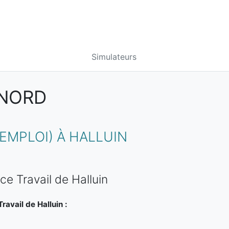
Simulateurs
 NORD
MPLOI) À HALLUIN
ce Travail de Halluin
avail de Halluin :