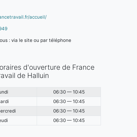
ncetravail.fr/accueil/
949
us : via le site ou par téléphone
oraires d'ouverture de France
ravail de Halluin
undi
06:30 — 10:45
ardi
06:30 — 10:45
ercredi
06:30 — 10:45
eudi
06:30 — 10:45