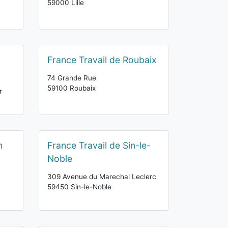
59000 Lille
France Travail de Roubaix
74 Grande Rue
59100 Roubaix
r
n
France Travail de Sin-le-
Noble
309 Avenue du Marechal Leclerc
59450 Sin-le-Noble