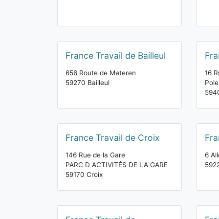
France Travail de Bailleul
Fra
656 Route de Meteren
16 R
59270 Bailleul
Pol
594
France Travail de Croix
Fra
146 Rue de la Gare
6 Al
PARC D ACTIVITÉS DE LA GARE
592
59170 Croix