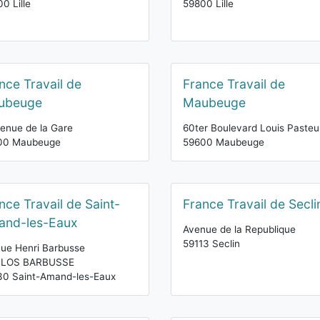
0 Lille
59800 Lille
nce Travail de
France Travail de
ubeuge
Maubeuge
enue de la Gare
60ter Boulevard Louis Pasteu
00 Maubeuge
59600 Maubeuge
nce Travail de Saint-
France Travail de Secli
and-les-Eaux
Avenue de la Republique
59113 Seclin
ue Henri Barbusse
CLOS BARBUSSE
30 Saint-Amand-les-Eaux