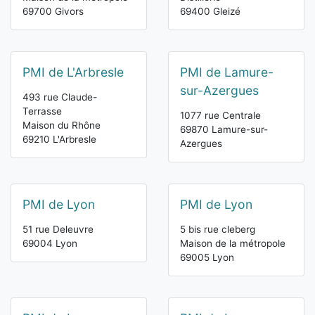
69700 Givors
69400 Gleizé
PMI de L'Arbresle
PMI de Lamure-
sur-Azergues
493 rue Claude-
Terrasse
1077 rue Centrale
Maison du Rhône
69870 Lamure-sur-
69210 L'Arbresle
Azergues
PMI de Lyon
PMI de Lyon
51 rue Deleuvre
5 bis rue cleberg
69004 Lyon
Maison de la métropole
69005 Lyon