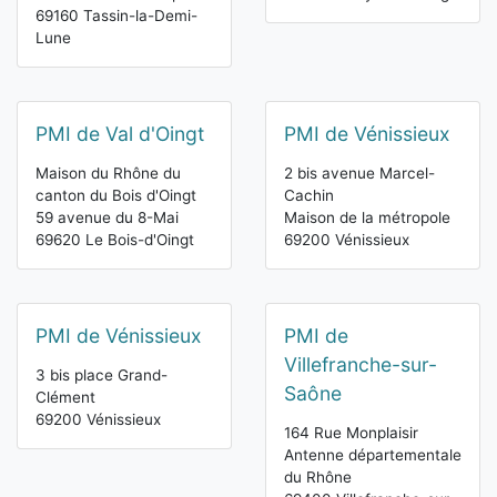
69160 Tassin-la-Demi-
Lune
PMI de Val d'Oingt
PMI de Vénissieux
Maison du Rhône du
2 bis avenue Marcel-
canton du Bois d'Oingt
Cachin
59 avenue du 8-Mai
Maison de la métropole
69620 Le Bois-d'Oingt
69200 Vénissieux
PMI de Vénissieux
PMI de
Villefranche-sur-
3 bis place Grand-
Saône
Clément
69200 Vénissieux
164 Rue Monplaisir
Antenne départementale
du Rhône