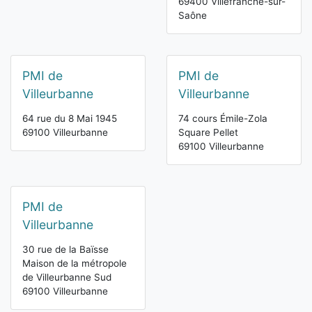
69400 Villefranche-sur-
Saône
PMI de
PMI de
Villeurbanne
Villeurbanne
64 rue du 8 Mai 1945
74 cours Émile-Zola
69100 Villeurbanne
Square Pellet
69100 Villeurbanne
PMI de
Villeurbanne
30 rue de la Baïsse
Maison de la métropole
de Villeurbanne Sud
69100 Villeurbanne