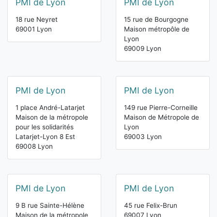
PMI de Lyon
PMI de Lyon
18 rue Neyret
15 rue de Bourgogne
69001 Lyon
Maison métropôle de
Lyon
69009 Lyon
PMI de Lyon
PMI de Lyon
1 place André-Latarjet
149 rue Pierre-Corneille
Maison de la métropole
Maison de Métropole de
pour les solidarités
Lyon
Latarjet-Lyon 8 Est
69003 Lyon
69008 Lyon
PMI de Lyon
PMI de Lyon
9 B rue Sainte-Hélène
45 rue Felix-Brun
Maison de la métropole
69007 Lyon