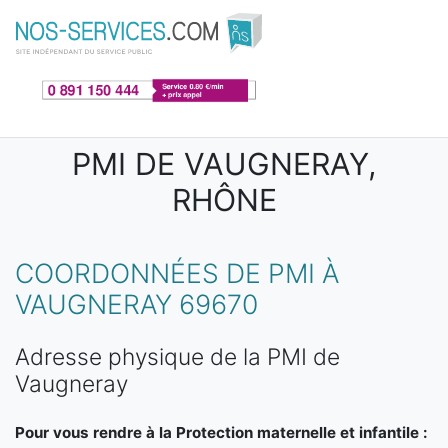
Aller au contenu principal
PMI DE VAUGNERAY,
RHÔNE
COORDONNÉES DE PMI À
VAUGNERAY 69670
Adresse physique de la PMI de
Vaugneray
Pour vous rendre à la Protection maternelle et infantile :