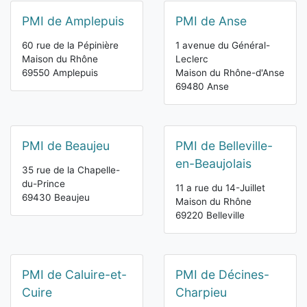
PMI de Amplepuis
PMI de Anse
60 rue de la Pépinière
1 avenue du Général-
Maison du Rhône
Leclerc
69550 Amplepuis
Maison du Rhône-d'Anse
69480 Anse
PMI de Beaujeu
PMI de Belleville-
en-Beaujolais
35 rue de la Chapelle-
du-Prince
11 a rue du 14-Juillet
69430 Beaujeu
Maison du Rhône
69220 Belleville
PMI de Caluire-et-
PMI de Décines-
Cuire
Charpieu