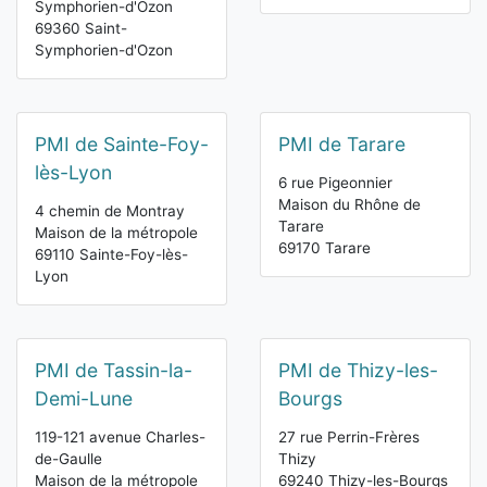
Symphorien-d'Ozon
69360 Saint-
Symphorien-d'Ozon
PMI de Sainte-Foy-
PMI de Tarare
lès-Lyon
6 rue Pigeonnier
Maison du Rhône de
4 chemin de Montray
Tarare
Maison de la métropole
69170 Tarare
69110 Sainte-Foy-lès-
Lyon
PMI de Tassin-la-
PMI de Thizy-les-
Demi-Lune
Bourgs
119-121 avenue Charles-
27 rue Perrin-Frères
de-Gaulle
Thizy
Maison de la métropole
69240 Thizy-les-Bourgs