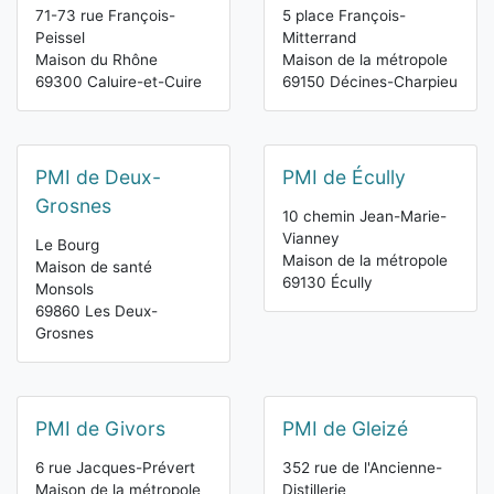
71-73 rue François-
5 place François-
Peissel
Mitterrand
Maison du Rhône
Maison de la métropole
69300 Caluire-et-Cuire
69150 Décines-Charpieu
PMI de Deux-
PMI de Écully
Grosnes
10 chemin Jean-Marie-
Vianney
Le Bourg
Maison de la métropole
Maison de santé
69130 Écully
Monsols
69860 Les Deux-
Grosnes
PMI de Givors
PMI de Gleizé
6 rue Jacques-Prévert
352 rue de l'Ancienne-
Maison de la métropole
Distillerie