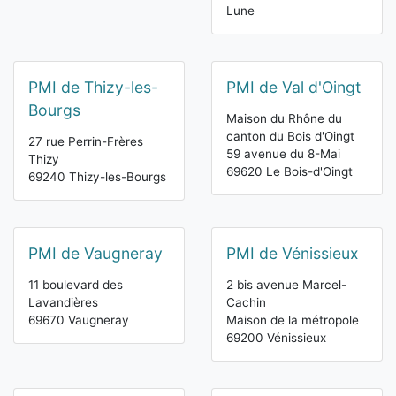
Lune
PMI de Thizy-les-
PMI de Val d'Oingt
Bourgs
Maison du Rhône du
canton du Bois d'Oingt
27 rue Perrin-Frères
59 avenue du 8-Mai
Thizy
69620 Le Bois-d'Oingt
69240 Thizy-les-Bourgs
PMI de Vaugneray
PMI de Vénissieux
11 boulevard des
2 bis avenue Marcel-
Lavandières
Cachin
69670 Vaugneray
Maison de la métropole
69200 Vénissieux