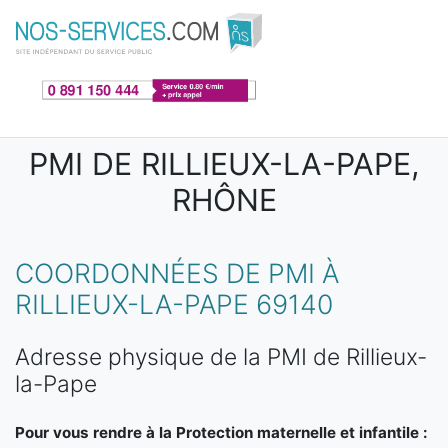
Aller au contenu principal
PMI DE RILLIEUX-LA-PAPE,
RHÔNE
COORDONNÉES DE PMI À
RILLIEUX-LA-PAPE 69140
Adresse physique de la PMI de Rillieux-
la-Pape
Pour vous rendre à la Protection maternelle et infantile :