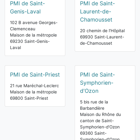
PMI de Saint-
PMI de Saint-
Genis-Laval
Laurent-de-
Chamousset
102 B avenue Georges-
Clemenceau
20 chemin de l'Hôpital
Maison de la métropole
69930 Saint-Laurent-
69230 Saint-Genis-
de-Chamousset
Laval
PMI de Saint-Priest
PMI de Saint-
Symphorien-
21 rue Maréchal-Leclerc
d'Ozon
Maison de la métropole
69800 Saint-Priest
5 bis rue de la
Barbandière
Maison du Rhône du
canton de Saint-
Symphorien-d'Ozon
69360 Saint-
Symphorien-d'Ozon