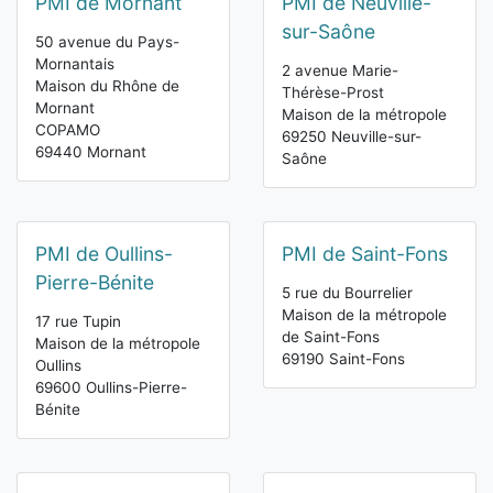
PMI de Mornant
PMI de Neuville-
sur-Saône
50 avenue du Pays-
Mornantais
2 avenue Marie-
Maison du Rhône de
Thérèse-Prost
Mornant
Maison de la métropole
COPAMO
69250 Neuville-sur-
69440 Mornant
Saône
PMI de Oullins-
PMI de Saint-Fons
Pierre-Bénite
5 rue du Bourrelier
Maison de la métropole
17 rue Tupin
de Saint-Fons
Maison de la métropole
69190 Saint-Fons
Oullins
69600 Oullins-Pierre-
Bénite