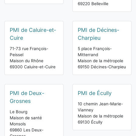
69220 Belleville
PMI de Caluire-et-
PMI de Décines-
Cuire
Charpieu
71-73 rue François-
5 place François-
Peissel
Mitterrand
Maison du Rhône
Maison de la métropole
69300 Caluire-et-Cuire
69150 Décines-Charpieu
PMI de Deux-
PMI de Écully
Grosnes
10 chemin Jean-Marie-
Vianney
Le Bourg
Maison de la métropole
Maison de santé
69130 Écully
Monsols
69860 Les Deux-