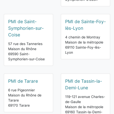
PMI de Saint-
PMI de Sainte-Foy-
Symphorien-sur-
lès-Lyon
Coise
4 chemin de Montray
Maison de la métropole
57 rue des Tanneries
69110 Sainte-Foy-lès-
Maison du Rhône
Lyon
69590 Saint-
Symphorien-sur-Coise
PMI de Tarare
PMI de Tassin-la-
Demi-Lune
6 rue Pigeonnier
Maison du Rhône de
119-121 avenue Charles-
Tarare
de-Gaulle
69170 Tarare
Maison de la métropole
69160 Tassin-la-Demi-