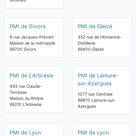
Grosnes
PMI de Givors
PMI de Gleizé
6 rue Jacques-Prévert
352 rue de l'Ancienne-
Maison de la métropole
Distillerie
69700 Givors
69400 Gleizé
PMI de L'Arbresle
PMI de Lamure-
sur-Azergues
493 rue Claude-
Terrasse
1077 rue Centrale
Maison du Rhône
69870 Lamure-sur-
69210 L'Arbresle
Azergues
PMI de Lyon
PMI de Lyon