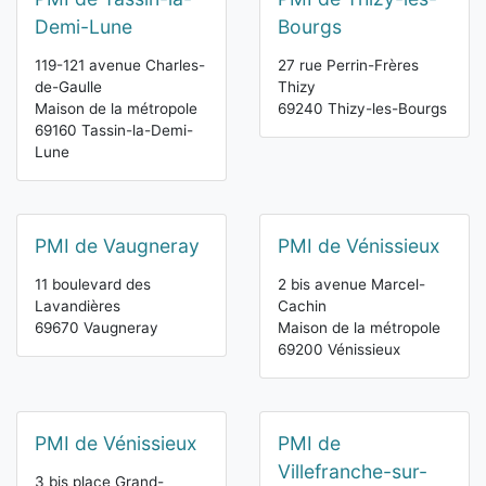
Demi-Lune
Bourgs
119-121 avenue Charles-
27 rue Perrin-Frères
de-Gaulle
Thizy
Maison de la métropole
69240 Thizy-les-Bourgs
69160 Tassin-la-Demi-
Lune
PMI de Vaugneray
PMI de Vénissieux
11 boulevard des
2 bis avenue Marcel-
Lavandières
Cachin
69670 Vaugneray
Maison de la métropole
69200 Vénissieux
PMI de Vénissieux
PMI de
Villefranche-sur-
3 bis place Grand-