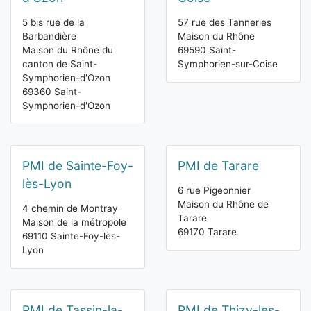
5 bis rue de la
57 rue des Tanneries
Barbandière
Maison du Rhône
Maison du Rhône du
69590 Saint-
canton de Saint-
Symphorien-sur-Coise
Symphorien-d'Ozon
69360 Saint-
Symphorien-d'Ozon
PMI de Sainte-Foy-
PMI de Tarare
lès-Lyon
6 rue Pigeonnier
Maison du Rhône de
4 chemin de Montray
Tarare
Maison de la métropole
69170 Tarare
69110 Sainte-Foy-lès-
Lyon
PMI de Tassin-la-
PMI de Thizy-les-