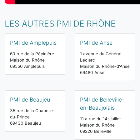
LES AUTRES PMI DE RHÔNE
PMI de Amplepuis
PMI de Anse
60 rue de la Pépinière
1 avenue du Général-
Maison du Rhône
Leclerc
69550 Amplepuis
Maison du Rhône-d'Anse
69480 Anse
PMI de Beaujeu
PMI de Belleville-
en-Beaujolais
35 rue de la Chapelle-
du-Prince
11 a rue du 14-Juillet
69430 Beaujeu
Maison du Rhône
69220 Belleville