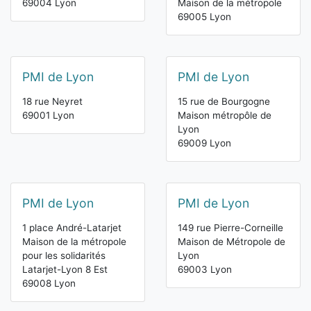
69004 Lyon
Maison de la métropole
69005 Lyon
PMI de Lyon
PMI de Lyon
18 rue Neyret
15 rue de Bourgogne
69001 Lyon
Maison métropôle de
Lyon
69009 Lyon
PMI de Lyon
PMI de Lyon
1 place André-Latarjet
149 rue Pierre-Corneille
Maison de la métropole
Maison de Métropole de
pour les solidarités
Lyon
Latarjet-Lyon 8 Est
69003 Lyon
69008 Lyon