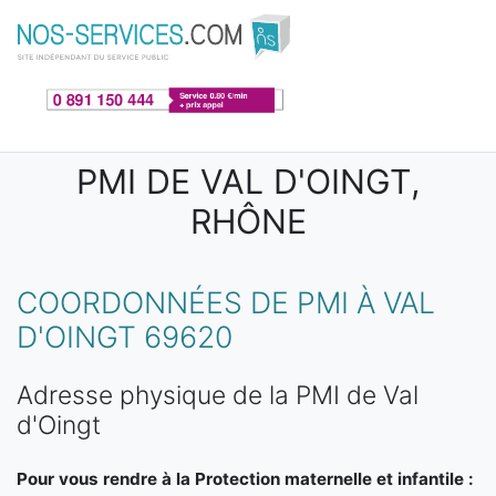
Aller au contenu principal
PMI DE VAL D'OINGT,
RHÔNE
COORDONNÉES DE PMI À VAL
D'OINGT 69620
Adresse physique de la PMI de Val
d'Oingt
Pour vous rendre à la Protection maternelle et infantile :