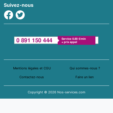
Suivez-nous
Facebook
Twitter
Mentions légales et CGU
Qui sommes-nous ?
Contactez-nous
Faire un lien
Copyright © 2026 Nos-services.com