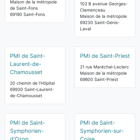
Maison de la métropole
102 B avenue Georges-
de Saint-Fons
Clemenceau
69190 Saint-Fons
Maison de la métropole
69230 Saint-Genis-
Laval
PMI de Saint-
PMI de Saint-Priest
Laurent-de-
21 rue Maréchal-Leclerc
Chamousset
Maison de la métropole
69800 Saint-Priest
20 chemin de l'Hôpital
69930 Saint-Laurent-
de-Chamousset
PMI de Saint-
PMI de Saint-
Symphorien-
Symphorien-sur-
d'Ozon
Coise