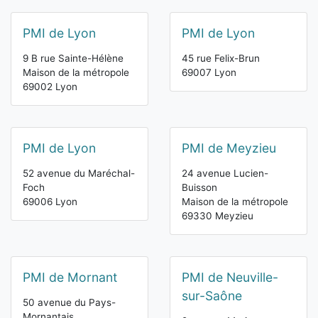
PMI de Lyon
PMI de Lyon
9 B rue Sainte-Hélène
45 rue Felix-Brun
Maison de la métropole
69007 Lyon
69002 Lyon
PMI de Lyon
PMI de Meyzieu
52 avenue du Maréchal-
24 avenue Lucien-
Foch
Buisson
69006 Lyon
Maison de la métropole
69330 Meyzieu
PMI de Mornant
PMI de Neuville-
sur-Saône
50 avenue du Pays-
Mornantais