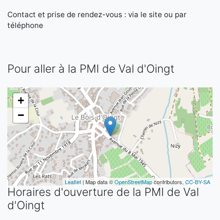
Contact et prise de rendez-vous : via le site ou par
téléphone
Pour aller à la PMI de Val d'Oingt
+
−
Leaflet
| Map data ©
OpenStreetMap
contributors,
CC-BY-SA
Horaires d'ouverture de la PMI de Val
d'Oingt