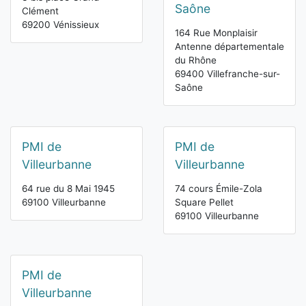
Saône
Clément
69200 Vénissieux
164 Rue Monplaisir
Antenne départementale
du Rhône
69400 Villefranche-sur-
Saône
PMI de
PMI de
Villeurbanne
Villeurbanne
64 rue du 8 Mai 1945
74 cours Émile-Zola
69100 Villeurbanne
Square Pellet
69100 Villeurbanne
PMI de
Villeurbanne