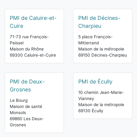
PMI de Caluire-et-
PMI de Décines-
Cuire
Charpieu
71-73 rue François-
5 place François-
Peissel
Mitterrand
Maison du Rhône
Maison de la métropole
69300 Caluire-et-Cuire
69150 Décines-Charpieu
PMI de Deux-
PMI de Écully
Grosnes
10 chemin Jean-Marie-
Vianney
Le Bourg
Maison de la métropole
Maison de santé
69130 Écully
Monsols
69860 Les Deux-
Grosnes