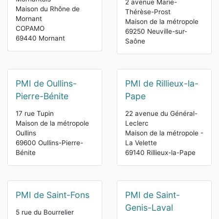
2 avenue Marie-
Maison du Rhône de
Thérèse-Prost
Mornant
Maison de la métropole
COPAMO
69250 Neuville-sur-
69440 Mornant
Saône
PMI de Oullins-
PMI de Rillieux-la-
Pierre-Bénite
Pape
17 rue Tupin
22 avenue du Général-
Maison de la métropole
Leclerc
Oullins
Maison de la métropole -
69600 Oullins-Pierre-
La Velette
Bénite
69140 Rillieux-la-Pape
PMI de Saint-Fons
PMI de Saint-
Genis-Laval
5 rue du Bourrelier