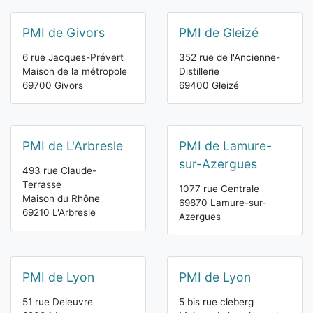
PMI de Givors
PMI de Gleizé
6 rue Jacques-Prévert
352 rue de l'Ancienne-
Maison de la métropole
Distillerie
69700 Givors
69400 Gleizé
PMI de L'Arbresle
PMI de Lamure-
sur-Azergues
493 rue Claude-
Terrasse
1077 rue Centrale
Maison du Rhône
69870 Lamure-sur-
69210 L'Arbresle
Azergues
PMI de Lyon
PMI de Lyon
51 rue Deleuvre
5 bis rue cleberg