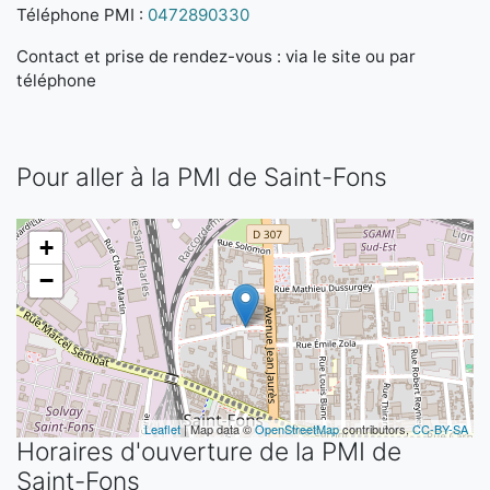
Téléphone PMI :
0472890330
Contact et prise de rendez-vous : via le site ou par
téléphone
Pour aller à la PMI de Saint-Fons
+
−
Leaflet
| Map data ©
OpenStreetMap
contributors,
CC-BY-SA
Horaires d'ouverture de la PMI de
Saint-Fons