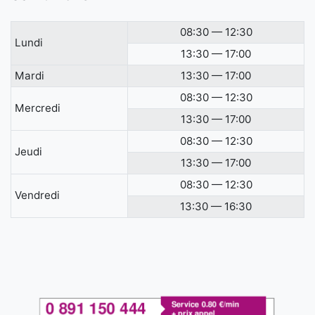
08:30 — 12:30
Lundi
13:30 — 17:00
Mardi
13:30 — 17:00
08:30 — 12:30
Mercredi
13:30 — 17:00
08:30 — 12:30
Jeudi
13:30 — 17:00
08:30 — 12:30
Vendredi
13:30 — 16:30