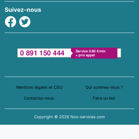
Suivez-nous
Facebook
Twitter
Mentions légales et CGU
Qui sommes-nous ?
Contactez-nous
Faire un lien
Copyright © 2026 Nos-services.com