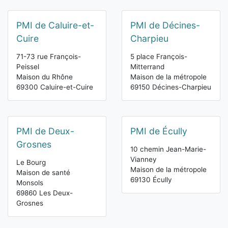
PMI de Caluire-et-
PMI de Décines-
Cuire
Charpieu
71-73 rue François-
5 place François-
Peissel
Mitterrand
Maison du Rhône
Maison de la métropole
69300 Caluire-et-Cuire
69150 Décines-Charpieu
PMI de Deux-
PMI de Écully
Grosnes
10 chemin Jean-Marie-
Vianney
Le Bourg
Maison de la métropole
Maison de santé
69130 Écully
Monsols
69860 Les Deux-
Grosnes