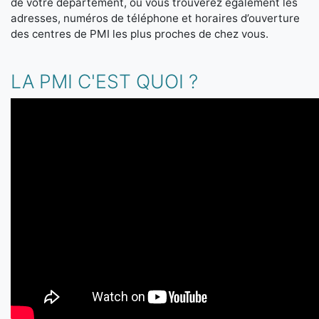
de votre département, où vous trouverez également les
adresses, numéros de téléphone et horaires d’ouverture
des centres de PMI les plus proches de chez vous.
LA PMI C'EST QUOI ?