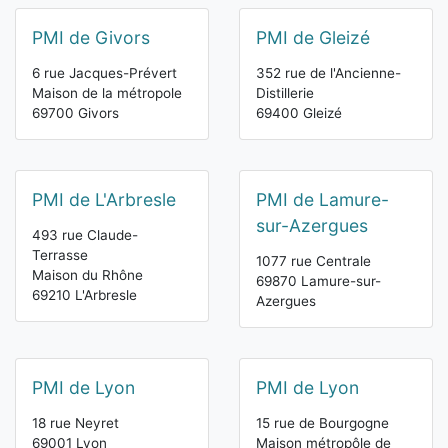
PMI de Givors
PMI de Gleizé
6 rue Jacques-Prévert
352 rue de l'Ancienne-
Maison de la métropole
Distillerie
69700 Givors
69400 Gleizé
PMI de L'Arbresle
PMI de Lamure-
sur-Azergues
493 rue Claude-
Terrasse
1077 rue Centrale
Maison du Rhône
69870 Lamure-sur-
69210 L'Arbresle
Azergues
PMI de Lyon
PMI de Lyon
18 rue Neyret
15 rue de Bourgogne
69001 Lyon
Maison métropôle de