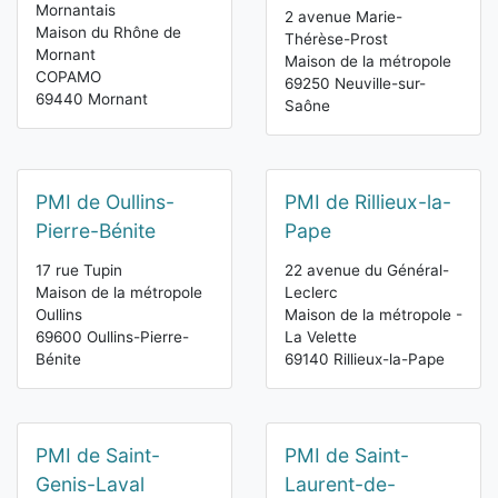
Mornantais
2 avenue Marie-
Maison du Rhône de
Thérèse-Prost
Mornant
Maison de la métropole
COPAMO
69250 Neuville-sur-
69440 Mornant
Saône
PMI de Oullins-
PMI de Rillieux-la-
Pierre-Bénite
Pape
17 rue Tupin
22 avenue du Général-
Maison de la métropole
Leclerc
Oullins
Maison de la métropole -
69600 Oullins-Pierre-
La Velette
Bénite
69140 Rillieux-la-Pape
PMI de Saint-
PMI de Saint-
Genis-Laval
Laurent-de-