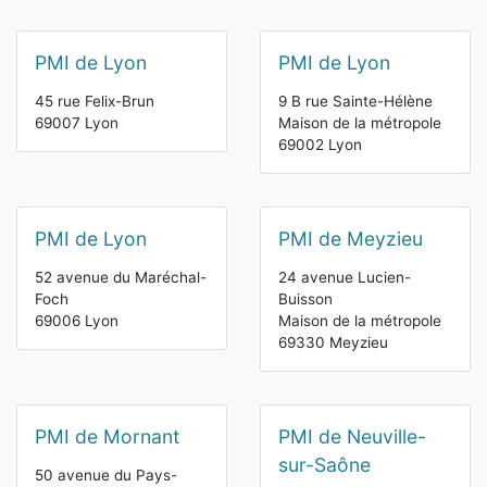
PMI de Lyon
PMI de Lyon
45 rue Felix-Brun
9 B rue Sainte-Hélène
69007 Lyon
Maison de la métropole
69002 Lyon
PMI de Lyon
PMI de Meyzieu
52 avenue du Maréchal-
24 avenue Lucien-
Foch
Buisson
69006 Lyon
Maison de la métropole
69330 Meyzieu
PMI de Mornant
PMI de Neuville-
sur-Saône
50 avenue du Pays-