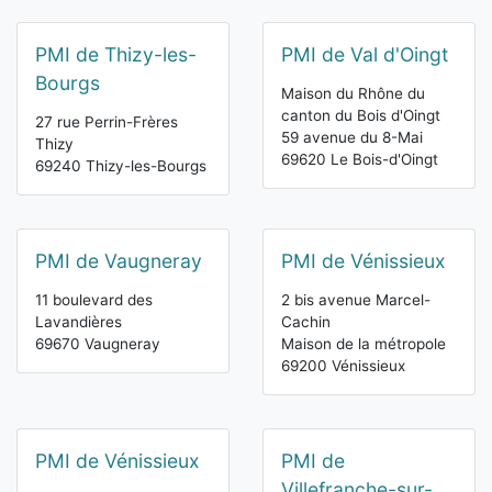
PMI de Thizy-les-
PMI de Val d'Oingt
Bourgs
Maison du Rhône du
canton du Bois d'Oingt
27 rue Perrin-Frères
59 avenue du 8-Mai
Thizy
69620 Le Bois-d'Oingt
69240 Thizy-les-Bourgs
PMI de Vaugneray
PMI de Vénissieux
11 boulevard des
2 bis avenue Marcel-
Lavandières
Cachin
69670 Vaugneray
Maison de la métropole
69200 Vénissieux
PMI de Vénissieux
PMI de
Villefranche-sur-