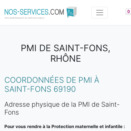
Aller au contenu principal
PMI DE SAINT-FONS,
RHÔNE
COORDONNÉES DE PMI À
SAINT-FONS 69190
Adresse physique de la PMI de Saint-
Fons
Pour vous rendre à la Protection maternelle et infantile :