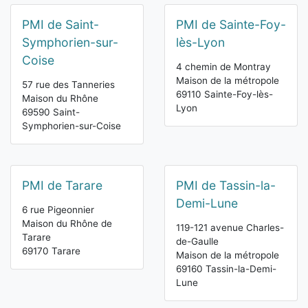
PMI de Saint-
PMI de Sainte-Foy-
Symphorien-sur-
lès-Lyon
Coise
4 chemin de Montray
Maison de la métropole
57 rue des Tanneries
69110 Sainte-Foy-lès-
Maison du Rhône
Lyon
69590 Saint-
Symphorien-sur-Coise
PMI de Tarare
PMI de Tassin-la-
Demi-Lune
6 rue Pigeonnier
Maison du Rhône de
119-121 avenue Charles-
Tarare
de-Gaulle
69170 Tarare
Maison de la métropole
69160 Tassin-la-Demi-
Lune