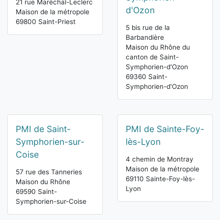
21 rue Maréchal-Leclerc
d'Ozon
Maison de la métropole
69800 Saint-Priest
5 bis rue de la
Barbandière
Maison du Rhône du
canton de Saint-
Symphorien-d'Ozon
69360 Saint-
Symphorien-d'Ozon
PMI de Saint-
PMI de Sainte-Foy-
Symphorien-sur-
lès-Lyon
Coise
4 chemin de Montray
Maison de la métropole
57 rue des Tanneries
69110 Sainte-Foy-lès-
Maison du Rhône
Lyon
69590 Saint-
Symphorien-sur-Coise