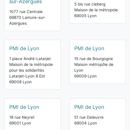
sur-Azergues
5 bis rue cleberg
Maison de la métropole
1077 rue Centrale
69005 Lyon
69870 Lamure-sur-
Azergues
PMI de Lyon
PMI de Lyon
1 place André-Latarjet
15 rue de Bourgogne
Maison de la métropole
Maison métropôle de
pour les solidarités
Lyon
Latarjet-Lyon 8 Est
69009 Lyon
69008 Lyon
PMI de Lyon
PMI de Lyon
18 rue Neyret
51 rue Deleuvre
69001 Lyon
69004 Lyon