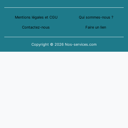
Mentions légales et CGU
Qui sommes-nous ?
Contactez-nous
Faire un lien
Copyright © 2026 Nos-services.com