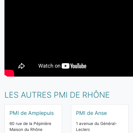
LES AUTRES PMI DE RHÔNE
PMI de Amplepuis
PMI de Anse
60 rue de la Pépinière
1 avenue du Général-
Maison du Rhône
Leclerc