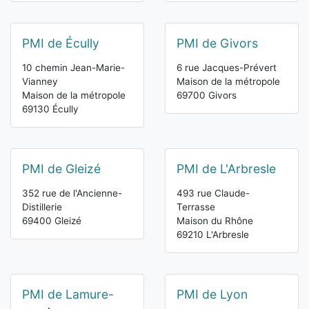
PMI de Écully
PMI de Givors
10 chemin Jean-Marie-
6 rue Jacques-Prévert
Vianney
Maison de la métropole
Maison de la métropole
69700 Givors
69130 Écully
PMI de Gleizé
PMI de L'Arbresle
352 rue de l'Ancienne-
493 rue Claude-
Distillerie
Terrasse
69400 Gleizé
Maison du Rhône
69210 L'Arbresle
PMI de Lamure-
PMI de Lyon