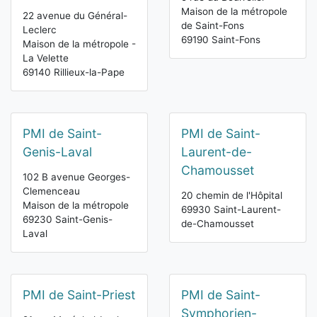
Maison de la métropole
22 avenue du Général-
de Saint-Fons
Leclerc
69190 Saint-Fons
Maison de la métropole -
La Velette
69140 Rillieux-la-Pape
PMI de Saint-
PMI de Saint-
Genis-Laval
Laurent-de-
Chamousset
102 B avenue Georges-
Clemenceau
20 chemin de l'Hôpital
Maison de la métropole
69930 Saint-Laurent-
69230 Saint-Genis-
de-Chamousset
Laval
PMI de Saint-Priest
PMI de Saint-
Symphorien-