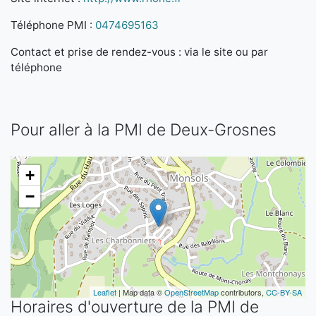
Téléphone PMI :
0474695163
Contact et prise de rendez-vous : via le site ou par
téléphone
Pour aller à la PMI de Deux-Grosnes
+
−
Leaflet
| Map data ©
OpenStreetMap
contributors,
CC-BY-SA
Horaires d'ouverture de la PMI de