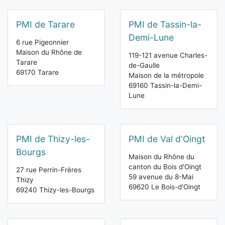
PMI de Tarare
PMI de Tassin-la-
Demi-Lune
6 rue Pigeonnier
Maison du Rhône de
119-121 avenue Charles-
Tarare
de-Gaulle
69170 Tarare
Maison de la métropole
69160 Tassin-la-Demi-
Lune
PMI de Thizy-les-
PMI de Val d'Oingt
Bourgs
Maison du Rhône du
canton du Bois d'Oingt
27 rue Perrin-Frères
59 avenue du 8-Mai
Thizy
69620 Le Bois-d'Oingt
69240 Thizy-les-Bourgs