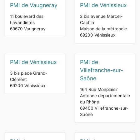
PMI de Vaugneray
PMI de Vénissieux
11 boulevard des
2 bis avenue Marcel-
Lavandières
Cachin
69670 Vaugneray
Maison de la métropole
69200 Vénissieux
PMI de Vénissieux
PMI de
Villefranche-sur-
3 bis place Grand-
Saône
Clément
69200 Vénissieux
164 Rue Monplaisir
Antenne départementale
du Rhône
69400 Villefranche-sur-
Saône