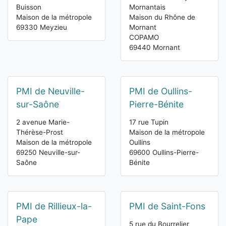
Buisson
Mornantais
Maison de la métropole
Maison du Rhône de
69330 Meyzieu
Mornant
COPAMO
69440 Mornant
PMI de Neuville-
PMI de Oullins-
sur-Saône
Pierre-Bénite
2 avenue Marie-
17 rue Tupin
Thérèse-Prost
Maison de la métropole
Maison de la métropole
Oullins
69250 Neuville-sur-
69600 Oullins-Pierre-
Saône
Bénite
PMI de Rillieux-la-
PMI de Saint-Fons
Pape
5 rue du Bourrelier