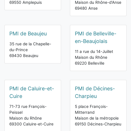
69550 Amplepuis
Maison du Rhône-d'Anse
69480 Anse
PMI de Beaujeu
PMI de Belleville-
en-Beaujolais
35 rue de la Chapelle-
du-Prince
11 a rue du 14-Juillet
69430 Beaujeu
Maison du Rhône
69220 Belleville
PMI de Caluire-et-
PMI de Décines-
Cuire
Charpieu
71-73 rue François-
5 place François-
Peissel
Mitterrand
Maison du Rhône
Maison de la métropole
69300 Caluire-et-Cuire
69150 Décines-Charpieu