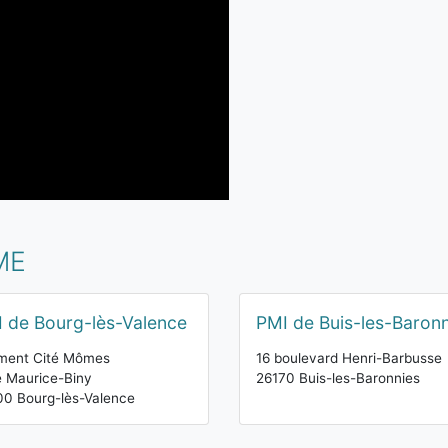
ME
 de Bourg-lès-Valence
PMI de Buis-les-Baronn
iment Cité Mômes
16 boulevard Henri-Barbusse
e Maurice-Biny
26170 Buis-les-Baronnies
0 Bourg-lès-Valence