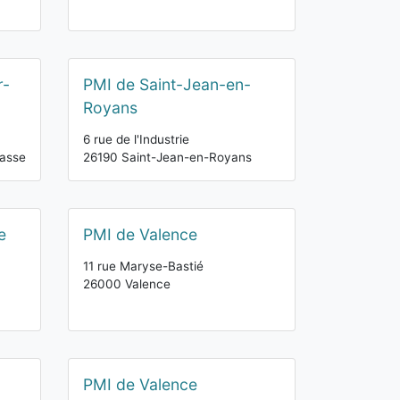
r-
PMI de Saint-Jean-en-
Royans
6 rue de l'Industrie
basse
26190 Saint-Jean-en-Royans
e
PMI de Valence
11 rue Maryse-Bastié
26000 Valence
PMI de Valence