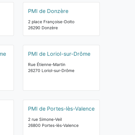
PMI de Donzère
2 place Françoise-Dolto
26290 Donzère
ôme
PMI de Loriol-sur-Drôme
Rue Étienne-Martin
26270 Loriol-sur-Drôme
PMI de Portes-lès-Valence
2 rue Simone-Veil
26800 Portes-lès-Valence