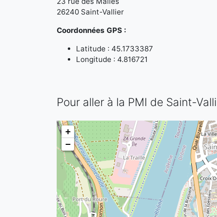
23 rue des Malles
26240 Saint-Vallier
Coordonnées GPS :
Latitude : 45.1733387
Longitude : 4.816721
Pour aller à la PMI de Saint-Vall
+
−