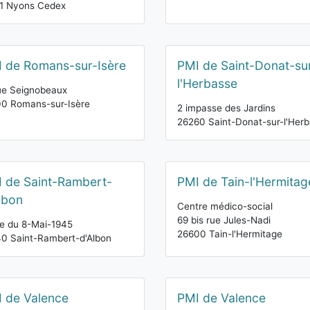
11 Nyons Cedex
 de Romans-sur-Isère
PMI de Saint-Donat-su
l'Herbasse
ue Seignobeaux
0 Romans-sur-Isère
2 impasse des Jardins
26260 Saint-Donat-sur-l'Her
 de Saint-Rambert-
PMI de Tain-l'Hermitag
lbon
Centre médico-social
69 bis rue Jules-Nadi
e du 8-Mai-1945
26600 Tain-l'Hermitage
0 Saint-Rambert-d'Albon
 de Valence
PMI de Valence