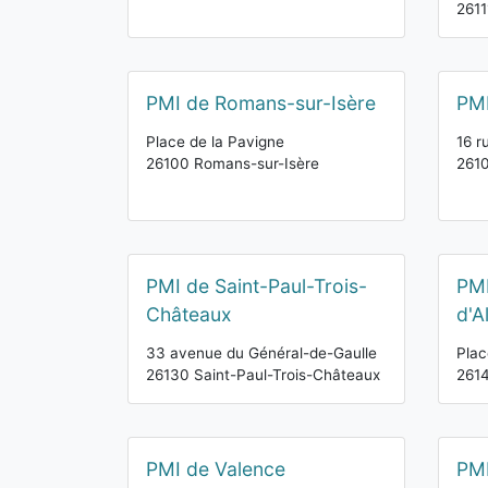
261
PMI de Romans-sur-Isère
PMI
Place de la Pavigne
16 r
26100 Romans-sur-Isère
2610
PMI de Saint-Paul-Trois-
PMI
Châteaux
d'A
33 avenue du Général-de-Gaulle
Plac
26130 Saint-Paul-Trois-Châteaux
2614
PMI de Valence
PMI