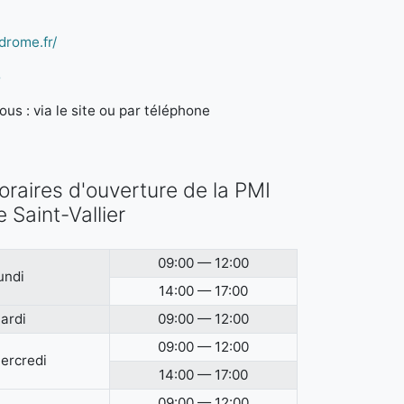
drome.fr/
5
us : via le site ou par téléphone
oraires d'ouverture de la PMI
e Saint-Vallier
09:00 — 12:00
undi
14:00 — 17:00
ardi
09:00 — 12:00
09:00 — 12:00
ercredi
14:00 — 17:00
09:00 — 12:00