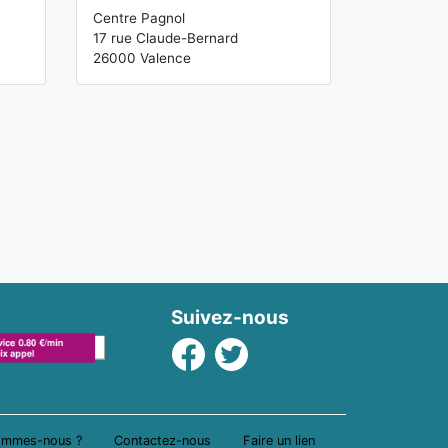
Centre Pagnol
17 rue Claude-Bernard
26000 Valence
Suivez-nous
Facebook
Twitter
ommes-nous ?
Contactez-nous
Faire un lien