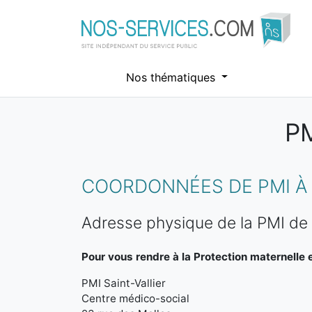
Nos thématiques
PM
Aller au contenu principal
COORDONNÉES DE PMI À 
Adresse physique de la PMI de S
Pour vous rendre à la Protection maternelle et
PMI Saint-Vallier
Centre médico-social