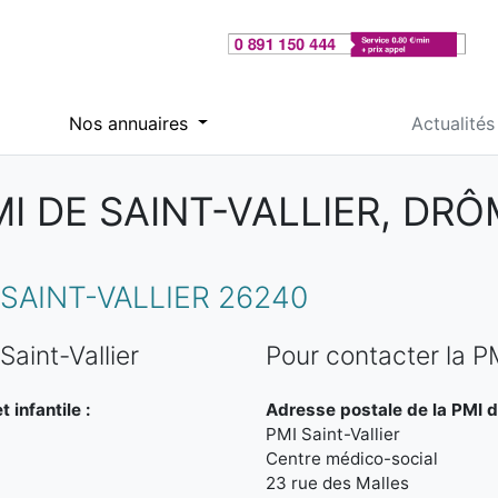
Nos annuaires
Actualités
I DE SAINT-VALLIER, DR
SAINT-VALLIER 26240
aint-Vallier
Pour contacter la PM
 infantile :
Adresse postale de la PMI de
PMI Saint-Vallier
Centre médico-social
23 rue des Malles