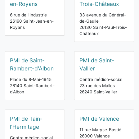
en-Royans
Trois-Châteaux
6 rue de l'Industrie
33 avenue du Général-
26190 Saint-Jean-en-
de-Gaulle
Royans
26130 Saint-Paul-Trois-
Châteaux
PMI de Saint-
PMI de Saint-
Rambert-d'Albon
Vallier
Place du 8-Mai-1945
Centre médico-social
26140 Saint-Rambert-
23 rue des Malles
d'Albon
26240 Saint-Vallier
PMI de Tain-
PMI de Valence
l'Hermitage
11 rue Maryse-Bastié
26000 Valence
Centre médico-social