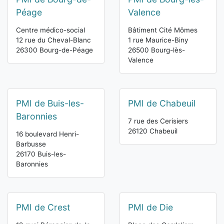
Péage
Valence
Centre médico-social
Bâtiment Cité Mômes
12 rue du Cheval-Blanc
1 rue Maurice-Biny
26300 Bourg-de-Péage
26500 Bourg-lès-
Valence
PMI de Buis-les-
PMI de Chabeuil
Baronnies
7 rue des Cerisiers
26120 Chabeuil
16 boulevard Henri-
Barbusse
26170 Buis-les-
Baronnies
PMI de Crest
PMI de Die