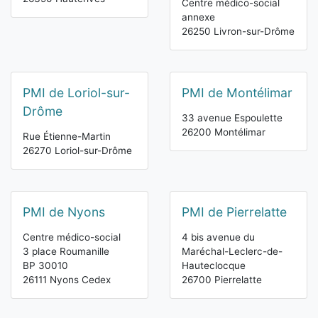
Centre médico-social
annexe
26250 Livron-sur-Drôme
PMI de Loriol-sur-
PMI de Montélimar
Drôme
33 avenue Espoulette
26200 Montélimar
Rue Étienne-Martin
26270 Loriol-sur-Drôme
PMI de Nyons
PMI de Pierrelatte
Centre médico-social
4 bis avenue du
3 place Roumanille
Maréchal-Leclerc-de-
BP 30010
Hauteclocque
26111 Nyons Cedex
26700 Pierrelatte