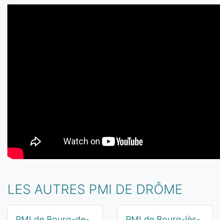
LES AUTRES PMI DE DRÔME
PMI de Bourg-de-
PMI de Bourg-lès-