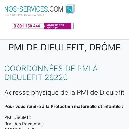
Aller au contenu principal
PMI DE DIEULEFIT, DRÔME
COORDONNÉES DE PMI À
DIEULEFIT 26220
Adresse physique de la PMI de Dieulefit
Pour vous rendre à la Protection maternelle et infantile :
PMI Dieulefit
Rue des Reymonds