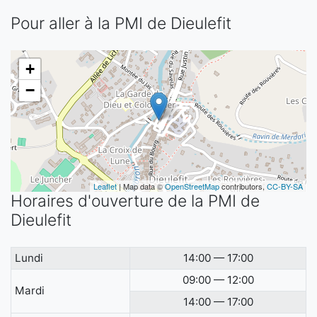
Pour aller à la PMI de Dieulefit
+
−
Leaflet
| Map data ©
OpenStreetMap
contributors,
CC-BY-SA
Horaires d'ouverture de la PMI de
Dieulefit
Lundi
14:00 — 17:00
09:00 — 12:00
Mardi
14:00 — 17:00