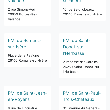
Valence
sur-Isère
2 rue Simone-Veil
16 rue Seignobeaux
26800 Portes-lès-
26100 Romans-sur-Isère
Valence
PMI de Romans-
PMI de Saint-
sur-Isère
Donat-sur-
l'Herbasse
Place de la Pavigne
26100 Romans-sur-Isère
2 impasse des Jardins
26260 Saint-Donat-sur-
l'Herbasse
PMI de Saint-Jean-
PMI de Saint-Paul-
en-Royans
Trois-Châteaux
6 rue de l'Industrie
33 avenue du Général-