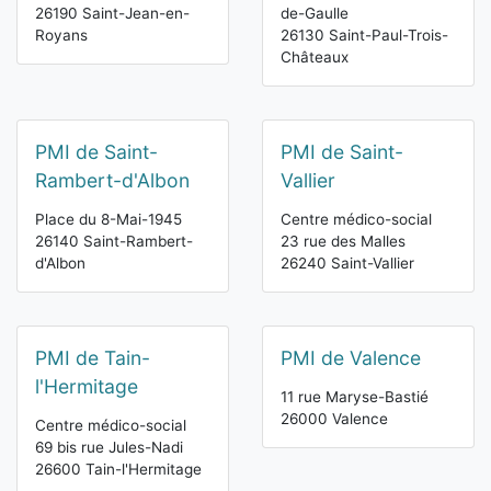
26190 Saint-Jean-en-
de-Gaulle
Royans
26130 Saint-Paul-Trois-
Châteaux
PMI de Saint-
PMI de Saint-
Rambert-d'Albon
Vallier
Place du 8-Mai-1945
Centre médico-social
26140 Saint-Rambert-
23 rue des Malles
d'Albon
26240 Saint-Vallier
PMI de Tain-
PMI de Valence
l'Hermitage
11 rue Maryse-Bastié
26000 Valence
Centre médico-social
69 bis rue Jules-Nadi
26600 Tain-l'Hermitage