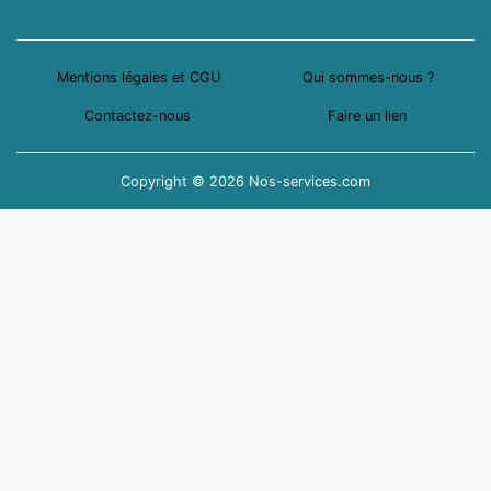
Mentions légales et CGU
Qui sommes-nous ?
Contactez-nous
Faire un lien
Copyright © 2026 Nos-services.com