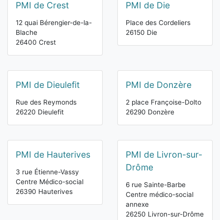
PMI de Crest
PMI de Die
12 quai Bérengier-de-la-
Place des Cordeliers
Blache
26150 Die
26400 Crest
PMI de Dieulefit
PMI de Donzère
Rue des Reymonds
2 place Françoise-Dolto
26220 Dieulefit
26290 Donzère
PMI de Hauterives
PMI de Livron-sur-
Drôme
3 rue Étienne-Vassy
Centre Médico-social
6 rue Sainte-Barbe
26390 Hauterives
Centre médico-social
annexe
26250 Livron-sur-Drôme