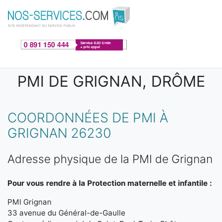
Aller au contenu principal
PMI DE GRIGNAN, DRÔME
COORDONNÉES DE PMI À
GRIGNAN 26230
Adresse physique de la PMI de Grignan
Pour vous rendre à la Protection maternelle et infantile :
PMI Grignan
33 avenue du Général-de-Gaulle