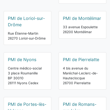
PMI de Loriol-sur-
PMI de Montélimar
Drôme
33 avenue Espoulette
26200 Montélimar
Rue Étienne-Martin
26270 Loriol-sur-Drôme
PMI de Nyons
PMI de Pierrelatte
Centre médico-social
4 bis avenue du
3 place Roumanille
Maréchal-Leclerc-de-
BP 30010
Hauteclocque
26111 Nyons Cedex
26700 Pierrelatte
PMI de Portes-lès-
PMI de Romans-