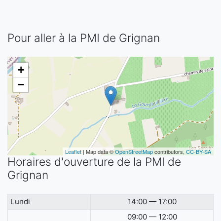
Pour aller à la PMI de Grignan
+
−
Leaflet
| Map data ©
OpenStreetMap
contributors,
CC-BY-SA
Horaires d'ouverture de la PMI de
Grignan
Lundi
14:00 — 17:00
09:00 — 12:00