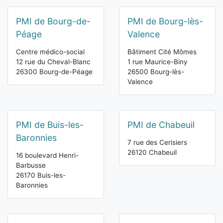
PMI de Bourg-de-
PMI de Bourg-lès-
Péage
Valence
Centre médico-social
Bâtiment Cité Mômes
12 rue du Cheval-Blanc
1 rue Maurice-Biny
26300 Bourg-de-Péage
26500 Bourg-lès-
Valence
PMI de Buis-les-
PMI de Chabeuil
Baronnies
7 rue des Cerisiers
26120 Chabeuil
16 boulevard Henri-
Barbusse
26170 Buis-les-
Baronnies