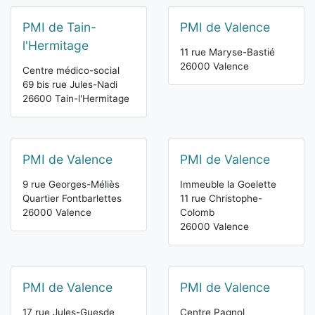
PMI de Tain-
PMI de Valence
l'Hermitage
11 rue Maryse-Bastié
26000 Valence
Centre médico-social
69 bis rue Jules-Nadi
26600 Tain-l'Hermitage
PMI de Valence
PMI de Valence
9 rue Georges-Méliès
Immeuble la Goelette
Quartier Fontbarlettes
11 rue Christophe-
26000 Valence
Colomb
26000 Valence
PMI de Valence
PMI de Valence
17 rue Jules-Guesde
Centre Pagnol