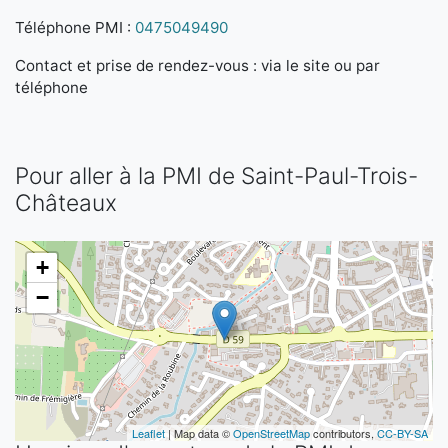
Téléphone PMI :
0475049490
Contact et prise de rendez-vous : via le site ou par
téléphone
Pour aller à la PMI de Saint-Paul-Trois-
Châteaux
+
−
Leaflet
| Map data ©
OpenStreetMap
contributors,
CC-BY-SA