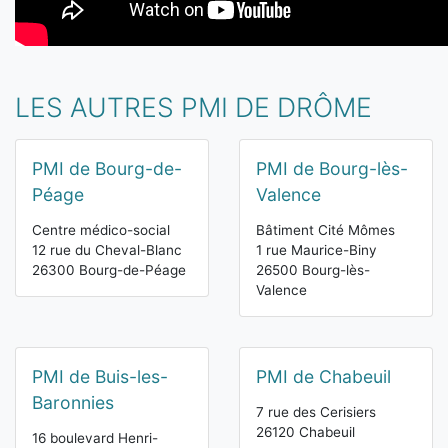
LES AUTRES PMI DE DRÔME
PMI de Bourg-de-
PMI de Bourg-lès-
Péage
Valence
Centre médico-social
Bâtiment Cité Mômes
12 rue du Cheval-Blanc
1 rue Maurice-Biny
26300 Bourg-de-Péage
26500 Bourg-lès-
Valence
PMI de Buis-les-
PMI de Chabeuil
Baronnies
7 rue des Cerisiers
26120 Chabeuil
16 boulevard Henri-