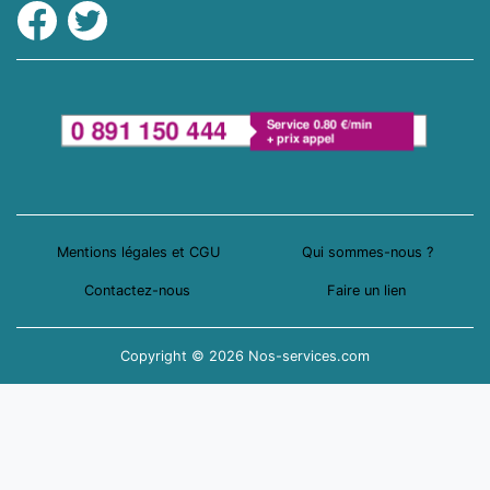
Facebook
Twitter
Mentions légales et CGU
Qui sommes-nous ?
Contactez-nous
Faire un lien
Copyright © 2026 Nos-services.com