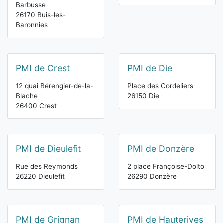
Barbusse
26170 Buis-les-
Baronnies
PMI de Crest
PMI de Die
12 quai Bérengier-de-la-
Place des Cordeliers
Blache
26150 Die
26400 Crest
PMI de Dieulefit
PMI de Donzère
Rue des Reymonds
2 place Françoise-Dolto
26220 Dieulefit
26290 Donzère
PMI de Grignan
PMI de Hauterives