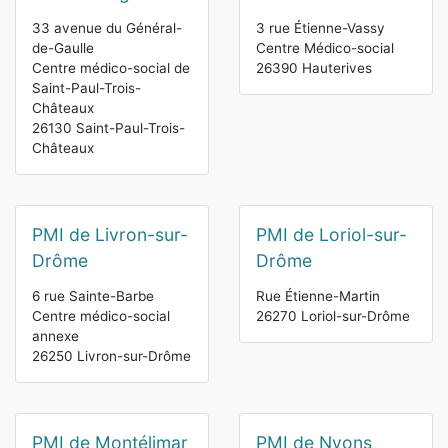
33 avenue du Général-
3 rue Étienne-Vassy
de-Gaulle
Centre Médico-social
Centre médico-social de
26390 Hauterives
Saint-Paul-Trois-
Châteaux
26130 Saint-Paul-Trois-
Châteaux
PMI de Livron-sur-
PMI de Loriol-sur-
Drôme
Drôme
6 rue Sainte-Barbe
Rue Étienne-Martin
Centre médico-social
26270 Loriol-sur-Drôme
annexe
26250 Livron-sur-Drôme
PMI de Montélimar
PMI de Nyons