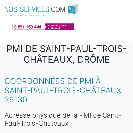
Aller au contenu principal
PMI DE SAINT-PAUL-TROIS-
CHÂTEAUX, DRÔME
COORDONNÉES DE PMI À
SAINT-PAUL-TROIS-CHÂTEAUX
26130
Adresse physique de la PMI de Saint-
Paul-Trois-Châteaux