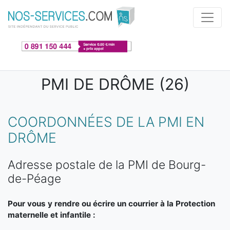
Aller au contenu principal
PMI DE DRÔME (26)
COORDONNÉES DE LA PMI EN
DRÔME
Adresse postale de la PMI de Bourg-
de-Péage
Pour vous y rendre ou écrire un courrier à la Protection
maternelle et infantile :