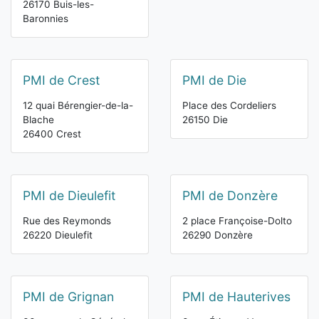
26170 Buis-les-
Baronnies
PMI de Crest
PMI de Die
12 quai Bérengier-de-la-
Place des Cordeliers
Blache
26150 Die
26400 Crest
PMI de Dieulefit
PMI de Donzère
Rue des Reymonds
2 place Françoise-Dolto
26220 Dieulefit
26290 Donzère
PMI de Grignan
PMI de Hauterives