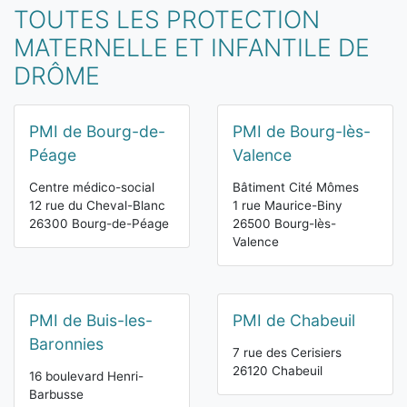
TOUTES LES PROTECTION
MATERNELLE ET INFANTILE DE
DRÔME
PMI de Bourg-de-
PMI de Bourg-lès-
Péage
Valence
Centre médico-social
Bâtiment Cité Mômes
12 rue du Cheval-Blanc
1 rue Maurice-Biny
26300 Bourg-de-Péage
26500 Bourg-lès-
Valence
PMI de Buis-les-
PMI de Chabeuil
Baronnies
7 rue des Cerisiers
26120 Chabeuil
16 boulevard Henri-
Barbusse