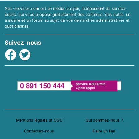
Nos-services.com est un média citoyen, indépendant du service
public, qui vous propose gratuitement des contenus, des outils, un
annuaire et un forum au sujet de vos démarches administratives et
quotidiennes.
Suivez-nous
Facebook
Twitter
Mentions légales et CGU
Qui sommes-nous ?
Contactez-nous
Faire un lien