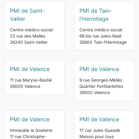
PMI de Saint-
PMI de Tain-
Vallier
l'Hermitage
Centre médico-social
Centre médico-social
23 rue des Malles
69 bis rue Jules-Nadi
26240 Saint-Vallier
26600 Tain-l'Hermitage
PMI de Valence
PMI de Valence
11 rue Maryse-Bastié
9 rue Georges-Méliès
26000 Valence
Quartier Fontbarlettes
26000 Valence
PMI de Valence
PMI de Valence
Immeuble la Goelette
17 rue Jules-Guesde
11 rue Christophe-
Maison pour tous