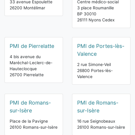
33 avenue Espoulette
Centre médico-social
26200 Montélimar
3 place Roumanille
BP 30010
26111 Nyons Cedex
PMI de Pierrelatte
PMI de Portes-lès-
Valence
4 bis avenue du
Maréchal-Leclerc-de-
2 rue Simone-Veil
Hauteclocque
26800 Portes-lès-
26700 Pierrelatte
Valence
PMI de Romans-
PMI de Romans-
sur-Isère
sur-Isère
Place de la Pavigne
16 rue Seignobeaux
26100 Romans-sur-Isère
26100 Romans-sur-Isère