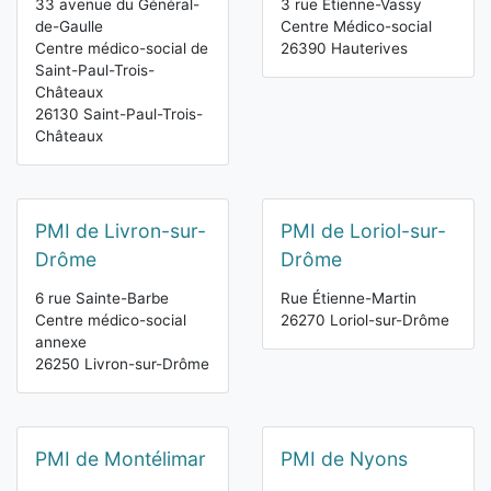
33 avenue du Général-
3 rue Étienne-Vassy
de-Gaulle
Centre Médico-social
Centre médico-social de
26390 Hauterives
Saint-Paul-Trois-
Châteaux
26130 Saint-Paul-Trois-
Châteaux
PMI de Livron-sur-
PMI de Loriol-sur-
Drôme
Drôme
6 rue Sainte-Barbe
Rue Étienne-Martin
Centre médico-social
26270 Loriol-sur-Drôme
annexe
26250 Livron-sur-Drôme
PMI de Montélimar
PMI de Nyons