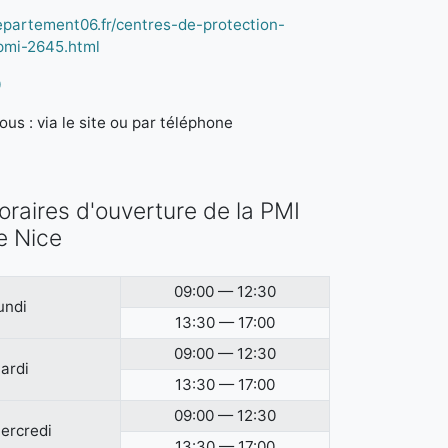
epartement06.fr/centres-de-protection-
/pmi-2645.html
0
us : via le site ou par téléphone
oraires d'ouverture de la PMI
e Nice
09:00 — 12:30
undi
13:30 — 17:00
09:00 — 12:30
ardi
13:30 — 17:00
09:00 — 12:30
ercredi
13:30 — 17:00