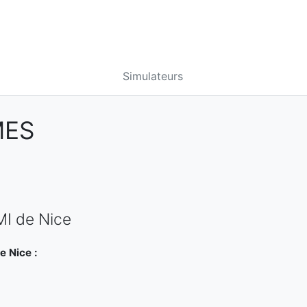
Simulateurs
MES
MI de Nice
e Nice :