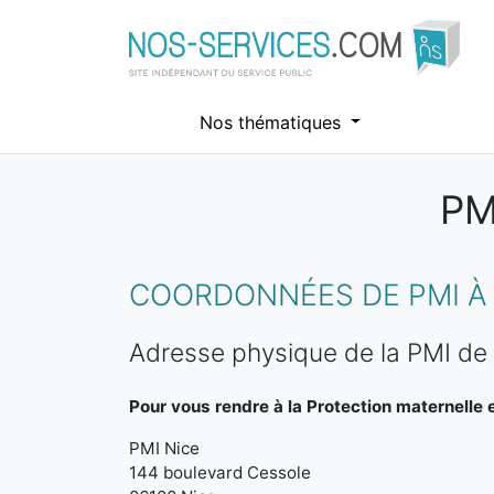
Nos thématiques
PM
Aller au contenu principal
COORDONNÉES DE PMI À 
Adresse physique de la PMI de
Pour vous rendre à la Protection maternelle et
PMI Nice
144 boulevard Cessole