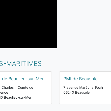
ES-MARITIMES
 de Beaulieu-sur-Mer
PMI de Beausoleil
e Charles II Comte de
7 avenue Maréchal Foch
vence
06240 Beausoleil
0 Beaulieu-sur-Mer