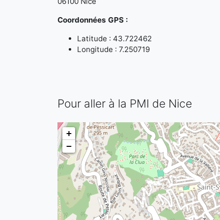
06100 Nice
Coordonnées GPS :
Latitude : 43.722462
Longitude : 7.250719
Pour aller à la PMI de Nice
+
−