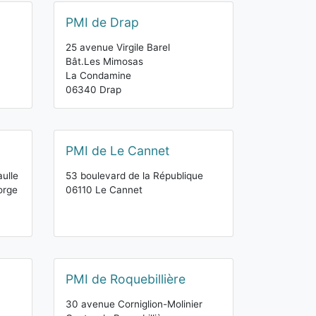
PMI de Drap
25 avenue Virgile Barel
Bât.Les Mimosas
La Condamine
06340 Drap
PMI de Le Cannet
ulle
53 boulevard de la République
orge
06110 Le Cannet
PMI de Roquebillière
30 avenue Corniglion-Molinier