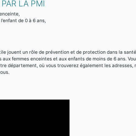
PAR LA PMI
enceinte,
l’enfant de 0 à 6 ans,
le jouent un rôle de prévention et de protection dans la santé 
es aux femmes enceintes et aux enfants de moins de 6 ans. Vou
votre département, où vous trouverez également les adresses,
vous.