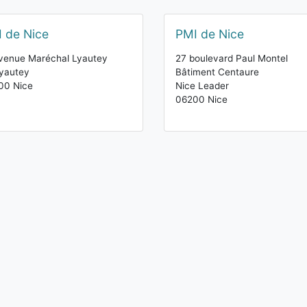
 de Nice
PMI de Nice
venue Maréchal Lyautey
27 boulevard Paul Montel
yautey
Bâtiment Centaure
00 Nice
Nice Leader
06200 Nice