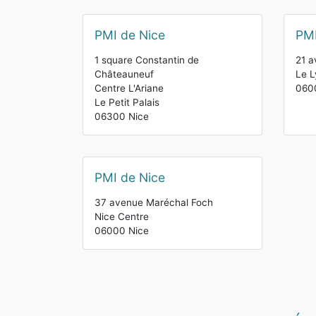
PMI de Nice
PMI
1 square Constantin de
21 a
Châteauneuf
Le L
Centre L'Ariane
060
Le Petit Palais
06300 Nice
PMI de Nice
37 avenue Maréchal Foch
Nice Centre
06000 Nice