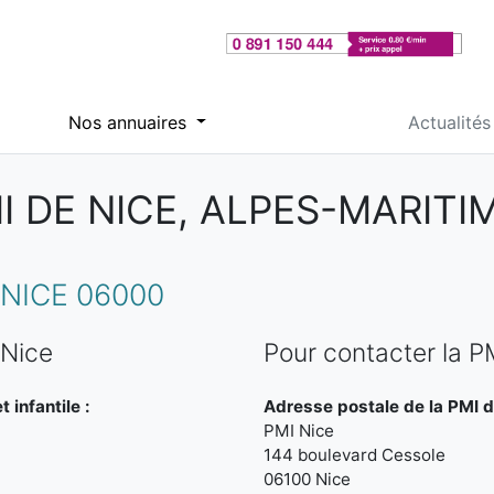
Nos annuaires
Actualités
I DE NICE, ALPES-MARITI
NICE 06000
 Nice
Pour contacter la P
 infantile :
Adresse postale de la PMI d
PMI Nice
144 boulevard Cessole
06100 Nice