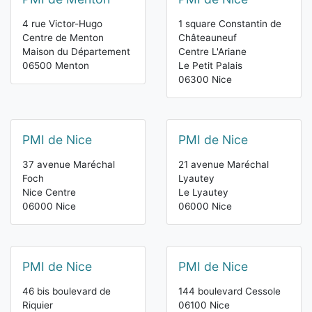
4 rue Victor-Hugo
1 square Constantin de
Centre de Menton
Châteauneuf
Maison du Département
Centre L'Ariane
06500 Menton
Le Petit Palais
06300 Nice
PMI de Nice
PMI de Nice
37 avenue Maréchal
21 avenue Maréchal
Foch
Lyautey
Nice Centre
Le Lyautey
06000 Nice
06000 Nice
PMI de Nice
PMI de Nice
46 bis boulevard de
144 boulevard Cessole
Riquier
06100 Nice