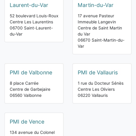
Laurent-du-Var
Martin-du-Var
52 boulevard Louis-Roux
17 avenue Pasteur
Centre Les Laurentins
Immeuble Langevin
06700 Saint-Laurent-
Centre de Saint Martin
du-Var
du Var
06670 Saint-Martin-du-
Var
PMI de Valbonne
PMI de Vallauris
8 place Carrée
1 rue du Docteur Sénès
Centre de Garbejaire
Centre Les Oliviers
06560 Valbonne
06220 Vallauris
PMI de Vence
134 avenue du Colonel