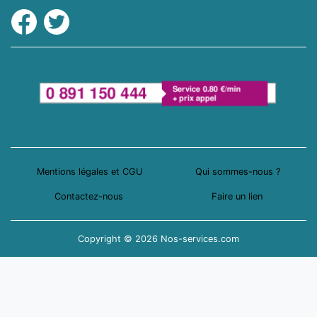
Facebook
Twitter
Mentions légales et CGU
Qui sommes-nous ?
Contactez-nous
Faire un lien
Copyright © 2026 Nos-services.com