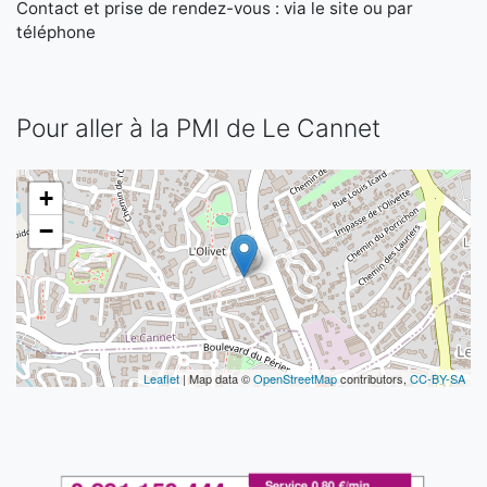
Contact et prise de rendez-vous : via le site ou par
téléphone
Pour aller à la PMI de Le Cannet
+
−
Leaflet
| Map data ©
OpenStreetMap
contributors,
CC-BY-SA