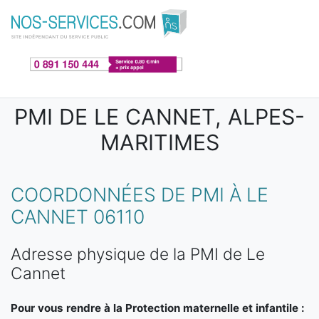
Aller au contenu principal
PMI DE LE CANNET, ALPES-
MARITIMES
COORDONNÉES DE PMI À LE
CANNET 06110
Adresse physique de la PMI de Le
Cannet
Pour vous rendre à la Protection maternelle et infantile :