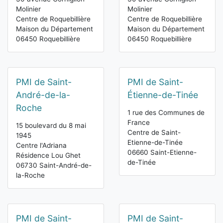
Molinier
Molinier
Centre de Roquebillière
Centre de Roquebillière
Maison du Département
Maison du Département
06450 Roquebillière
06450 Roquebillière
PMI de Saint-
PMI de Saint-
André-de-la-
Étienne-de-Tinée
Roche
1 rue des Communes de
France
15 boulevard du 8 mai
Centre de Saint-
1945
Etienne-de-Tinée
Centre l'Adriana
06660 Saint-Etienne-
Résidence Lou Ghet
de-Tinée
06730 Saint-André-de-
la-Roche
PMI de Saint-
PMI de Saint-