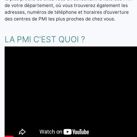
de votre département, où vous trouverez également les
adresses, numéros de téléphone et horaires d’ouverture
des centres de PMI les plus proches de chez vous.
LA PMI C'EST QUOI ?