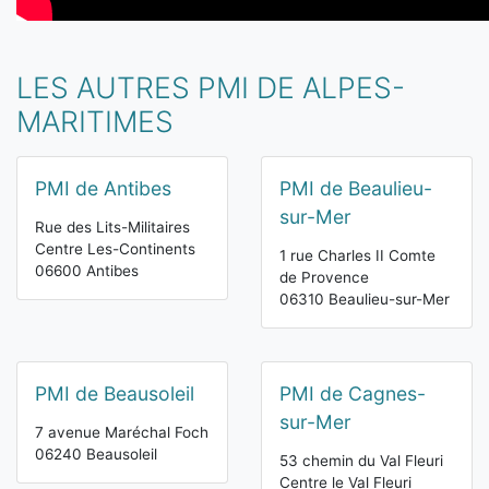
LES AUTRES PMI DE ALPES-
MARITIMES
PMI de Antibes
PMI de Beaulieu-
sur-Mer
Rue des Lits-Militaires
Centre Les-Continents
1 rue Charles II Comte
06600 Antibes
de Provence
06310 Beaulieu-sur-Mer
PMI de Beausoleil
PMI de Cagnes-
sur-Mer
7 avenue Maréchal Foch
06240 Beausoleil
53 chemin du Val Fleuri
Centre le Val Fleuri