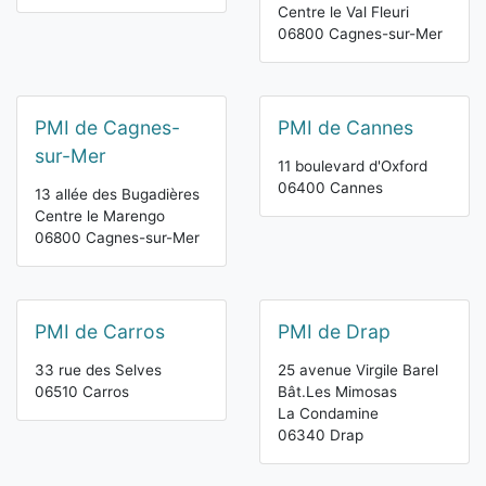
Centre le Val Fleuri
06800 Cagnes-sur-Mer
PMI de Cagnes-
PMI de Cannes
sur-Mer
11 boulevard d'Oxford
06400 Cannes
13 allée des Bugadières
Centre le Marengo
06800 Cagnes-sur-Mer
PMI de Carros
PMI de Drap
33 rue des Selves
25 avenue Virgile Barel
06510 Carros
Bât.Les Mimosas
La Condamine
06340 Drap