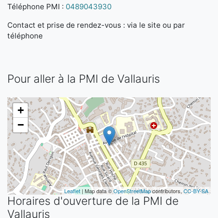
Téléphone PMI :
0489043930
Contact et prise de rendez-vous : via le site ou par
téléphone
Pour aller à la PMI de Vallauris
+
−
Leaflet
| Map data ©
OpenStreetMap
contributors,
CC-BY-SA
Horaires d'ouverture de la PMI de
Vallauris