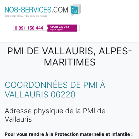
Aller au contenu principal
PMI DE VALLAURIS, ALPES-
MARITIMES
COORDONNÉES DE PMI À
VALLAURIS 06220
Adresse physique de la PMI de
Vallauris
Pour vous rendre à la Protection maternelle et infantile :