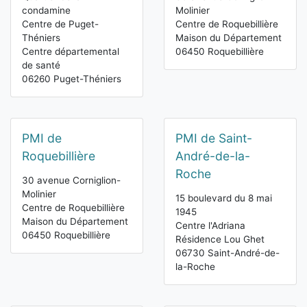
condamine
Molinier
Centre de Puget-
Centre de Roquebillière
Théniers
Maison du Département
Centre départemental
06450 Roquebillière
de santé
06260 Puget-Théniers
PMI de
PMI de Saint-
Roquebillière
André-de-la-
Roche
30 avenue Corniglion-
Molinier
15 boulevard du 8 mai
Centre de Roquebillière
1945
Maison du Département
Centre l'Adriana
06450 Roquebillière
Résidence Lou Ghet
06730 Saint-André-de-
la-Roche