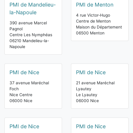
PMI de Mandelieu-
PMI de Menton
la-Napoule
4 rue Victor-Hugo
Centre de Menton
390 avenue Marcel
Maison du Département
Pagnol
06500 Menton
Centre Les Nymphéas
06210 Mandelieu-la-
Napoule
PMI de Nice
PMI de Nice
37 avenue Maréchal
21 avenue Maréchal
Foch
Lyautey
Nice Centre
Le Lyautey
06000 Nice
06000 Nice
PMI de Nice
PMI de Nice