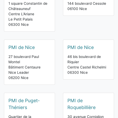
1 square Constantin de
144 boulevard Cessole
Châteauneuf
06100 Nice
Centre L'Ariane
Le Petit Palais
06300 Nice
PMI de Nice
PMI de Nice
27 boulevard Paul
46 bis boulevard de
Montel
Riquier
Bâtiment Centaure
Centre Castel Richelmi
Nice Leader
06300 Nice
06200 Nice
PMI de Puget-
PMI de
Théniers
Roquebillière
Quartier de la
30 avenue Corniglion