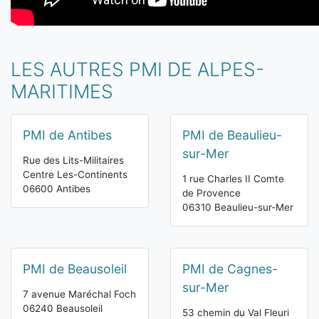
LES AUTRES PMI DE ALPES-
MARITIMES
PMI de Antibes
PMI de Beaulieu-
sur-Mer
Rue des Lits-Militaires
Centre Les-Continents
1 rue Charles II Comte
06600 Antibes
de Provence
06310 Beaulieu-sur-Mer
PMI de Beausoleil
PMI de Cagnes-
sur-Mer
7 avenue Maréchal Foch
06240 Beausoleil
53 chemin du Val Fleuri