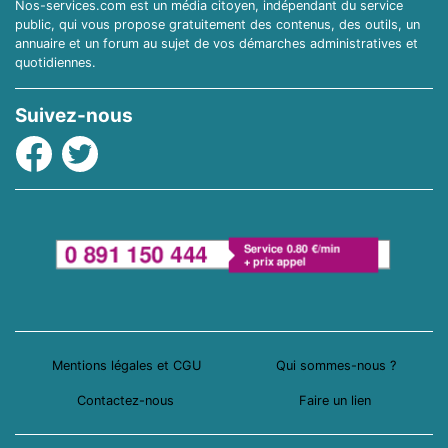
Nos-services.com est un média citoyen, indépendant du service
public, qui vous propose gratuitement des contenus, des outils, un
annuaire et un forum au sujet de vos démarches administratives et
quotidiennes.
Suivez-nous
Facebook
Twitter
Mentions légales et CGU
Qui sommes-nous ?
Contactez-nous
Faire un lien