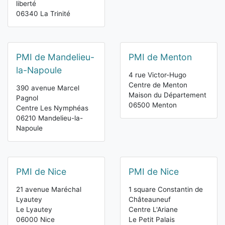
liberté
06340 La Trinité
PMI de Mandelieu-
PMI de Menton
la-Napoule
4 rue Victor-Hugo
Centre de Menton
390 avenue Marcel
Maison du Département
Pagnol
06500 Menton
Centre Les Nymphéas
06210 Mandelieu-la-
Napoule
PMI de Nice
PMI de Nice
21 avenue Maréchal
1 square Constantin de
Lyautey
Châteauneuf
Le Lyautey
Centre L'Ariane
06000 Nice
Le Petit Palais