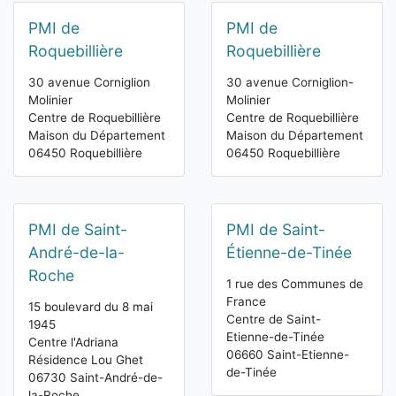
PMI de
PMI de
Roquebillière
Roquebillière
30 avenue Corniglion
30 avenue Corniglion-
Molinier
Molinier
Centre de Roquebillière
Centre de Roquebillière
Maison du Département
Maison du Département
06450 Roquebillière
06450 Roquebillière
PMI de Saint-
PMI de Saint-
André-de-la-
Étienne-de-Tinée
Roche
1 rue des Communes de
France
15 boulevard du 8 mai
Centre de Saint-
1945
Etienne-de-Tinée
Centre l'Adriana
06660 Saint-Etienne-
Résidence Lou Ghet
de-Tinée
06730 Saint-André-de-
la-Roche