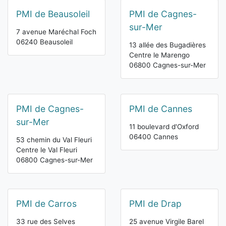
PMI de Beausoleil
PMI de Cagnes-
sur-Mer
7 avenue Maréchal Foch
06240 Beausoleil
13 allée des Bugadières
Centre le Marengo
06800 Cagnes-sur-Mer
PMI de Cagnes-
PMI de Cannes
sur-Mer
11 boulevard d'Oxford
06400 Cannes
53 chemin du Val Fleuri
Centre le Val Fleuri
06800 Cagnes-sur-Mer
PMI de Carros
PMI de Drap
33 rue des Selves
25 avenue Virgile Barel