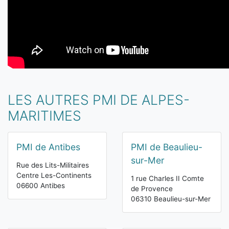
LES AUTRES PMI DE ALPES-
MARITIMES
PMI de Antibes
PMI de Beaulieu-
sur-Mer
Rue des Lits-Militaires
Centre Les-Continents
1 rue Charles II Comte
06600 Antibes
de Provence
06310 Beaulieu-sur-Mer