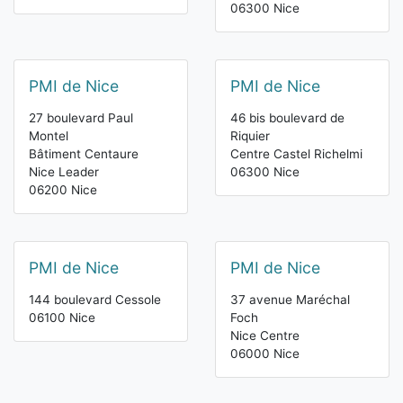
06300 Nice
PMI de Nice
PMI de Nice
27 boulevard Paul
46 bis boulevard de
Montel
Riquier
Bâtiment Centaure
Centre Castel Richelmi
Nice Leader
06300 Nice
06200 Nice
PMI de Nice
PMI de Nice
144 boulevard Cessole
37 avenue Maréchal
06100 Nice
Foch
Nice Centre
06000 Nice