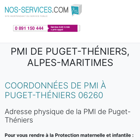
Aller au contenu principal
PMI DE PUGET-THÉNIERS,
ALPES-MARITIMES
COORDONNÉES DE PMI À
PUGET-THÉNIERS 06260
Adresse physique de la PMI de Puget-
Théniers
Pour vous rendre à la Protection maternelle et infantile :