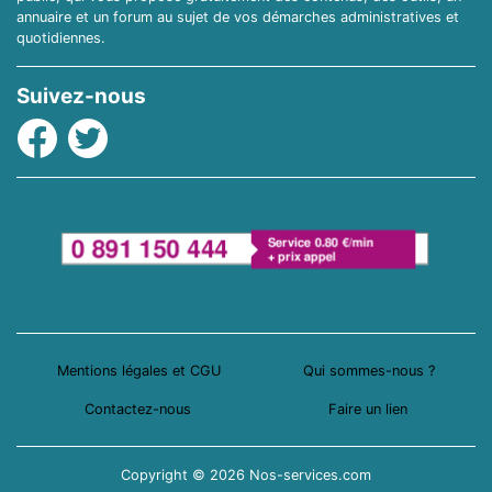
annuaire et un forum au sujet de vos démarches administratives et
quotidiennes.
Suivez-nous
Facebook
Twitter
Mentions légales et CGU
Qui sommes-nous ?
Contactez-nous
Faire un lien
Copyright © 2026 Nos-services.com