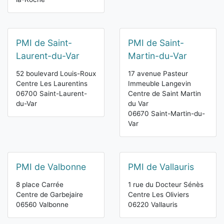
PMI de Saint-
PMI de Saint-
Laurent-du-Var
Martin-du-Var
52 boulevard Louis-Roux
17 avenue Pasteur
Centre Les Laurentins
Immeuble Langevin
06700 Saint-Laurent-
Centre de Saint Martin
du-Var
du Var
06670 Saint-Martin-du-
Var
PMI de Valbonne
PMI de Vallauris
8 place Carrée
1 rue du Docteur Sénès
Centre de Garbejaire
Centre Les Oliviers
06560 Valbonne
06220 Vallauris