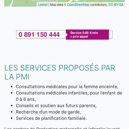
Leaflet
| Map data ©
OpenStreetMap
contributors,
CC-BY-SA
LES SERVICES PROPOSÉS PAR
LA PMI
Consultations médicales pour la femme enceinte,
Consultations médicales infantiles, pour l’enfant de
0 à 6 ans,
Conseils et soutien aux futurs parents,
Recherche d’un mode de garde,
Services de planification familiale.