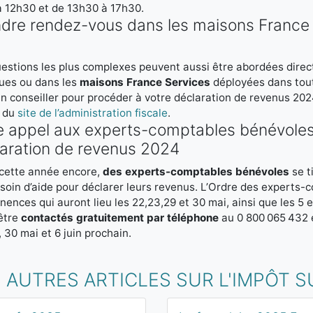
 12h30 et de 13h30 à 17h30.
dre rendez-vous dans les maisons France 
estions les plus complexes peuvent aussi être abordées direc
ues ou dans les
maisons France Services
déployées dans tou
n conseiller pour procéder à votre déclaration de revenus 202
» du
site de l’administration fiscale
.
e appel aux experts-comptables bénévoles 
aration de revenus 2024
 cette année encore,
des experts-comptables bénévoles
se t
soin d’aide pour déclarer leurs revenus. L’Ordre des experts-
ences qui auront lieu les 22,23,29 et 30 mai, ainsi que les 5 
être
contactés gratuitement par téléphone
au 0 800 065 432 e
, 30 mai et 6 juin prochain.
 AUTRES ARTICLES SUR L'IMPÔT S