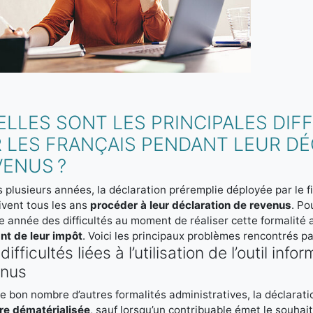
ELLES SONT LES PRINCIPALES DI
R LES FRANÇAIS PENDANT LEUR D
VENUS ?
 plusieurs années, la déclaration préremplie déployée par le f
ivent tous les ans
procéder à leur déclaration de revenus
. Po
 année des difficultés au moment de réaliser cette formalité 
nt de leur impôt
. Voici les principaux problèmes rencontrés pa
difficultés liées à l’utilisation de l’outil in
enus
bon nombre d’autres formalités administratives, la déclarati
re dématérialisée
, sauf lorsqu’un contribuable émet le souhai