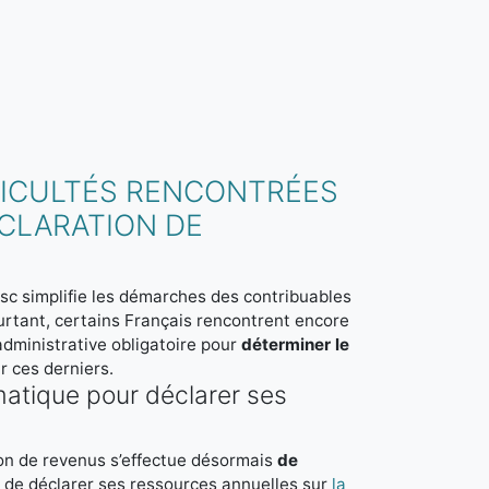
FFICULTÉS RENCONTRÉES
ÉCLARATION DE
isc simplifie les démarches des contribuables
urtant, certains Français rencontrent encore
administrative obligatoire pour
déterminer le
r ces derniers.
formatique pour déclarer ses
on de revenus s’effectue désormais
de
t de déclarer ses ressources annuelles sur
la