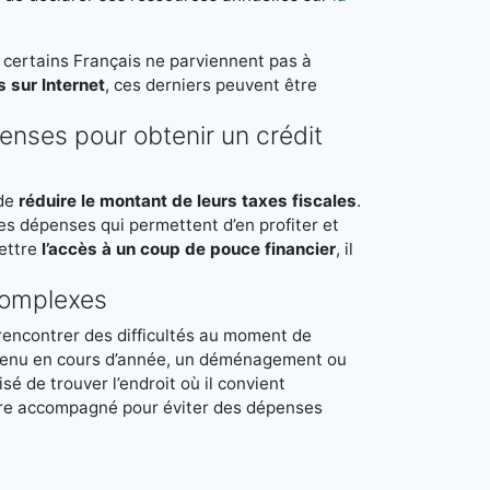
, certains Français ne parviennent pas à
s sur Internet
, ces derniers peuvent être
penses pour obtenir un crédit
 de
réduire le montant de leurs taxes fiscales
.
 les dépenses qui permettent d’en profiter et
mettre
l’accès à un coup de pouce financier
, il
 complexes
rencontrer des difficultés au moment de
rvenu en cours d’année, un déménagement ou
sé de trouver l’endroit où il convient
être accompagné pour éviter des dépenses