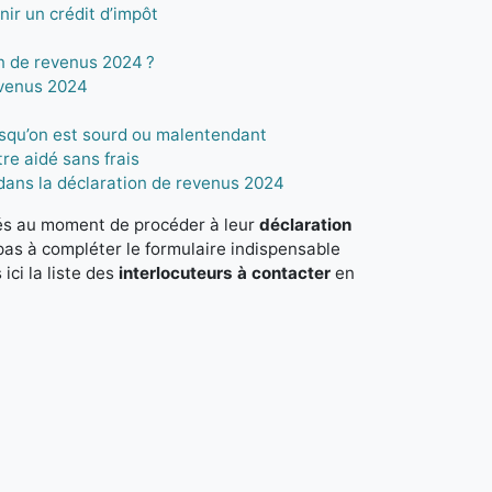
nir un crédit d’impôt
n de revenus 2024 ?
evenus 2024
rsqu’on est sourd ou malentendant
re aidé sans frais
dans la déclaration de revenus 2024
tés au moment de procéder à leur
déclaration
as à compléter le formulaire indispensable
ici la liste des
interlocuteurs à contacter
en