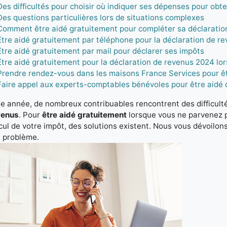
Des difficultés pour choisir où indiquer ses dépenses pour obte
Des questions particulières lors de situations complexes
Comment être aidé gratuitement pour compléter sa déclaratio
Être aidé gratuitement par téléphone pour la déclaration de r
Être aidé gratuitement par mail pour déclarer ses impôts
Être aidé gratuitement pour la déclaration de revenus 2024 lo
Prendre rendez-vous dans les maisons France Services pour êt
Faire appel aux experts-comptables bénévoles pour être aidé 
 année, de nombreux contribuables rencontrent des difficul
venus
. Pour
être aidé gratuitement
lorsque vous ne parvenez p
cul de votre impôt, des solutions existent. Nous vous dévoilons 
e problème.