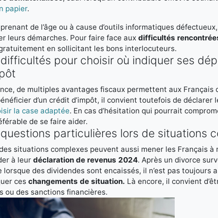
n papier
.
 prenant de l’âge ou à cause d’outils informatiques défectueux
ser leurs démarches. Pour faire face aux
difficultés rencontrée
gratuitement en sollicitant les bons interlocuteurs.
difficultés pour choisir où indiquer ses dé
pôt
nce, de multiples avantages fiscaux permettent aux Français
énéficier d’un crédit d’impôt, il convient toutefois de déclarer
isir la case adaptée
. En cas d’hésitation qui pourrait compro
éférable de se faire aider.
questions particulières lors de situations
 des situations complexes peuvent aussi mener les Français à 
er à leur
déclaration de revenus 2024
. Après un divorce su
 lorsque des dividendes sont encaissés, il n’est pas toujours ai
quer ces
changements de situation.
Là encore, il convient d’
es ou des sanctions financières.