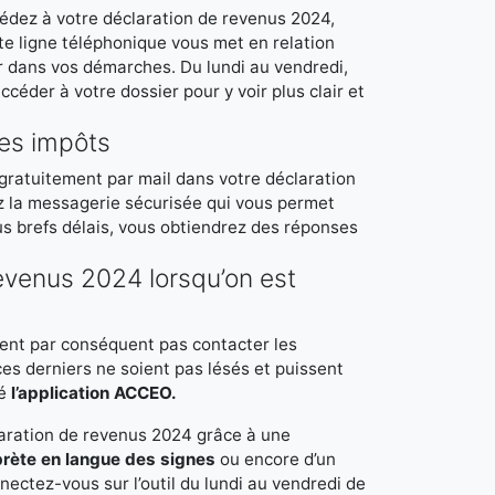
dez à votre déclaration de revenus 2024,
tte ligne téléphonique vous met en relation
 dans vos démarches. Du lundi au vendredi,
céder à votre dossier pour y voir plus clair et
ses impôts
dé gratuitement par mail dans votre déclaration
ez la messagerie sécurisée qui vous permet
lus brefs délais, vous obtiendrez des réponses
revenus 2024 lorsqu’on est
sent par conséquent pas contacter les
es derniers ne soient pas lésés et puissent
yé
l’application ACCEO.
claration de revenus 2024 grâce à une
prète en langue des signes
ou encore d’un
nectez-vous sur l’outil du lundi au vendredi de