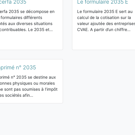
cerfa 2035
Le formulaire 2035 E
erfa 2035 se décompose en
Le formulaire 2035 E sert au
 formulaires différents
calcul de la cotisation sur la
tés aux diverses situations
valeur ajoutée des entreprise
contribuables. Le 2035 et…
CVAE. A partir d’un chiffre…
mprimé n° 2035
primé n° 2035 se destine aux
onnes physiques ou morales
ne sont pas soumises à l’impôt
les sociétés afin…