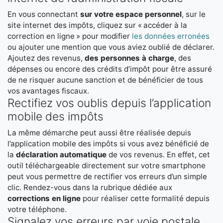
En vous connectant
sur votre espace personnel
, sur le
site internet des impôts, cliquez sur « accéder à la
correction en ligne » pour modifier
les données erronées
ou ajouter une mention que vous aviez oublié de déclarer.
Ajoutez des revenus,
des personnes à charge
, des
dépenses ou encore des crédits d’impôt pour être assuré
de ne risquer aucune sanction et de bénéficier de tous
vos avantages fiscaux.
Rectifiez vos oublis depuis l’application
mobile des impôts
La même démarche peut aussi être réalisée depuis
l’application mobile des impôts si vous avez bénéficié de
la
déclaration automatique
de vos revenus. En effet, cet
outil téléchargeable directement sur votre smartphone
peut vous permettre de rectifier vos erreurs d’un simple
clic. Rendez-vous dans la rubrique dédiée aux
corrections en ligne
pour réaliser cette formalité depuis
votre téléphone.
Signalez vos erreurs par voie postale