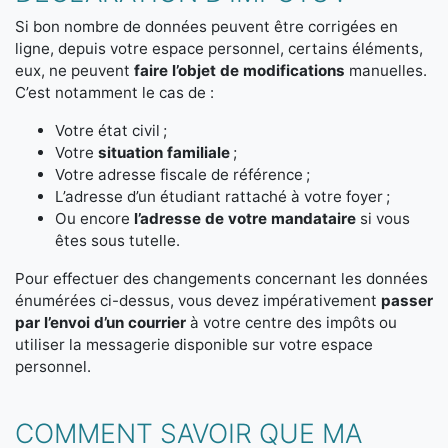
Si bon nombre de données peuvent être corrigées en
ligne, depuis votre espace personnel, certains éléments,
eux, ne peuvent
faire l’objet de modifications
manuelles.
C’est notamment le cas de :
Votre état civil ;
Votre
situation familiale
;
Votre adresse fiscale de référence ;
L’adresse d’un étudiant rattaché à votre foyer ;
Ou encore
l’adresse de votre mandataire
si vous
êtes sous tutelle.
Pour effectuer des changements concernant les données
énumérées ci-dessus, vous devez impérativement
passer
par l’envoi d’un courrier
à votre centre des impôts ou
utiliser la messagerie disponible sur votre espace
personnel.
COMMENT SAVOIR QUE MA