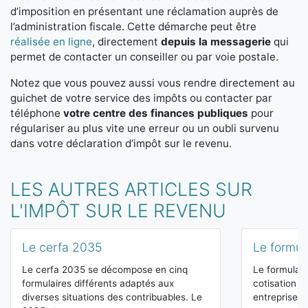
d’imposition en présentant une réclamation auprès de
l’administration fiscale. Cette démarche peut être
réalisée en ligne
, directement
depuis la messagerie
qui
permet de contacter un conseiller ou par voie postale.
Notez que vous pouvez aussi vous rendre directement au
guichet de votre service des impôts ou contacter par
téléphone
votre centre des finances publiques
pour
régulariser au plus vite une erreur ou un oubli survenu
dans votre déclaration d’impôt sur le revenu.
LES AUTRES ARTICLES SUR
L'IMPÔT SUR LE REVENU
Le cerfa 2035
Le formul
Le cerfa 2035 se décompose en cinq
Le formulair
formulaires différents adaptés aux
cotisation s
diverses situations des contribuables. Le
entreprises,