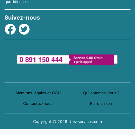
quotidiennes.
Suivez-nous
Facebook
Twitter
Mentions légales et CGU
Qui sommes-nous ?
Contactez-nous
Faire un lien
Copyright © 2026 Nos-services.com