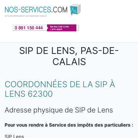
Aller au contenu principal
SIP DE LENS, PAS-DE-
CALAIS
COORDONNÉES DE LA SIP À
LENS 62300
Adresse physique de SIP de Lens
Pour vous rendre à Service des impôts des particuliers :
SIP Lens