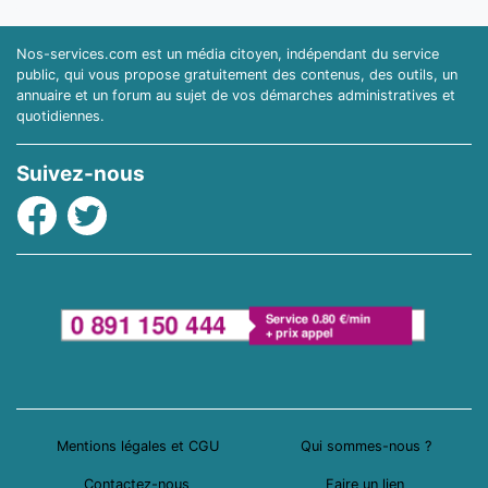
Nos-services.com est un média citoyen, indépendant du service
public, qui vous propose gratuitement des contenus, des outils, un
annuaire et un forum au sujet de vos démarches administratives et
quotidiennes.
Suivez-nous
Facebook
Twitter
Mentions légales et CGU
Qui sommes-nous ?
Contactez-nous
Faire un lien