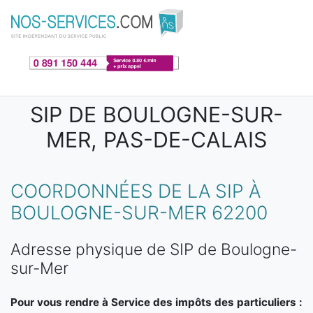
Aller au contenu principal
SIP DE BOULOGNE-SUR-
MER, PAS-DE-CALAIS
COORDONNÉES DE LA SIP À
BOULOGNE-SUR-MER 62200
Adresse physique de SIP de Boulogne-
sur-Mer
Pour vous rendre à Service des impôts des particuliers :