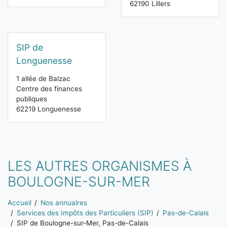
62190 Lillers
SIP de
Longuenesse
1 allée de Balzac
Centre des finances
publiques
62219 Longuenesse
LES AUTRES ORGANISMES À
BOULOGNE-SUR-MER
Vous êtes ici:
Accueil
Nos annuaires
Services des Impôts des Particuliers (SIP)
Pas-de-Calais
SIP de Boulogne-sur-Mer, Pas-de-Calais