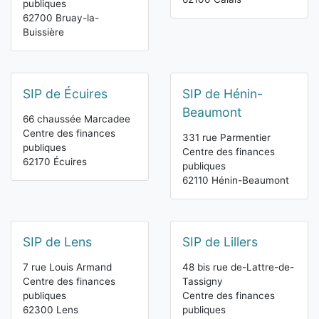
publiques
62700 Bruay-la-
Buissière
SIP de Écuires
SIP de Hénin-
Beaumont
66 chaussée Marcadee
Centre des finances
331 rue Parmentier
publiques
Centre des finances
62170 Écuires
publiques
62110 Hénin-Beaumont
SIP de Lens
SIP de Lillers
7 rue Louis Armand
48 bis rue de-Lattre-de-
Centre des finances
Tassigny
publiques
Centre des finances
62300 Lens
publiques