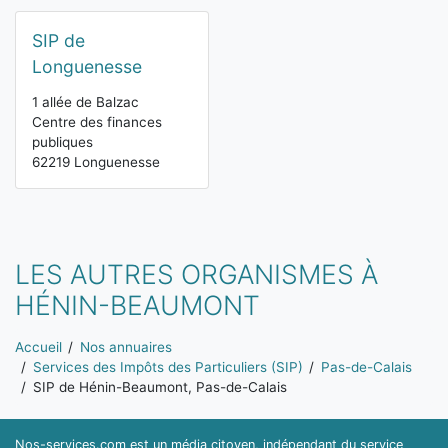
SIP de
Longuenesse
1 allée de Balzac
Centre des finances
publiques
62219 Longuenesse
LES AUTRES ORGANISMES À
HÉNIN-BEAUMONT
Vous êtes ici:
Accueil
Nos annuaires
Services des Impôts des Particuliers (SIP)
Pas-de-Calais
SIP de Hénin-Beaumont, Pas-de-Calais
Nos-services.com est un média citoyen, indépendant du service