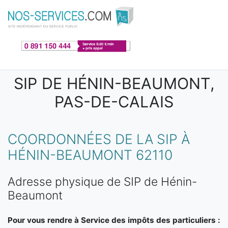
Aller au contenu principal
SIP DE HÉNIN-BEAUMONT,
PAS-DE-CALAIS
COORDONNÉES DE LA SIP À
HÉNIN-BEAUMONT 62110
Adresse physique de SIP de Hénin-
Beaumont
Pour vous rendre à Service des impôts des particuliers :