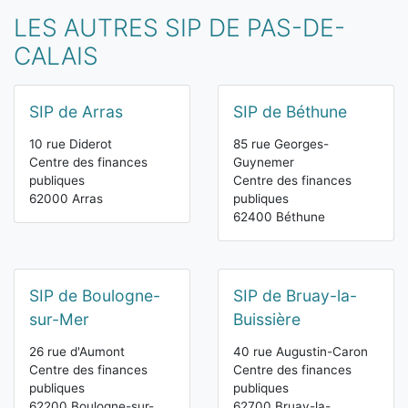
LES AUTRES SIP DE PAS-DE-
CALAIS
SIP de Arras
SIP de Béthune
10 rue Diderot
85 rue Georges-
Centre des finances
Guynemer
publiques
Centre des finances
62000 Arras
publiques
62400 Béthune
SIP de Boulogne-
SIP de Bruay-la-
sur-Mer
Buissière
26 rue d'Aumont
40 rue Augustin-Caron
Centre des finances
Centre des finances
publiques
publiques
62200 Boulogne-sur-
62700 Bruay-la-