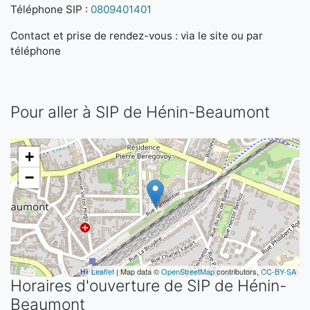
Téléphone SIP :
0809401401
Contact et prise de rendez-vous : via le site ou par
téléphone
Pour aller à SIP de Hénin-Beaumont
+
−
Leaflet
| Map data ©
OpenStreetMap
contributors,
CC-BY-SA
Horaires d'ouverture de SIP de Hénin-
Beaumont