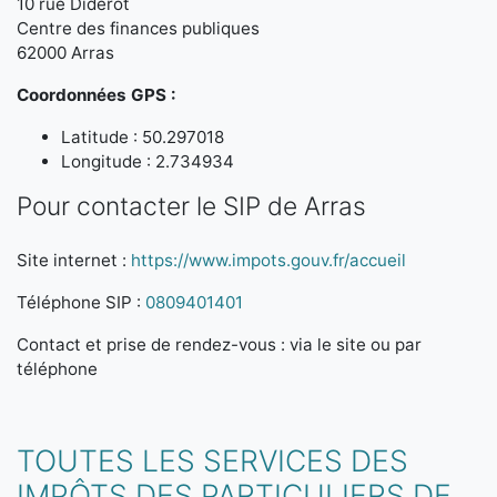
10 rue Diderot
Centre des finances publiques
62000 Arras
Coordonnées GPS :
Latitude : 50.297018
Longitude : 2.734934
Pour contacter le SIP de Arras
Site internet :
https://www.impots.gouv.fr/accueil
Téléphone SIP :
0809401401
Contact et prise de rendez-vous : via le site ou par
téléphone
TOUTES LES SERVICES DES
IMPÔTS DES PARTICULIERS DE