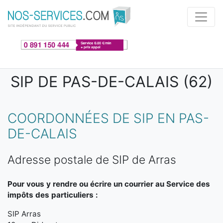
Aller au contenu principal
SIP DE PAS-DE-CALAIS (62)
COORDONNÉES DE SIP EN PAS-
DE-CALAIS
Adresse postale de SIP de Arras
Pour vous y rendre ou écrire un courrier au Service des
impôts des particuliers :
SIP Arras