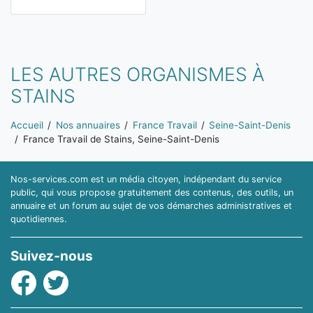
LES AUTRES ORGANISMES À
STAINS
Vous êtes ici:
Accueil
Nos annuaires
France Travail
Seine-Saint-Denis
France Travail de Stains, Seine-Saint-Denis
Nos-services.com est un média citoyen, indépendant du service
public, qui vous propose gratuitement des contenus, des outils, un
annuaire et un forum au sujet de vos démarches administratives et
quotidiennes.
Suivez-nous
Facebook
Twitter