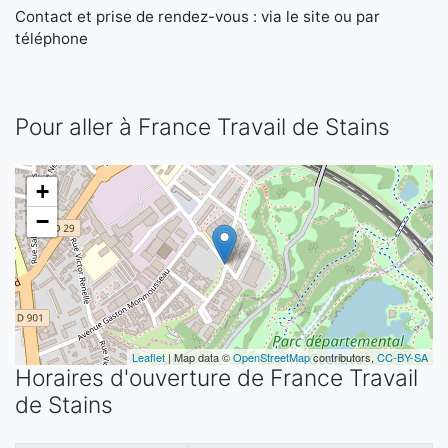
Contact et prise de rendez-vous : via le site ou par
téléphone
Pour aller à France Travail de Stains
+
−
Leaflet
| Map data ©
OpenStreetMap
contributors,
CC-BY-SA
Horaires d'ouverture de France Travail
de Stains