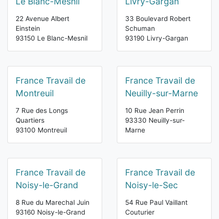
Le Blanc-Mesnil
Livry-Gargan
22 Avenue Albert
33 Boulevard Robert
Einstein
Schuman
93150 Le Blanc-Mesnil
93190 Livry-Gargan
France Travail de
France Travail de
Montreuil
Neuilly-sur-Marne
7 Rue des Longs
10 Rue Jean Perrin
Quartiers
93330 Neuilly-sur-
93100 Montreuil
Marne
France Travail de
France Travail de
Noisy-le-Grand
Noisy-le-Sec
8 Rue du Marechal Juin
54 Rue Paul Vaillant
93160 Noisy-le-Grand
Couturier