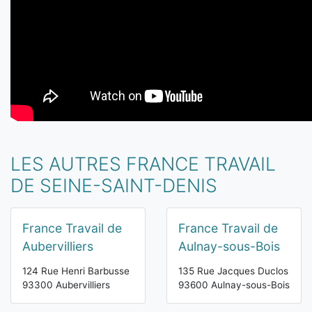
LES AUTRES FRANCE TRAVAIL
DE SEINE-SAINT-DENIS
France Travail de
France Travail de
Aubervilliers
Aulnay-sous-Bois
124 Rue Henri Barbusse
135 Rue Jacques Duclos
93300 Aubervilliers
93600 Aulnay-sous-Bois