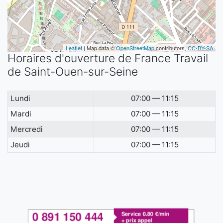
Leaflet
| Map data ©
OpenStreetMap
contributors,
CC-BY-SA
Horaires d'ouverture de France Travail
de Saint-Ouen-sur-Seine
Lundi
07:00 — 11:15
Mardi
07:00 — 11:15
Mercredi
07:00 — 11:15
Jeudi
07:00 — 11:15