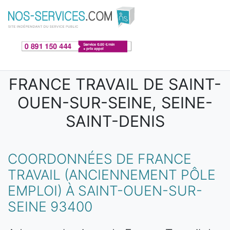
Aller au contenu principal
FRANCE TRAVAIL DE SAINT-
OUEN-SUR-SEINE, SEINE-
SAINT-DENIS
COORDONNÉES DE FRANCE
TRAVAIL (ANCIENNEMENT PÔLE
EMPLOI) À SAINT-OUEN-SUR-
SEINE 93400