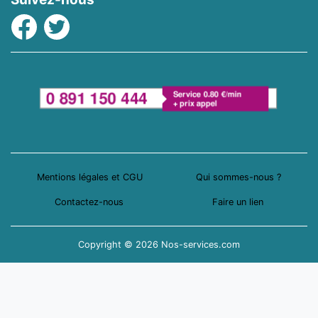
Facebook
Twitter
Mentions légales et CGU
Qui sommes-nous ?
Contactez-nous
Faire un lien
Copyright © 2026 Nos-services.com