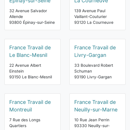
Épinay-sur-Seine
La Courneuve
32 Avenue Salvador
139 Avenue Paul
Allende
Vaillant-Couturier
93800 Épinay-sur-Seine
93120 La Courneuve
France Travail de
France Travail de
Le Blanc-Mesnil
Livry-Gargan
22 Avenue Albert
33 Boulevard Robert
Einstein
Schuman
93150 Le Blanc-Mesnil
93190 Livry-Gargan
France Travail de
France Travail de
Montreuil
Neuilly-sur-Marne
7 Rue des Longs
10 Rue Jean Perrin
Quartiers
93330 Neuilly-sur-