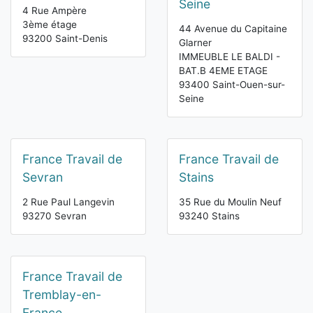
Seine
4 Rue Ampère
3ème étage
44 Avenue du Capitaine
93200 Saint-Denis
Glarner
IMMEUBLE LE BALDI -
BAT.B 4EME ETAGE
93400 Saint-Ouen-sur-
Seine
France Travail de
France Travail de
Sevran
Stains
2 Rue Paul Langevin
35 Rue du Moulin Neuf
93270 Sevran
93240 Stains
France Travail de
Tremblay-en-
France