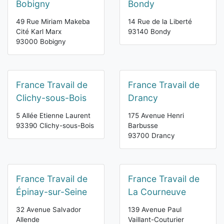
Bobigny
Bondy
49 Rue Miriam Makeba
14 Rue de la Liberté
Cité Karl Marx
93140 Bondy
93000 Bobigny
France Travail de
France Travail de
Clichy-sous-Bois
Drancy
5 Allée Etienne Laurent
175 Avenue Henri
93390 Clichy-sous-Bois
Barbusse
93700 Drancy
France Travail de
France Travail de
Épinay-sur-Seine
La Courneuve
32 Avenue Salvador
139 Avenue Paul
Allende
Vaillant-Couturier