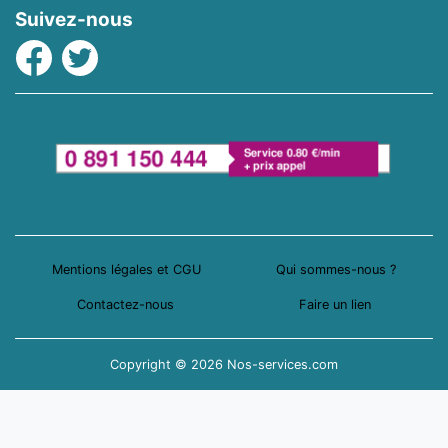
Suivez-nous
Facebook
Twitter
Mentions légales et CGU
Qui sommes-nous ?
Contactez-nous
Faire un lien
Copyright © 2026 Nos-services.com