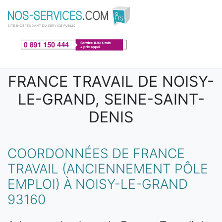
Aller au contenu principal
FRANCE TRAVAIL DE NOISY-
LE-GRAND, SEINE-SAINT-
DENIS
COORDONNÉES DE FRANCE
TRAVAIL (ANCIENNEMENT PÔLE
EMPLOI) À NOISY-LE-GRAND
93160