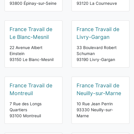
93800 Épinay-sur-Seine
93120 La Courneuve
France Travail de
France Travail de
Le Blanc-Mesnil
Livry-Gargan
22 Avenue Albert
33 Boulevard Robert
Einstein
Schuman
93150 Le Blanc-Mesnil
93190 Livry-Gargan
France Travail de
France Travail de
Montreuil
Neuilly-sur-Marne
7 Rue des Longs
10 Rue Jean Perrin
Quartiers
93330 Neuilly-sur-
93100 Montreuil
Marne