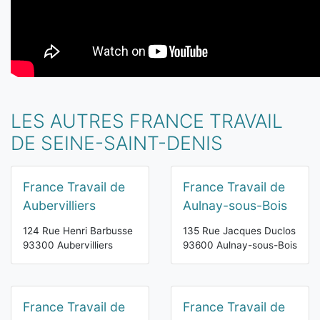
LES AUTRES FRANCE TRAVAIL
DE SEINE-SAINT-DENIS
France Travail de
France Travail de
Aubervilliers
Aulnay-sous-Bois
124 Rue Henri Barbusse
135 Rue Jacques Duclos
93300 Aubervilliers
93600 Aulnay-sous-Bois
France Travail de
France Travail de