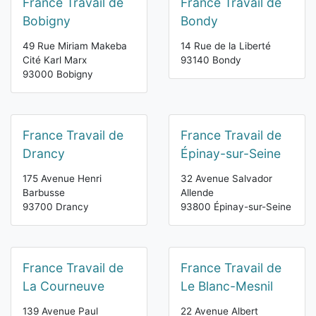
France Travail de
France Travail de
Bobigny
Bondy
49 Rue Miriam Makeba
14 Rue de la Liberté
Cité Karl Marx
93140 Bondy
93000 Bobigny
France Travail de
France Travail de
Drancy
Épinay-sur-Seine
175 Avenue Henri
32 Avenue Salvador
Barbusse
Allende
93700 Drancy
93800 Épinay-sur-Seine
France Travail de
France Travail de
La Courneuve
Le Blanc-Mesnil
139 Avenue Paul
22 Avenue Albert