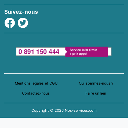
Suivez-nous
Facebook
Twitter
Mentions légales et CGU
Qui sommes-nous ?
Contactez-nous
Faire un lien
Copyright © 2026 Nos-services.com