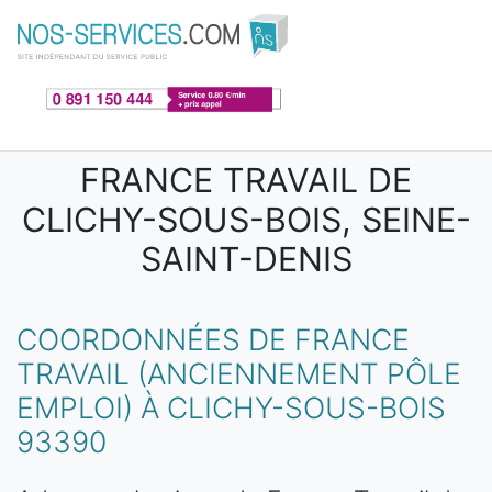
Aller au contenu principal
FRANCE TRAVAIL DE
CLICHY-SOUS-BOIS, SEINE-
SAINT-DENIS
COORDONNÉES DE FRANCE
TRAVAIL (ANCIENNEMENT PÔLE
EMPLOI) À CLICHY-SOUS-BOIS
93390