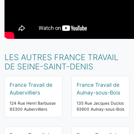
LES AUTRES FRANCE TRAVAIL
DE SEINE-SAINT-DENIS
France Travail de
France Travail de
Aubervilliers
Aulnay-sous-Bois
124 Rue Henri Barbusse
135 Rue Jacques Duclos
93300 Aubervilliers
93600 Aulnay-sous-Bois