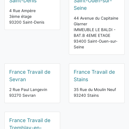
Saint-Denis
Saint-Ouen-sur-
Seine
4 Rue Ampère
3ème étage
44 Avenue du Capitaine
93200 Saint-Denis
Glarner
IMMEUBLE LE BALDI -
BAT.B 4EME ETAGE
93400 Saint-Ouen-sur-
Seine
France Travail de
France Travail de
Sevran
Stains
2 Rue Paul Langevin
35 Rue du Moulin Neuf
93270 Sevran
93240 Stains
France Travail de
Tremblay-en-