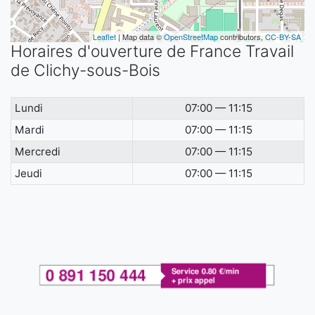
Leaflet
| Map data ©
OpenStreetMap
contributors,
CC-BY-SA
Horaires d'ouverture de France Travail
de Clichy-sous-Bois
Lundi
07:00 — 11:15
Mardi
07:00 — 11:15
Mercredi
07:00 — 11:15
Jeudi
07:00 — 11:15