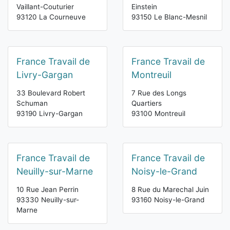
Vaillant-Couturier
Einstein
93120 La Courneuve
93150 Le Blanc-Mesnil
France Travail de
France Travail de
Livry-Gargan
Montreuil
33 Boulevard Robert
7 Rue des Longs
Schuman
Quartiers
93190 Livry-Gargan
93100 Montreuil
France Travail de
France Travail de
Neuilly-sur-Marne
Noisy-le-Grand
10 Rue Jean Perrin
8 Rue du Marechal Juin
93330 Neuilly-sur-
93160 Noisy-le-Grand
Marne