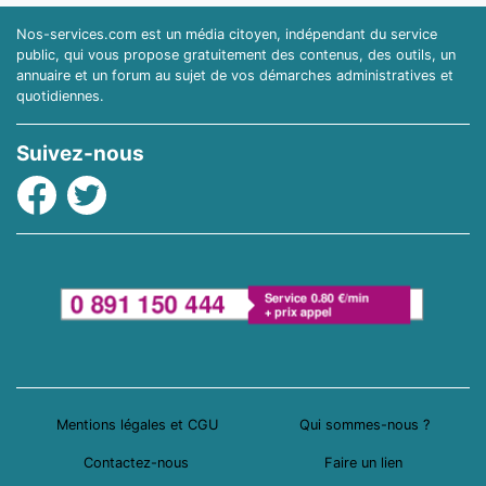
Nos-services.com est un média citoyen, indépendant du service
public, qui vous propose gratuitement des contenus, des outils, un
annuaire et un forum au sujet de vos démarches administratives et
quotidiennes.
Suivez-nous
Facebook
Twitter
Mentions légales et CGU
Qui sommes-nous ?
Contactez-nous
Faire un lien