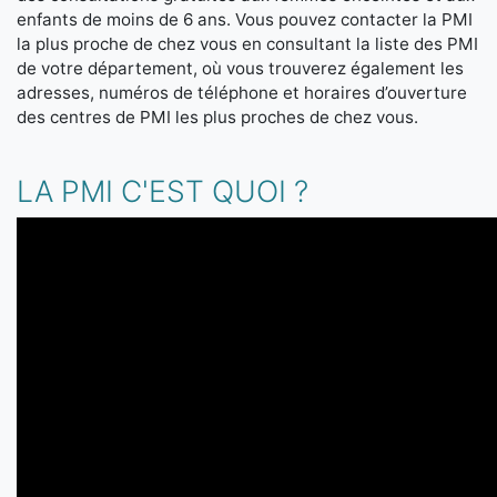
enfants de moins de 6 ans. Vous pouvez contacter la PMI
la plus proche de chez vous en consultant la liste des PMI
de votre département, où vous trouverez également les
adresses, numéros de téléphone et horaires d’ouverture
des centres de PMI les plus proches de chez vous.
LA PMI C'EST QUOI ?