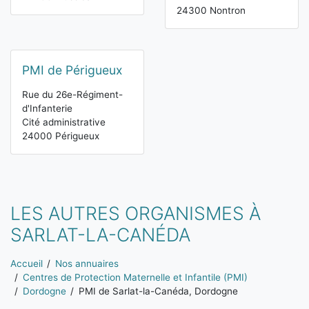
24300 Nontron
PMI de Périgueux
Rue du 26e-Régiment-
d'Infanterie
Cité administrative
24000 Périgueux
LES AUTRES ORGANISMES À
SARLAT-LA-CANÉDA
Vous êtes ici:
Accueil
Nos annuaires
Centres de Protection Maternelle et Infantile (PMI)
Dordogne
PMI de Sarlat-la-Canéda, Dordogne