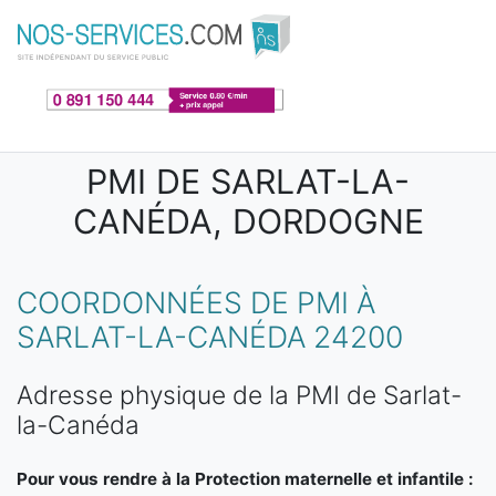
Aller au contenu principal
PMI DE SARLAT-LA-
CANÉDA, DORDOGNE
COORDONNÉES DE PMI À
SARLAT-LA-CANÉDA 24200
Adresse physique de la PMI de Sarlat-
la-Canéda
Pour vous rendre à la Protection maternelle et infantile :