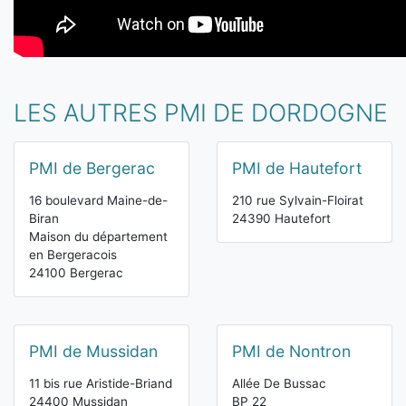
LES AUTRES PMI DE DORDOGNE
PMI de Bergerac
PMI de Hautefort
16 boulevard Maine-de-
210 rue Sylvain-Floirat
Biran
24390 Hautefort
Maison du département
en Bergeracois
24100 Bergerac
PMI de Mussidan
PMI de Nontron
11 bis rue Aristide-Briand
Allée De Bussac
24400 Mussidan
BP 22