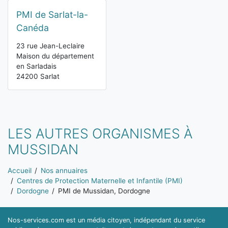
PMI de Sarlat-la-
Canéda
23 rue Jean-Leclaire
Maison du département
en Sarladais
24200 Sarlat
LES AUTRES ORGANISMES À
MUSSIDAN
Vous êtes ici:
Accueil
Nos annuaires
Centres de Protection Maternelle et Infantile (PMI)
Dordogne
PMI de Mussidan, Dordogne
Nos-services.com est un média citoyen, indépendant du service