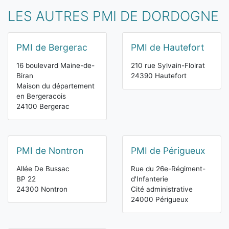
LES AUTRES PMI DE DORDOGNE
PMI de Bergerac
PMI de Hautefort
16 boulevard Maine-de-
210 rue Sylvain-Floirat
Biran
24390 Hautefort
Maison du département
en Bergeracois
24100 Bergerac
PMI de Nontron
PMI de Périgueux
Allée De Bussac
Rue du 26e-Régiment-
BP 22
d'Infanterie
24300 Nontron
Cité administrative
24000 Périgueux