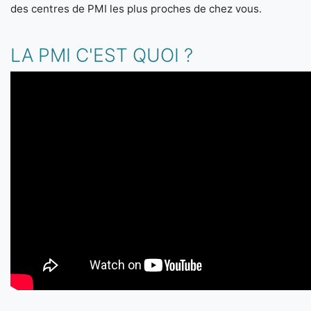
des centres de PMI les plus proches de chez vous.
LA PMI C'EST QUOI ?