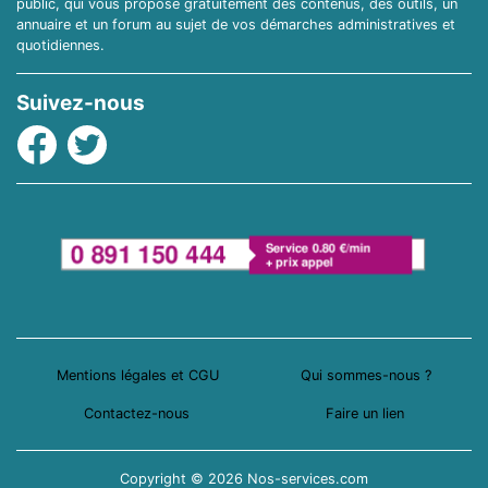
public, qui vous propose gratuitement des contenus, des outils, un
annuaire et un forum au sujet de vos démarches administratives et
quotidiennes.
Suivez-nous
Facebook
Twitter
Mentions légales et CGU
Qui sommes-nous ?
Contactez-nous
Faire un lien
Copyright © 2026 Nos-services.com