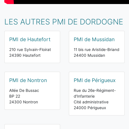
LES AUTRES PMI DE DORDOGNE
PMI de Hautefort
PMI de Mussidan
210 rue Sylvain-Floirat
11 bis rue Aristide-Briand
24390 Hautefort
24400 Mussidan
PMI de Nontron
PMI de Périgueux
Allée De Bussac
Rue du 26e-Régiment-
BP 22
d'Infanterie
24300 Nontron
Cité administrative
24000 Périgueux