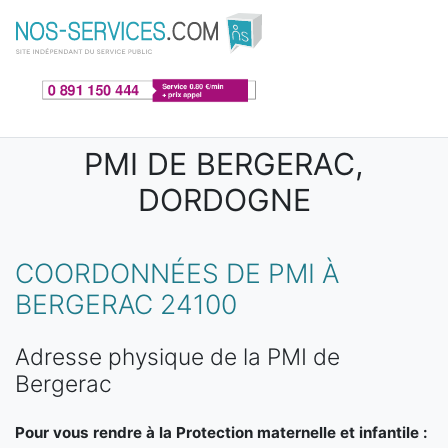
Aller au contenu principal
PMI DE BERGERAC,
DORDOGNE
COORDONNÉES DE PMI À
BERGERAC 24100
Adresse physique de la PMI de
Bergerac
Pour vous rendre à la Protection maternelle et infantile :