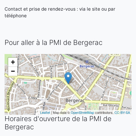
Contact et prise de rendez-vous : via le site ou par
téléphone
Pour aller à la PMI de Bergerac
+
−
Leaflet
| Map data ©
OpenStreetMap
contributors,
CC-BY-SA
Horaires d'ouverture de la PMI de
Bergerac