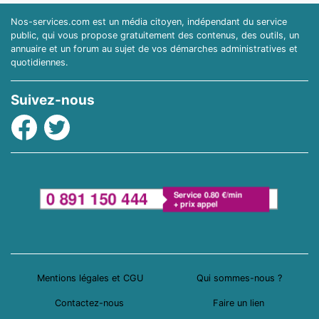
Nos-services.com est un média citoyen, indépendant du service
public, qui vous propose gratuitement des contenus, des outils, un
annuaire et un forum au sujet de vos démarches administratives et
quotidiennes.
Suivez-nous
Facebook
Twitter
Mentions légales et CGU
Qui sommes-nous ?
Contactez-nous
Faire un lien