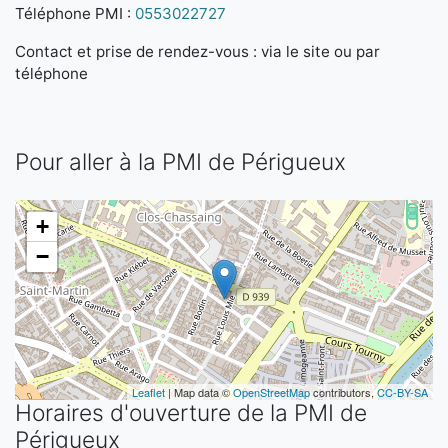
Téléphone PMI :
0553022727
Contact et prise de rendez-vous : via le site ou par
téléphone
Pour aller à la PMI de Périgueux
+
−
Leaflet
| Map data ©
OpenStreetMap
contributors,
CC-BY-SA
Horaires d'ouverture de la PMI de
Périgueux