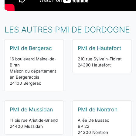
LES AUTRES PMI DE DORDOGNE
PMI de Bergerac
PMI de Hautefort
16 boulevard Maine-de-
210 rue Sylvain-Floirat
Biran
24390 Hautefort
Maison du département
en Bergeracois
24100 Bergerac
PMI de Mussidan
PMI de Nontron
11 bis rue Aristide-Briand
Allée De Bussac
24400 Mussidan
BP 22
24300 Nontron