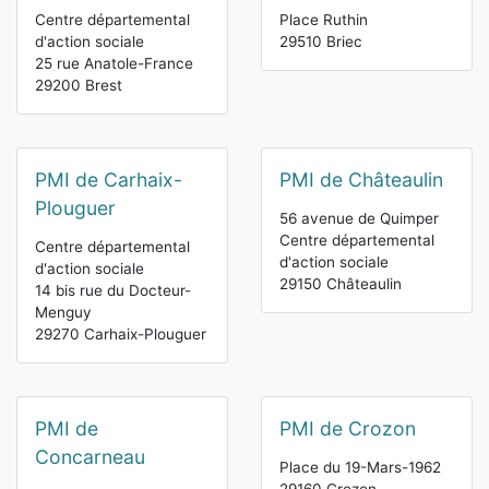
Centre départemental
Place Ruthin
d'action sociale
29510 Briec
25 rue Anatole-France
29200 Brest
PMI de Carhaix-
PMI de Châteaulin
Plouguer
56 avenue de Quimper
Centre départemental
Centre départemental
d'action sociale
d'action sociale
29150 Châteaulin
14 bis rue du Docteur-
Menguy
29270 Carhaix-Plouguer
PMI de
PMI de Crozon
Concarneau
Place du 19-Mars-1962