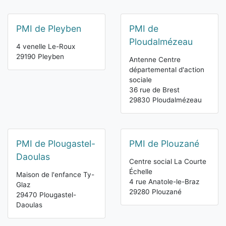
PMI de Pleyben
PMI de
Ploudalmézeau
4 venelle Le-Roux
29190 Pleyben
Antenne Centre
départemental d'action
sociale
36 rue de Brest
29830 Ploudalmézeau
PMI de Plougastel-
PMI de Plouzané
Daoulas
Centre social La Courte
Échelle
Maison de l'enfance Ty-
4 rue Anatole-le-Braz
Glaz
29280 Plouzané
29470 Plougastel-
Daoulas