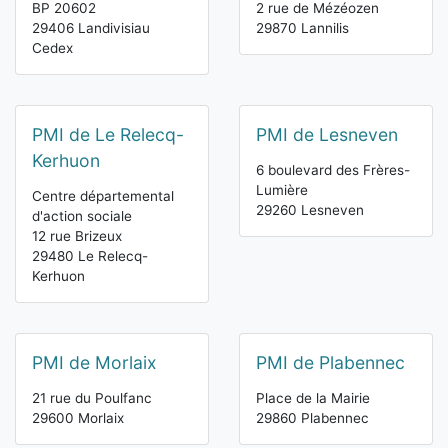
BP 20602
2 rue de Mézéozen
29406 Landivisiau
29870 Lannilis
Cedex
PMI de Le Relecq-
PMI de Lesneven
Kerhuon
6 boulevard des Frères-
Lumière
Centre départemental
29260 Lesneven
d'action sociale
12 rue Brizeux
29480 Le Relecq-
Kerhuon
PMI de Morlaix
PMI de Plabennec
21 rue du Poulfanc
Place de la Mairie
29600 Morlaix
29860 Plabennec