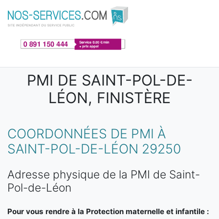
Aller au contenu principal
PMI DE SAINT-POL-DE-
LÉON, FINISTÈRE
COORDONNÉES DE PMI À
SAINT-POL-DE-LÉON 29250
Adresse physique de la PMI de Saint-
Pol-de-Léon
Pour vous rendre à la Protection maternelle et infantile :