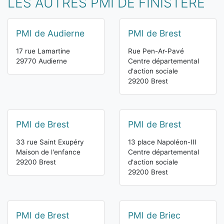
LES AUTRES PMI DE FINISTÈRE
PMI de Audierne
PMI de Brest
17 rue Lamartine
Rue Pen-Ar-Pavé
29770 Audierne
Centre départemental
d'action sociale
29200 Brest
PMI de Brest
PMI de Brest
33 rue Saint Exupéry
13 place Napoléon-III
Maison de l'enfance
Centre départemental
29200 Brest
d'action sociale
29200 Brest
PMI de Brest
PMI de Briec