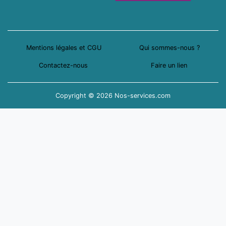
Mentions légales et CGU
Qui sommes-nous ?
Contactez-nous
Faire un lien
Copyright © 2026 Nos-services.com