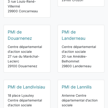
29160 Crozon
3 rue Louis-René-
Villermé
29900 Concarneau
PMI de
PMI de
Douarnenez
Landerneau
Centre départemental
Centre départemental
d'action sociale
d'action sociale
27 rue du Maréchal-
20 rue Amédée-
Leclerc
Belhommet
29100 Douarnenez
29800 Landerneau
PMI de Landivisiau
PMI de Lannilis
18 place Lyautey
Antenne Centre
Centre départemental
départemental d'action
d'action sociale
sociale