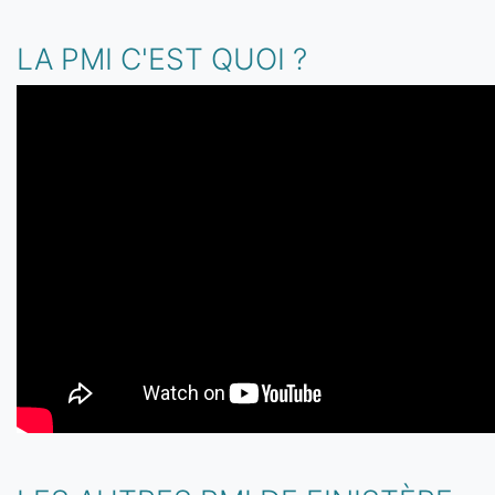
LA PMI C'EST QUOI ?