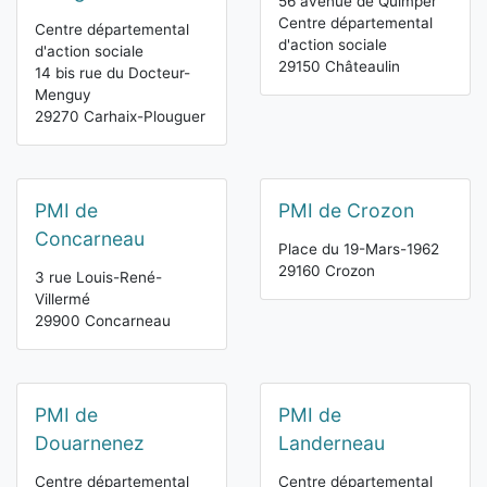
56 avenue de Quimper
Centre départemental
Centre départemental
d'action sociale
d'action sociale
29150 Châteaulin
14 bis rue du Docteur-
Menguy
29270 Carhaix-Plouguer
PMI de
PMI de Crozon
Concarneau
Place du 19-Mars-1962
29160 Crozon
3 rue Louis-René-
Villermé
29900 Concarneau
PMI de
PMI de
Douarnenez
Landerneau
Centre départemental
Centre départemental