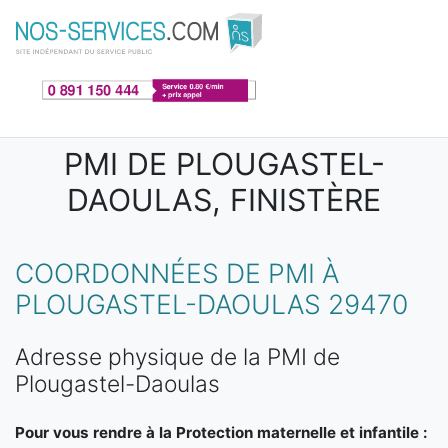
Aller au contenu principal
PMI DE PLOUGASTEL-
DAOULAS, FINISTÈRE
COORDONNÉES DE PMI À
PLOUGASTEL-DAOULAS 29470
Adresse physique de la PMI de
Plougastel-Daoulas
Pour vous rendre à la Protection maternelle et infantile :