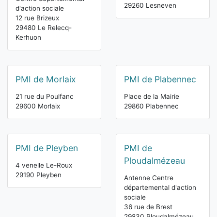
29260 Lesneven
d'action sociale
12 rue Brizeux
29480 Le Relecq-
Kerhuon
PMI de Morlaix
PMI de Plabennec
21 rue du Poulfanc
Place de la Mairie
29600 Morlaix
29860 Plabennec
PMI de Pleyben
PMI de
Ploudalmézeau
4 venelle Le-Roux
29190 Pleyben
Antenne Centre
départemental d'action
sociale
36 rue de Brest
29830 Ploudalmézeau