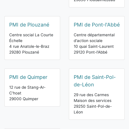
PMI de Plouzané
PMI de Pont-l'Abbé
Centre social La Courte
Centre départemental
Échelle
d'action sociale
4 rue Anatole-le-Braz
10 quai Saint-Laurent
29280 Plouzané
29120 Pont-l'Abbé
PMI de Quimper
PMI de Saint-Pol-
de-Léon
12 rue de Stang-Ar-
C'hoat
29 rue des Carmes
29000 Quimper
Maison des services
29250 Saint-Pol-de-
Léon