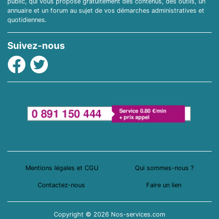
public, qui vous propose gratuitement des contenus, des outils, un
annuaire et un forum au sujet de vos démarches administratives et
quotidiennes.
Suivez-nous
Facebook
Twitter
Mentions légales et CGU
Qui sommes-nous ?
Contactez-nous
Faire un lien
Copyright © 2026 Nos-services.com