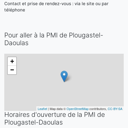
Contact et prise de rendez-vous : via le site ou par
téléphone
Pour aller à la PMI de Plougastel-
Daoulas
+
−
Leaflet
| Map data ©
OpenStreetMap
contributors,
CC-BY-SA
Horaires d'ouverture de la PMI de
Plougastel-Daoulas