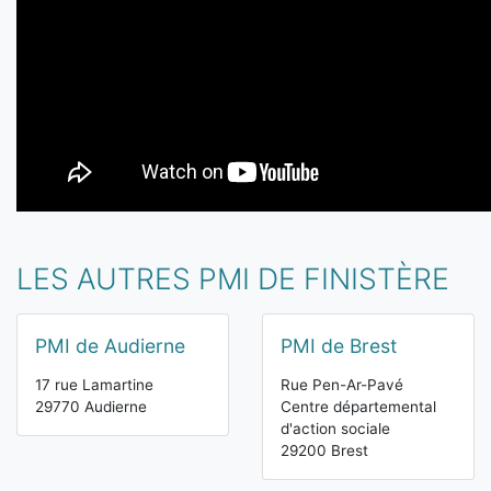
LES AUTRES PMI DE FINISTÈRE
PMI de Audierne
PMI de Brest
17 rue Lamartine
Rue Pen-Ar-Pavé
29770 Audierne
Centre départemental
d'action sociale
29200 Brest