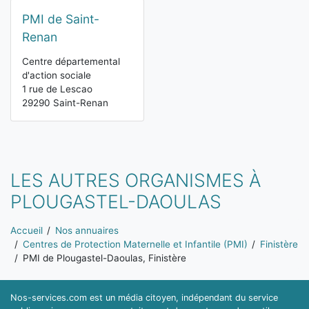
PMI de Saint-
Renan
Centre départemental
d'action sociale
1 rue de Lescao
29290 Saint-Renan
LES AUTRES ORGANISMES À
PLOUGASTEL-DAOULAS
Vous êtes ici:
Accueil
Nos annuaires
Centres de Protection Maternelle et Infantile (PMI)
Finistère
PMI de Plougastel-Daoulas, Finistère
Nos-services.com est un média citoyen, indépendant du service