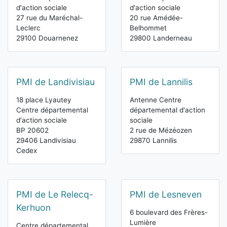
d'action sociale
d'action sociale
27 rue du Maréchal-
20 rue Amédée-
Leclerc
Belhommet
29100 Douarnenez
29800 Landerneau
PMI de Landivisiau
PMI de Lannilis
18 place Lyautey
Antenne Centre
Centre départemental
départemental d'action
d'action sociale
sociale
BP 20602
2 rue de Mézéozen
29406 Landivisiau
29870 Lannilis
Cedex
PMI de Le Relecq-
PMI de Lesneven
Kerhuon
6 boulevard des Frères-
Lumière
Centre départemental