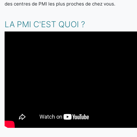
des centres de PMI les plus proches de chez vous.
LA PMI C'EST QUOI ?