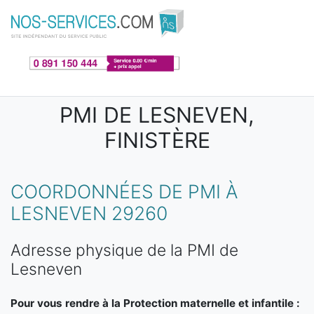
Aller au contenu principal
PMI DE LESNEVEN,
FINISTÈRE
COORDONNÉES DE PMI À
LESNEVEN 29260
Adresse physique de la PMI de
Lesneven
Pour vous rendre à la Protection maternelle et infantile :