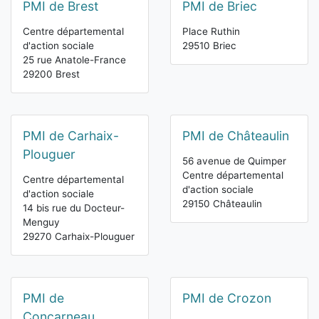
PMI de Brest
PMI de Briec
Centre départemental
Place Ruthin
d'action sociale
29510 Briec
25 rue Anatole-France
29200 Brest
PMI de Carhaix-
PMI de Châteaulin
Plouguer
56 avenue de Quimper
Centre départemental
Centre départemental
d'action sociale
d'action sociale
29150 Châteaulin
14 bis rue du Docteur-
Menguy
29270 Carhaix-Plouguer
PMI de
PMI de Crozon
Concarneau