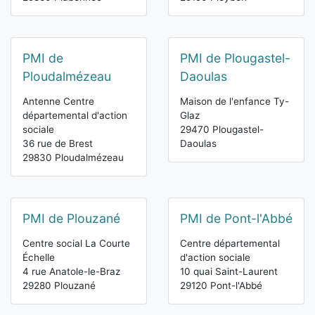
PMI de
PMI de Plougastel-
Ploudalmézeau
Daoulas
Antenne Centre
Maison de l'enfance Ty-
départemental d'action
Glaz
sociale
29470 Plougastel-
36 rue de Brest
Daoulas
29830 Ploudalmézeau
PMI de Plouzané
PMI de Pont-l'Abbé
Centre social La Courte
Centre départemental
Échelle
d'action sociale
4 rue Anatole-le-Braz
10 quai Saint-Laurent
29280 Plouzané
29120 Pont-l'Abbé