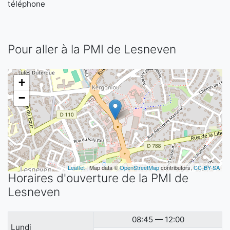
téléphone
Pour aller à la PMI de Lesneven
+
−
Leaflet
| Map data ©
OpenStreetMap
contributors,
CC-BY-SA
Horaires d'ouverture de la PMI de
Lesneven
08:45 — 12:00
Lundi