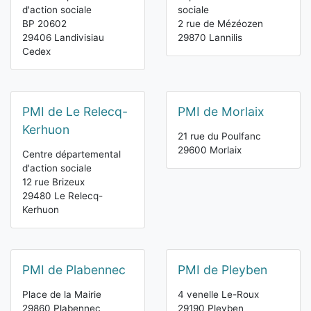
d'action sociale
sociale
BP 20602
2 rue de Mézéozen
29406 Landivisiau
29870 Lannilis
Cedex
PMI de Le Relecq-
PMI de Morlaix
Kerhuon
21 rue du Poulfanc
29600 Morlaix
Centre départemental
d'action sociale
12 rue Brizeux
29480 Le Relecq-
Kerhuon
PMI de Plabennec
PMI de Pleyben
Place de la Mairie
4 venelle Le-Roux
29860 Plabennec
29190 Pleyben